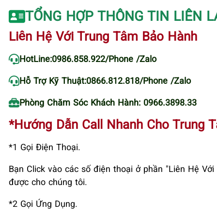
TỔNG HỢP THÔNG TIN LIÊN L
Liên Hệ Với Trung Tâm Bảo Hành
HotLine:
0986.858.922
/Phone /Zalo
Hỗ Trợ Kỹ Thuật:
0866.812.818
/Phone /Zalo
Phòng Chăm Sóc Khách Hành: 0966.3898.33
*Hướng Dẫn Call Nhanh Cho Trung 
*1 Gọi Điện Thoại.
Bạn Click vào các số điện thoại ở phần "Liên Hệ V
được cho chúng tôi.
*2 Gọi Ứng Dụng.