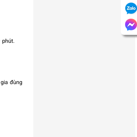
 phút.
 gia đùng