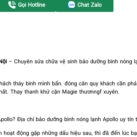
Gọi Hotline
Chat Zalo
Nội
– Chuyên sửa chữa vệ sinh bảo dưỡng bình nóng l
hách tháy bình mình bẩn. đóng căn quy khách cần phải
nhất. Thay thanh khử cặn Magie thươnngf xuyên.
ollo? Địa chỉ bảo dưỡng bình nóng lạnh Apollo uy tín 
n hoạt động gặp những dấu hiệu sau, thì đã đến lúc b