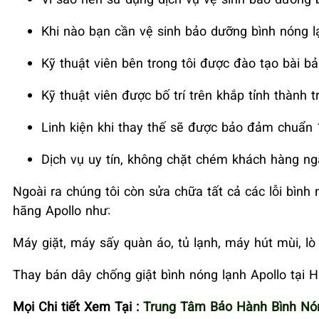
Khi nào bạn cần vệ sinh bảo dưỡng bình nóng lạ
Kỹ thuật viên bên trong tôi được đào tạo bài bả
Kỹ thuật viên được bố trí trên khắp tỉnh thành 
Linh kiện khi thay thế sẽ được bảo đảm chuẩn 
Dịch vụ uy tín, không chặt chém khách hàng n
Ngoài ra chúng tôi còn sửa chữa tất cả các lỗi bình 
hãng Apollo như:
Máy giặt, máy sấy quàn áo, tủ lạnh, máy hút mùi, lò 
Thay bán dây chống giật bình nóng lạnh Apollo tại H
Mọi Chi tiết Xem Tại :
Trung Tâm Bảo Hành Bình Nón