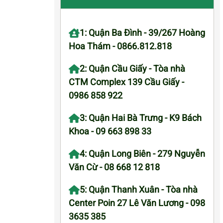
1: Quận Ba Đình - 39/267 Hoàng
Hoa Thám - 0866.812.818
2: Quận Cầu Giấy - Tòa nhà
CTM Complex 139 Cầu Giấy -
0986 858 922
3: Quận Hai Bà Trưng - K9 Bách
Khoa - 09 663 898 33
4: Quận Long Biên - 279 Nguyễn
Văn Cừ - 08 668 12 818
5: Quận Thanh Xuân - Tòa nhà
Center Poin 27 Lê Văn Lương - 098
3635 385