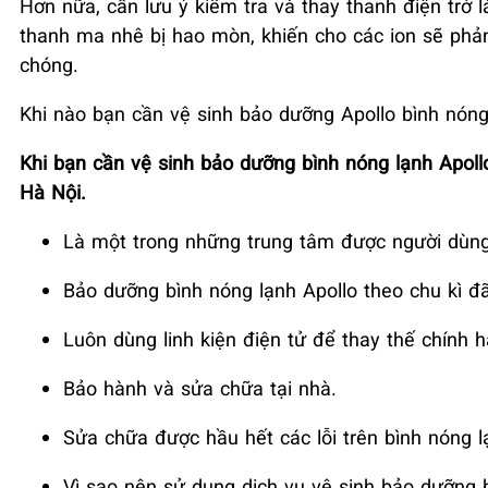
Hơn nữa, cần lưu ý kiểm tra và thay thanh điện tr
thanh ma nhê bị hao mòn, khiến cho các ion sẽ phản
chóng.
Khi nào bạn cần vệ sinh bảo dưỡng Apollo bình nóng 
Khi bạn cần vệ sinh bảo dưỡng bình nóng lạnh Apoll
Hà Nội.
Là một trong những trung tâm được người dùng
Bảo dưỡng bình nóng lạnh Apollo theo chu kì đã
Luôn dùng linh kiện điện tử để thay thế chính h
Bảo hành và sửa chữa tại nhà.
Sửa chữa được hầu hết các lỗi trên bình nóng lạ
Vì sao nên sử dụng dịch vụ vệ sinh bảo dưỡng b