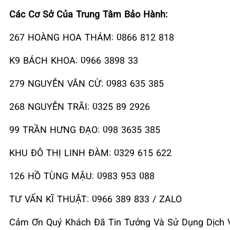
Các Cơ Sở Của Trung Tâm Bảo Hành:
267 HOÀNG HOA THÁM: 0866 812 818
K9 BÁCH KHOA: 0966 3898 33
279 NGUYỄN VĂN CỪ: 0983 635 385
268 NGUYỄN TRÃI: 0325 89 2926
99 TRẦN HƯNG ĐẠO: 098 3635 385
KHU ĐÔ THỊ LINH ĐÀM: 0329 615 622
126 HỒ TÙNG MẬU: 0983 953 088
TƯ VẤN KĨ THUẬT: 0966 389 833 / ZALO
Cảm Ơn Quý Khách Đã Tin Tưởng Và Sử Dụng Dịch