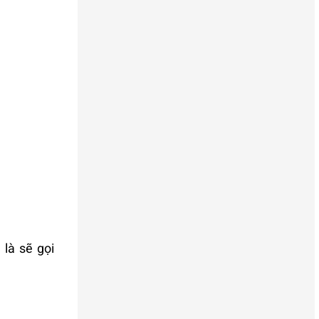
là sẽ gọi