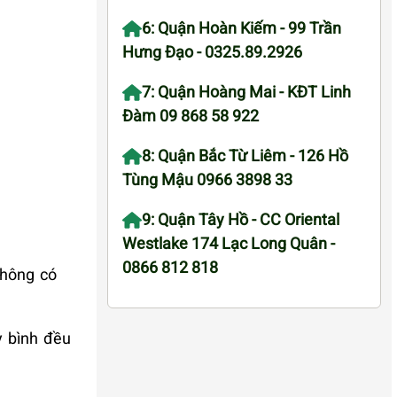
6: Quận Hoàn Kiếm - 99 Trần
Hưng Đạo - 0325.89.2926
7: Quận Hoàng Mai - KĐT Linh
Đàm 09 868 58 922
8: Quận Bắc Từ Liêm - 126 Hồ
Tùng Mậu 0966 3898 33
9: Quận Tây Hồ - CC Oriental
Westlake 174 Lạc Long Quân -
0866 812 818
không có
y bình đều