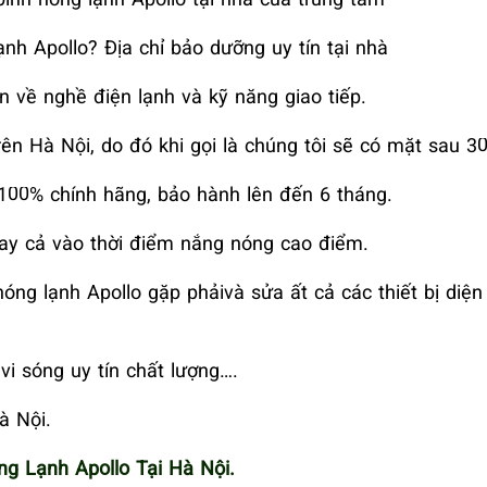
nh Apollo? Địa chỉ bảo dưỡng uy tín tại nhà
n về nghề điện lạnh và kỹ năng giao tiếp.
trên Hà Nội, do đó khi gọi là chúng tôi sẽ có mặt sau 30
100% chính hãng, bảo hành lên đến 6 tháng.
gay cả vào thời điểm nắng nóng cao điểm.
nóng lạnh Apollo gặp phảivà sửa ất cả các thiết bị diện
vi sóng uy tín chất lượng….
à Nội.
g Lạnh Apollo Tại Hà Nội.