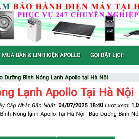
MUA BÁN & LINH KIỆN APOLLO
GỌI ĐẶT LỊCH
o Dưỡng Bình Nóng Lạnh Apollo tại Hà Nội
ng Lạnh Apollo Tại Hà Nội
y Cập Nhật Gần Nhất
:
04/07/2025 18:40
Lượt xem
:
1,
ình Nóng lạnh Apollo Tại Hà Nội_ Bảo Dưỡng Bình N