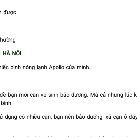
nh được
thường
 HÀ NỘI
hiếc bình nóng lạnh Apollo của mình.
n đề bạn mới cần vệ sinh bảo dưỡng. Mà cả những lúc 
bình.
 dụng có nhiều cặn, bạn nên bảo dưỡng, xả cặn ở đá