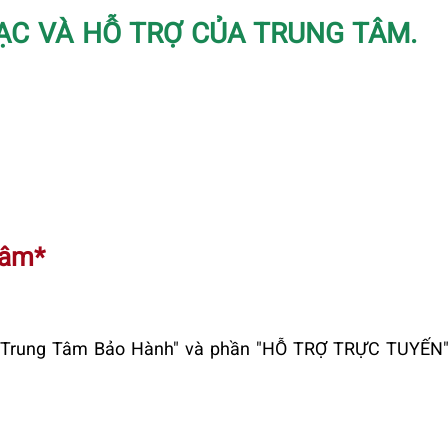
ẠC VÀ HỖ TRỢ CỦA TRUNG TÂM.
Tâm*
ới Trung Tâm Bảo Hành" và phần "HỖ TRỢ TRỰC TUYẾN" 