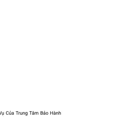
 Vụ Của Trung Tâm Bảo Hành