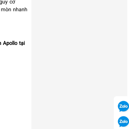
nguy cơ
ăn mòn nhanh
 Apollo tại