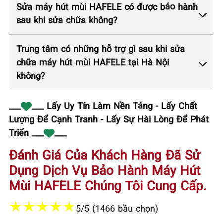
Sửa máy hút mùi HAFELE có được bảo hành
sau khi sửa chữa không?
Trung tâm có những hỗ trợ gì sau khi sửa
chữa máy hút mùi HAFELE tại Hà Nội
không?
___
___ Lấy Uy Tín Làm Nền Tảng - Lấy Chất
Lượng Để Cạnh Tranh - Lấy Sự Hài Lòng Để Phát
Triển ___
___
Đánh Giá Của Khách Hàng Đã Sử
Dụng Dịch Vụ Bảo Hành Máy Hút
Mùi HAFELE Chúng Tôi Cung Cấp.
★
★
★
★
★
5/5 (1466 bầu chọn)