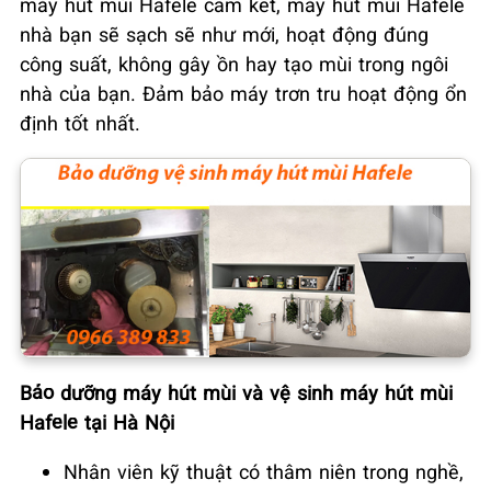
máy hút mùi Hafele cam kết, máy hút mùi Hafele
nhà bạn sẽ sạch sẽ như mới, hoạt động đúng
công suất, không gây ồn hay tạo mùi trong ngôi
nhà của bạn. Đảm bảo máy trơn tru hoạt động ổn
định tốt nhất.
Bảo dưỡng máy hút mùi và vệ sinh máy hút mùi
Hafele tại Hà Nội
Nhân viên kỹ thuật có thâm niên trong nghề,