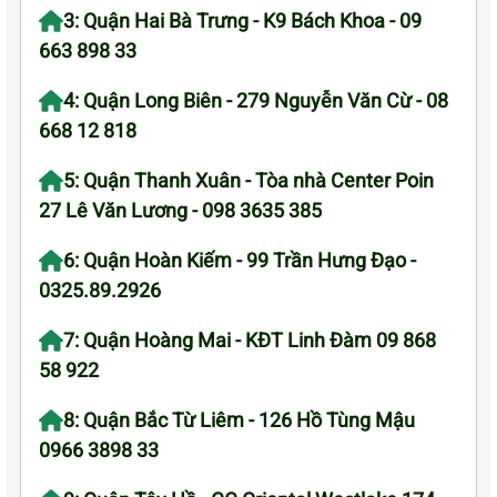
3: Quận Hai Bà Trưng - K9 Bách Khoa - 09
663 898 33
4: Quận Long Biên - 279 Nguyễn Văn Cừ - 08
668 12 818
5: Quận Thanh Xuân - Tòa nhà Center Poin
27 Lê Văn Lương - 098 3635 385
6: Quận Hoàn Kiếm - 99 Trần Hưng Đạo -
0325.89.2926
7: Quận Hoàng Mai - KĐT Linh Đàm 09 868
58 922
8: Quận Bắc Từ Liêm - 126 Hồ Tùng Mậu
0966 3898 33