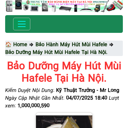
🏠 Home
⇒
Bảo Hành Máy Hút Mùi Hafele
⇒
Bảo Dưỡng Máy Hút Mùi Hafele Tại Hà Nội.
Bảo Dưỡng Máy Hút Mùi
Hafele Tại Hà Nội.
Kiểm Duyệt Nội Dung
:
Kỹ Thuật Trưởng - Mr Long
Ngày Cập Nhật Gần Nhất
:
04/07/2025 18:40
Lượt
xem
:
1,000,000,590