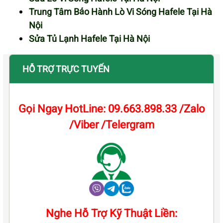
Trung Tâm Bảo Hành Lò Vi Sóng Hafele Tại Hà
Nội
Sửa Tủ Lạnh Hafele Tại Hà Nội
HỖ TRỢ TRỰC TUYẾN
Gọi Ngay HotLine: 09.663.898.33 /Zalo
/Viber /Telergram
Nghe Hỗ Trợ Kỹ Thuật Liền: