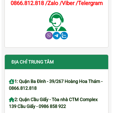
0866.812.818 /Zalo /Viber /Telergram
ĐỊA CHỈ TRUNG TÂM
1: Quận Ba Đình - 39/267 Hoàng Hoa Thám -
0866.812.818
2: Quận Cầu Giấy - Tòa nhà CTM Complex
139 Cầu Giấy - 0986 858 922