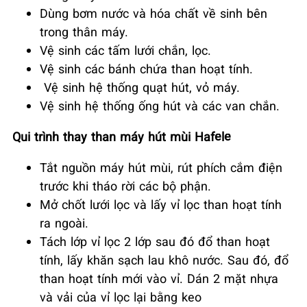
Dùng bơm nước và hóa chất về sinh bên
trong thân máy.
Vệ sinh các tấm lưới chắn, lọc.
Vệ sinh các bánh chứa than hoạt tính.
Vệ sinh hệ thống quạt hút, vỏ máy.
Vệ sinh hệ thống ống hút và các van chắn.
Qui trình thay than máy hút mùi
Hafele
Tắt nguồn máy hút mùi, rút phích cắm điện
trước khi tháo rời các bộ phận.
Mở chốt lưới lọc và lấy vỉ lọc than hoạt tính
ra ngoài.
Tách lớp vỉ lọc 2 lớp sau đó đổ than hoạt
tính, lấy khăn sạch lau khô nước. Sau đó, đổ
than hoạt tính mới vào vỉ. Dán 2 mặt nhựa
và vải của vỉ lọc lại bằng keo