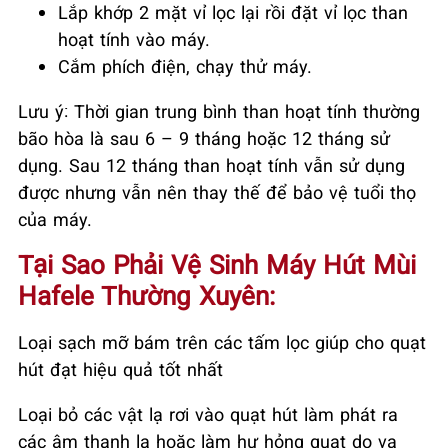
Lắp khớp 2 mặt vỉ lọc lại rồi đặt vỉ lọc than
hoạt tính vào máy.
Cắm phích điện, chạy thử máy.
Lưu ý: Thời gian trung bình than hoạt tính thường
bão hòa là sau 6 – 9 tháng hoặc 12 tháng sử
dụng. Sau 12 tháng than hoạt tính vẫn sử dụng
được nhưng vẫn nên thay thế để bảo vệ tuổi thọ
của máy.
Tại Sao Phải Vệ Sinh Máy Hút Mùi
Hafele Thường Xuyên:
Loại sạch mỡ bám trên các tấm lọc giúp cho quạt
hút đạt hiệu quả tốt nhất
Loại bỏ các vật lạ rơi vào quạt hút làm phát ra
các âm thanh lạ hoặc làm hư hỏng quạt do va