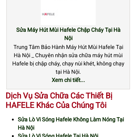
Sửa Máy Hút Mùi Hafele Chập Cháy Tại Hà
Nội
Trung Tâm Bảo Hành Máy Hút Mùi Hafele Tại
Hà Nội _ Chuyên nhận sửa chữa máy hút mùi
Hafele bị chập cháy, chạy nùi khét, không chạy
tại Hà Nội.
Xem chi tiết...
Dịch Vụ Sửa Chữa Các Thiết Bị
HAFELE Khác Của Chúng Tôi
Sửa Lò Vi Sóng Hafele Không Làm Nóng Tại
Hà Nội
Sửa Lò Vi Sóng Hafele Tại Hà Nội