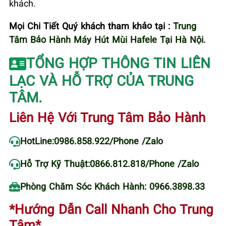
khách.
Mọi Chi Tiết Quý khách tham khảo tại :
Trung
Tâm Bảo Hành Máy Hút Mùi Hafele Tại Hà Nội.
TỔNG HỢP THÔNG TIN LIÊN
LẠC VÀ HỖ TRỢ CỦA TRUNG
TÂM.
Liên Hệ Với Trung Tâm Bảo Hành
HotLine:
0986.858.922
/Phone /Zalo
Hỗ Trợ Kỹ Thuật:
0866.812.818
/Phone /Zalo
Phòng Chăm Sóc Khách Hành: 0966.3898.33
*Hướng Dẫn Call Nhanh Cho Trung
Tâm*