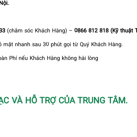
Nội.
833
(chăm sóc Khách Hàng) –
0866 812 818 (Kỹ thuật 
ó mặt nhanh sau 30 phút gọi từ Quý Khách Hàng.
àn Phí nếu Khách Hàng không hài lòng
ẠC VÀ HỖ TRỢ CỦA TRUNG TÂM.