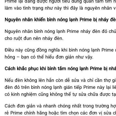
Prime lại đang được người tiêu dùng quan tâm tìm h
lâm vào tình trạng như này thì đây là nguyên nhân 
Nguyên nhân khiến bình nóng lạnh Prime bị nháy đè
Nguyên nhân bình nóng lạnh Prime nháy đèn đỏ chủ
cho ruột đun nên nháy đèn.
Điều này cũng đồng nghĩa khi bình nóng lạnh Prime
hỏng – bạn có thể hiểu đơn giản như vậy.
Cách khắc phục khi bình tắm nóng lạnh Prime bị nh
Nếu đèn không lên hẳn còn dễ sửa và chỉ cần thợ gi
đèn đỏ trên bình nóng lạnh gián tiếp Prime này lại 
có kinh nghiệm cũng không thể tự sửa chữa được tạ
Cách đơn giản và nhanh chóng nhất trong trường hợp
rẻ Prime chính hãng hoặc tìm chọn các đơn vị sửa 