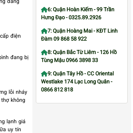
ũng đang
6: Quận Hoàn Kiếm - 99 Trần
Hưng Đạo - 0325.89.2926
7: Quận Hoàng Mai - KĐT Linh
cấp điện
Đàm 09 868 58 922
8: Quận Bắc Từ Liêm - 126 Hồ
bình đang bị
Tùng Mậu 0966 3898 33
9: Quận Tây Hồ - CC Oriental
Westlake 174 Lạc Long Quân -
0866 812 818
ng lỗi nháy
y thợ không
ng lạnh giá
ữa uy tín