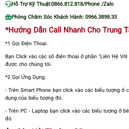
Hỗ Trợ Kỹ Thuật:
0866.812.818
/Phone /Zalo
Phòng Chăm Sóc Khách Hành: 0966.3898.33
*Hướng Dẫn Call Nhanh Cho Trung 
*1 Gọi Điện Thoại.
Bạn Click vào các số điện thoại ở phần "Liên Hệ V
được cho chúng tôi.
*2 Gọi Ứng Dụng.
- Trên Smart Phone bạn click vào các biểu tượng ở c
dụng của biểu tượng đó.
- Trên PC - Laptop bạn click vào các biểu tượng ở bê
đó.