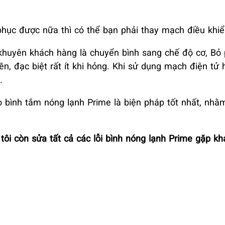
hục được nữa thì có thể bạn phải thay mạch điều khiể
 khuyên khách hàng là chuyển bình sang chế độ cơ, B
ền, đạc biệt rất ít khi hỏng. Khi sử dụng mạch điện tử
.
o bình tắm nóng lạnh Prime là biện pháp tốt nhất, nh
ôi còn sửa tất cả các lỗi bình nóng lạnh Prime gặp kh