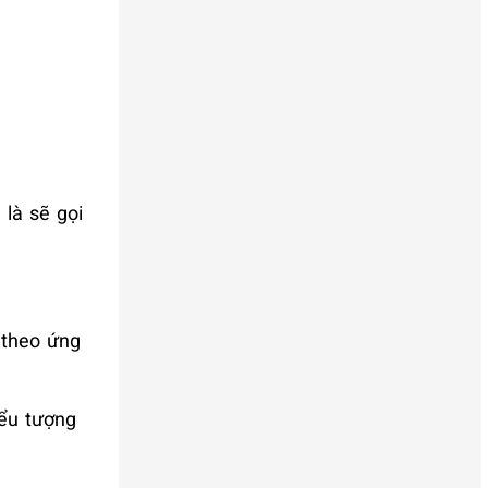
là sẽ gọi
 theo ứng
iểu tượng