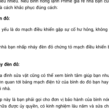
iểu nhiều. Nếu bình nóng lạnh Prime giá rẻ nhà bạn c
và cách khắc phục đúng cách:
n đỏ:
 yếu là do mạch điều khiển gặp sự cố hư hỏng, không 
 nhà bạn nhấp nháy đèn đỏ chứng tỏ mạch điều khiển 
áy đèn đỏ:
a đình sửa vặt cũng có thể xem bình tắm giúp bạn như
liên quan tới bảng mạch điện tử của bình do đó bạn ha
i nhà.
 này là bạn phải gọi cho đơn vị bảo hành của bình nó
chữa được ủy quyền, có kinh nghiệm lâu năm và sửa ch