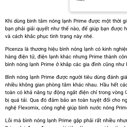
Khi dùng bình tắm nóng lạnh Prime được một thời gia
bạn phải giải quyết như thế nào, để giúp bạn được h
và cách khắc phục tình trạng này nhé.
Picenza là thương hiệu bình nóng lạnh có kinh nghi
hàng điện tử, điện lạnh khác nhưng Prime thành côn
bình nóng lạnh Prime ở khắp các gia đình cũng như 
Bình nóng lạnh Prime được người tiêu dùng đánh giá 
nhiều không gian phòng tắm khác nhau. Hầu hết cá
toàn có khả năng tự động ngắt điện chỉ trong vòng 0
bị quá tải. Qua đó đảm bảo an toàn tuyệt đối cho 
nghệ Flexomix, công nghệ giúp bình nước nóng Prim
Lỗi mà bình nóng lạnh Prime gặp phải rất nhiều như