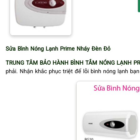
Sửa Bình Nóng Lạnh Prime Nháy Đèn Đỏ
TRUNG TÂM BẢO HÀNH BÌNH TẮM NÓNG LẠNH PR
phải. Nhận khắc phục triệt để lỗi bình nóng lạnh bạ