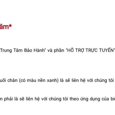
Tâm*
ới Trung Tâm Bảo Hành" và phần "HỖ TRỢ TRỰC TUYẾN" 
uối chân (có màu nền xanh) là sẽ liên hệ với chúng tôi
n phải là sẽ liên hệ với chúng tôi theo ứng dụng của b