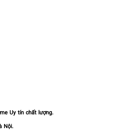
ime Uy tín chất lượng.
à Nội.