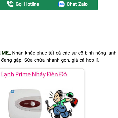
Gọi Hotline
Chat Zalo
IME_
Nhận khắc phục tất cả các sự cố bình nóng lạnh
n đang gặp. Sửa chữa nhanh gọn, giá cả hợp lí.