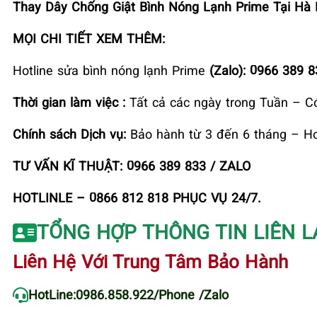
Thay Dây Chống Giật Bình Nóng Lạnh Prime Tại Hà 
MỌI CHI TIẾT XEM THÊM:
Hotline sửa bình nóng lạnh Prime
(Zalo): 0966 389 
Thời gian làm việc :
Tất cả các ngày trong Tuần – C
Chính sách Dịch vụ:
Bảo hành từ 3 đến 6 tháng – Ho
TƯ VẤN KĨ THUẬT: 0966 389 833 / ZALO
HOTLINLE – 0866 812 818 PHỤC VỤ 24/7.
TỔNG HỢP THÔNG TIN LIÊN L
Liên Hệ Với Trung Tâm Bảo Hành
HotLine:
0986.858.922
/Phone /Zalo