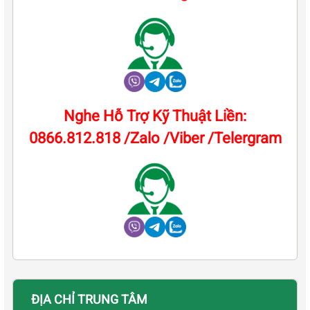
Nghe Hỗ Trợ Kỹ Thuật Liền:
0866.812.818 /Zalo /Viber /Telergram
ĐỊA CHỈ TRUNG TÂM