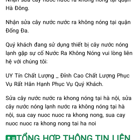
Hà Đông.
Nhận sửa cây nước nước ra không nóng tại quận
Đống Đa.
Quý khách đang sử dụng thiết bị cây nước nóng
lạnh gặp sự cố Nước Ra Không Nóng vui lòng liên
hệ với chúng tôi:
UY Tín Chất Lượng _ Đỉnh Cao Chất Lượng Phục
Vụ Rất Hân Hạnh Phục Vụ Quý Khách.
Sửa cây nước nước ra khong nóng tại hà nội, sửa
cây nước nóng lạnh nước ra không nóng tại hà
nội, sua cay nuoc nuoc ra khong nong, sua cay
nuoc nuoc ra khong nong tai ha noi
TỔNG HỢP THÔNG TIN LIÊN