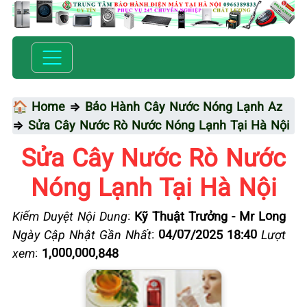
🏠 Home
⇒
Bảo Hành Cây Nước Nóng Lạnh Az
⇒
Sửa Cây Nước Rò Nước Nóng Lạnh Tại Hà Nội
Sửa Cây Nước Rò Nước
Nóng Lạnh Tại Hà Nội
Kiểm Duyệt Nội Dung
:
Kỹ Thuật Trưởng - Mr Long
Ngày Cập Nhật Gần Nhất
:
04/07/2025 18:40
Lượt
xem
:
1,000,000,848