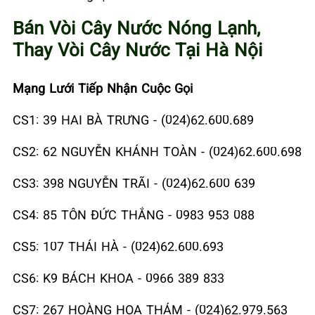
Bán Vòi Cây Nước Nóng Lạnh,
Thay Vòi Cây Nước Tại Hà Nội
Mạng Lưới Tiếp Nhận Cuộc Gọi
CS1: 39 HAI BÀ TRƯNG - (024)62.600.689
CS2: 62 NGUYỄN KHÁNH TOÀN - (024)62.600.698
CS3: 398 NGUYỄN TRÃI - (024)62.600 639
CS4: 85 TÔN ĐỨC THẮNG - 0983 953 088
CS5: 107 THÁI HÀ - (024)62.600.693
CS6: K9 BÁCH KHOA - 0966 389 833
CS7: 267 HOÀNG HOA THÁM - (024)62.979.563