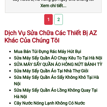
Xem chi tiết...
1
2
Dịch Vụ Sửa Chữa Các Thiết Bị AZ
Khác Của Chúng Tôi
Mua Bán Túi Đựng Rác Máy Hút Bụi
Sửa Máy Sấy Quần ÁO Chạy Kêu To Tại Hà Nội
SỬA MÁY SẤY QUẦN ÁO HỎNG NỨT BÁNH TỲ
Sửa Máy Sấy Quần Áo Tại Nhà Thợ Giỏi
Sửa Máy Sấy Quần Áo Sấy Không Khô Tại Hà
Nội
Sửa Máy Sấy Quần Áo Lồng Không Quay Tại
Hà Nội
Cây Nước Nóng Lạnh Không Có Nước