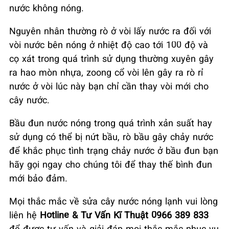
nước không nóng.
Nguyên nhân thường rò ở vòi lấy nước ra đối với
vòi nước bên nóng ở nhiệt độ cao tới 100 độ và
cọ xát trong quá trình sử dụng thường xuyên gây
ra hao mòn nhựa, zoong cổ vòi lên gây ra rò rỉ
nước ở vòi lúc này bạn chỉ cần thay vòi mới cho
cây nước.
Bầu đun nước nóng trong quá trình xản suất hay
sử dụng có thể bị nứt bầu, rò bầu gây chảy nước
để khắc phục tình trạng chảy nước ở bầu đun bạn
hãy gọi ngay cho chúng tôi để thay thế bình đun
mới bảo đảm.
Mọi thắc mắc về sửa cây nước nóng lạnh vui lòng
liên hệ
Hotline & Tư Vấn Kĩ Thuật 0966 389 833
để được tư vấn và giải đáp mọi thắc mắc phục vụ