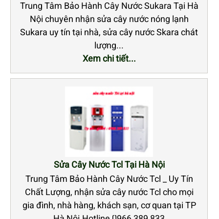
Trung Tâm Bảo Hành Cây Nước Sukara Tại Hà
Nội chuyên nhận sửa cây nước nóng lạnh
Sukara uy tín tại nhà, sửa cây nước Skara chát
lượng...
Xem chi tiết...
Sửa Cây Nước Tcl Tại Hà Nội
Trung Tâm Bảo Hành Cây Nước Tcl _ Uy Tín
Chất Lượng, nhận sửa cây nước Tcl cho mọi
gia đình, nhà hàng, khách sạn, cơ quan tại TP
Hà Nội.Hotline 0966 389 833