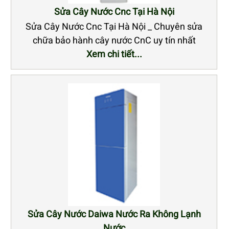
Sửa Cây Nước Cnc Tại Hà Nội
Sửa Cây Nước Cnc Tại Hà Nội _ Chuyên sửa
chữa bảo hành cây nước CnC uy tín nhất
Xem chi tiết...
Sửa Cây Nước Daiwa Nước Ra Không Lạnh
Nước