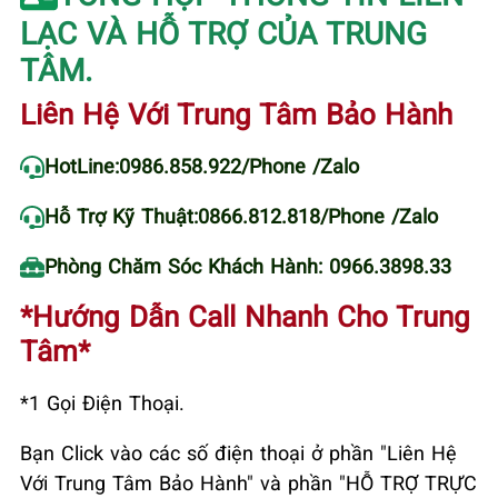
LẠC VÀ HỖ TRỢ CỦA TRUNG
TÂM.
Liên Hệ Với Trung Tâm Bảo Hành
HotLine:
0986.858.922
/Phone /Zalo
Hỗ Trợ Kỹ Thuật:
0866.812.818
/Phone /Zalo
Phòng Chăm Sóc Khách Hành: 0966.3898.33
*Hướng Dẫn Call Nhanh Cho Trung
Tâm*
*1 Gọi Điện Thoại.
Bạn Click vào các số điện thoại ở phần "Liên Hệ
Với Trung Tâm Bảo Hành" và phần "HỖ TRỢ TRỰC