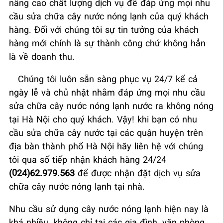
nâng cao chất lượng dịch vụ để đáp ứng mọi nhu
cầu sửa chữa cây nước nóng lạnh của quý khách
hàng. Đối với chúng tôi sự tin tưởng của khách
hàng mới chính là sự thành công chứ không hẳn
là về doanh thu.
Chúng tôi luôn sẵn sàng phục vụ 24/7 kể cả
ngày lễ và chủ nhật nhằm đáp ứng mọi nhu cầu
sửa chữa cây nước nóng lạnh nước ra không nóng
tại Hà Nội cho quý khách. Vậy! khi bạn có nhu
cầu sửa chữa cây nước tại các quận huyện trên
địa bàn thành phố Hà Nội hãy liên hệ với chúng
tôi qua số tiếp nhận khách hàng 24/24
(024)62.979.563
để được nhận đặt dịch vụ sửa
chữa cây nước nóng lạnh tại nhà.
Nhu cầu sử dụng cây nước nóng lạnh hiện nay là
khá nhiều, không chỉ tại các gia đình, văn phòng