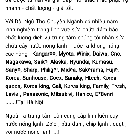
nhanh - chất lượng - giá tốt.
Với Đội Ngũ Thợ Chuyên Ngành có nhiều năm
kinh nghiệm trong lĩnh vực sửa chữa đảm bảo
chất lượng dịch vụ trung tâm chúng tôi nhận sửa
chữa cây nước nóng lạnh nước ra không nóng
các hãng :
Kangaroo, Myota, Winix, Daiwa, Cnc,
Nagakawa, Saiko, Alaska, Hyundai, Kumasu,
Sanyo, Sharp, Philiger, Midea, Sakerama, Fujie,
Korea, Sunhouse, Coex, Sanaky, Htech, Korea
queen, Korea king, Gali, Korea king, Family, Fresh,
Lavie , Panasonic, Mitsubivi, Hanico, E*Benri
.......!Tại Hà Nội
Ngoài ra trung tâm còn cung cấp linh kiện cây
nước nóng lạnh: Zơle , bầu đun , chíp lạnh , quạt ,
vòi nước nóng lạnh ...!