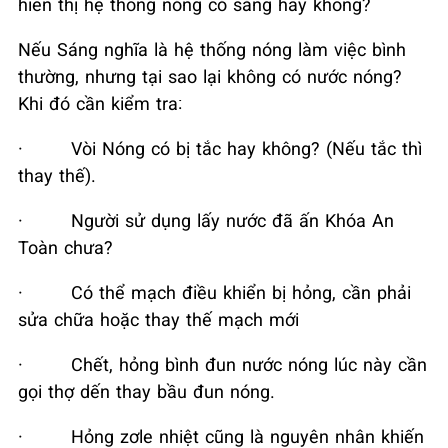
hiển thị hệ thống nóng có sáng hay không?
Nếu Sáng nghĩa là hệ thống nóng làm việc bình
thường, nhưng tại sao lại không có nước nóng?
Khi đó cần kiểm tra:
·
Vòi Nóng có bị tắc hay không? (Nếu tắc thì
thay thế).
·
Người sử dụng lấy nước đã ấn Khóa An
Toàn chưa?
·
Có thể mạch điều khiển bị hỏng, cần phải
sửa chữa hoặc thay thế mạch mới
·
Chết, hỏng bình đun nước nóng lúc này cần
gọi thợ dến thay bầu đun nóng.
·
Hỏng zơle nhiệt cũng là nguyên nhân khiến