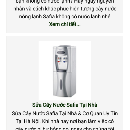
bạn không có nước lạnh? Hãy ngay nguyên
nhân và cách khắc phục hiện tượng cây nước
nóng lạnh Safia không có nước lạnh nhé
Xem chi tiết...
Sửa Cây Nước Safia Tại Nhà
Sửa Cây Nước Safia Tại Nhà & Cơ Quan Uy Tín
Tại Hà Nội. Khi nhà hay nơi bạn làm việc có
cây nước bị hư hỏng gọi ngay cho chúng tôi