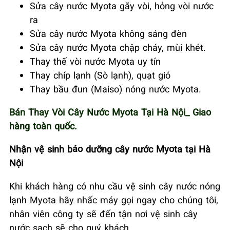
Sửa cây nước Myota gãy vòi, hỏng vòi nước
ra
Sửa cây nước Myota không sáng đèn
Sửa cây nước Myota chập cháy, mùi khét.
Thay thế vòi nước Myota uy tín
Thay chíp lạnh (Sò lạnh), quạt gió
Thay bầu đun (Maiso) nóng nước Myota.
Bán Thay Vòi Cây Nước Myota Tại Hà Nội_ Giao
hàng toàn quốc.
Nhận vệ sinh bảo dưỡng cây nước Myota tại Hà
Nội
Khi khách hàng có nhu cầu vệ sinh cây nước nóng
lạnh Myota hãy nhấc máy gọi ngay cho chúng tôi,
nhân viên công ty sẽ đến tận nơi vệ sinh cây
nước sạch sẽ cho quý khách…