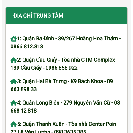
ĐỊA CHỈ TRUNG TÂM
1: Quận Ba Đình - 39/267 Hoàng Hoa Thám -
0866.812.818
2: Quận Cầu Giấy - Tòa nhà CTM Complex
139 Cầu Giấy - 0986 858 922
3: Quận Hai Bà Trưng - K9 Bách Khoa - 09
663 898 33
4: Quận Long Biên - 279 Nguyễn Văn Cừ - 08
668 12 818
5: Quận Thanh Xuân - Tòa nhà Center Poin
27 Lê Văn Lương - 098 3635 385