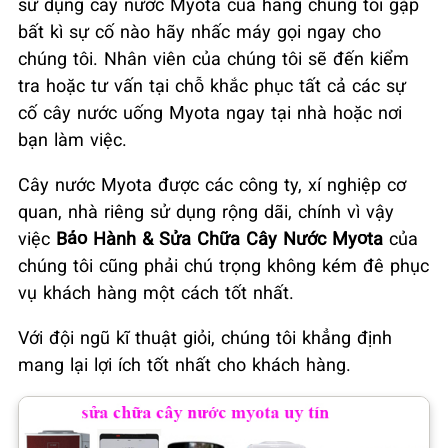
sử dụng cây nước Myota của hãng chúng tôi gặp
bất kì sự cố nào hãy nhấc máy gọi ngay cho
chúng tôi. Nhân viên của chúng tôi sẽ đến kiểm
tra hoặc tư vấn tại chỗ khắc phục tất cả các sự
cố cây nước uống Myota ngay tại nhà hoặc nơi
bạn làm việc.
Cây nước Myota được các công ty, xí nghiệp cơ
quan, nhà riêng sử dụng rộng dãi, chính vì vậy
việc
Bảo Hành & Sửa Chữa Cây Nước Myota
của
chúng tôi cũng phải chú trọng không kém đê phục
vụ khách hàng một cách tốt nhất.
Với đội ngũ kĩ thuật giỏi, chúng tôi khẳng định
mang lại lợi ích tốt nhất cho khách hàng.