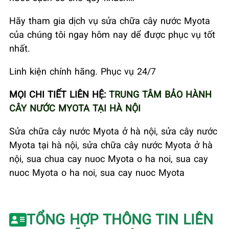
Hãy tham gia dịch vụ sửa chữa cây nước Myota
của chúng tôi ngay hôm nay dể được phục vụ tốt
nhất.
Linh kiện chính hãng. Phục vụ 24/7
MỌI CHI TIẾT LIÊN HỆ:
TRUNG TÂM BẢO HÀNH
CÂY NƯỚC MYOTA TẠI HÀ NỘI
Sửa chữa cây nước Myota ở hà nội, sửa cây nước
Myota tại hà nội, sửa chữa cây nước Myota ở hà
nội, sua chua cay nuoc Myota o ha noi, sua cay
nuoc Myota o ha noi, sua cay nuoc Myota
TỔNG HỢP THÔNG TIN LIÊN