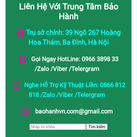
Liên Hệ Với Trung Tâm Bảo
Hành
Trụ sở chính: 39 Ngõ 267 Hoàng
Hoa Thám, Ba Đình, Hà Nội
Gọi Ngay HotLine: 0966 3898 33
/Zalo /Viber /Telergram
Nghe Hỗ Trợ Kỹ Thuật Liền: 0866 812
818 /Zalo /Viber /Telergram
baohanhvn.com@gmail.com