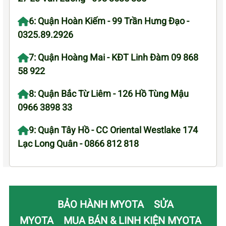
6: Quận Hoàn Kiếm - 99 Trần Hưng Đạo -
0325.89.2926
7: Quận Hoàng Mai - KĐT Linh Đàm 09 868
58 922
8: Quận Bắc Từ Liêm - 126 Hồ Tùng Mậu
0966 3898 33
9: Quận Tây Hồ - CC Oriental Westlake 174
Lạc Long Quân - 0866 812 818
BẢO HÀNH MYOTA
SỬA
MYOTA
MUA BÁN & LINH KIỆN MYOTA