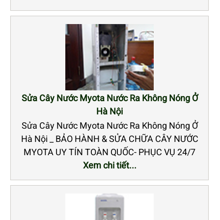
Sửa Cây Nước Myota Nước Ra Không Nóng Ở
Hà Nội
Sửa Cây Nước Myota Nước Ra Không Nóng Ở
Hà Nội _ BẢO HÀNH & SỬA CHỮA CÂY NƯỚC
MYOTA UY TÍN TOÀN QUỐC- PHỤC VỤ 24/7
Xem chi tiết...