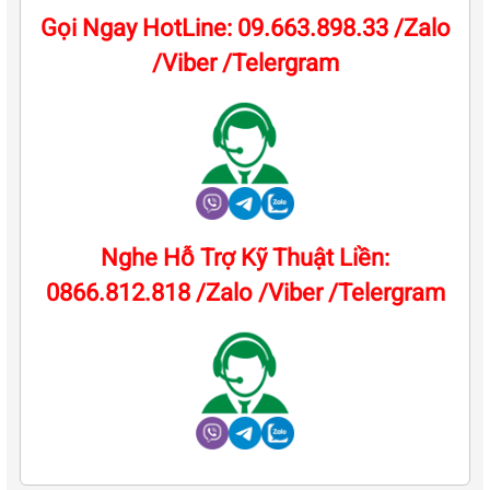
Gọi Ngay HotLine: 09.663.898.33 /Zalo
/Viber /Telergram
Nghe Hỗ Trợ Kỹ Thuật Liền:
0866.812.818 /Zalo /Viber /Telergram