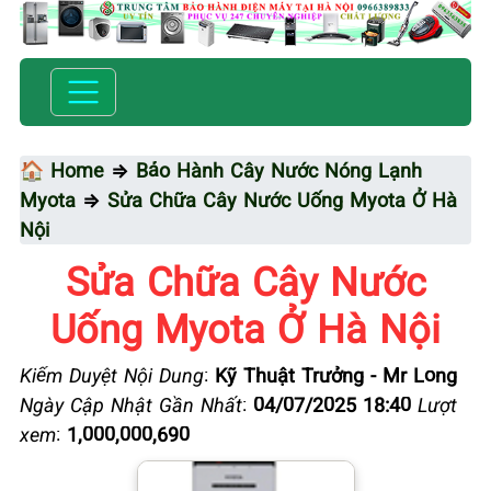
🏠 Home
⇒
Bảo Hành Cây Nước Nóng Lạnh
Myota
⇒
Sửa Chữa Cây Nước Uống Myota Ở Hà
Nội
Sửa Chữa Cây Nước
Uống Myota Ở Hà Nội
Kiểm Duyệt Nội Dung
:
Kỹ Thuật Trưởng - Mr Long
Ngày Cập Nhật Gần Nhất
:
04/07/2025 18:40
Lượt
xem
:
1,000,000,690