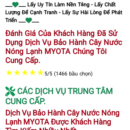
___
___ Lấy Uy Tín Làm Nền Tảng - Lấy Chất
Lượng Để Cạnh Tranh - Lấy Sự Hài Lòng Để Phát
Triển ___
___
Đánh Giá Của Khách Hàng Đã Sử
Dụng Dịch Vụ Bảo Hành Cây Nước
Nóng Lạnh MYOTA Chúng Tôi
Cung Cấp.
★
★
★
★
★
5/5 (1466 bầu chọn)
CÁC DỊCH VỤ TRUNG TÂM
CUNG CẤP.
Dịch Vụ Bảo Hành Cây Nước Nóng
Lạnh MYOTA Được Khách Hàng