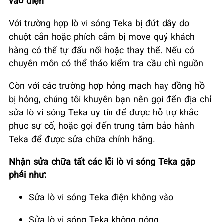
vào điện
Với trường hợp lò vi sóng Teka bị đứt dây do
chuột cắn hoặc phích cắm bị move quý khách
hàng có thể tự đấu nối hoặc thay thế. Nếu có
chuyên môn có thể tháo kiểm tra cầu chì nguồn
Còn với các trường hợp hỏng mạch hay đồng hồ
bị hỏng, chúng tôi khuyên bạn nên gọi đến địa chỉ
sửa lò vi sóng Teka uy tín để được hỗ trợ khắc
phục sự cố, hoặc gọi đến trung tâm bảo hành
Teka để được sửa chữa chính hãng.
Nhận sửa chữa tất các lỗi lò vi sóng Teka gặp
phải như:
Sửa lò vi sóng Teka điện không vào
Sửa lò vi sóng Teka không nóng