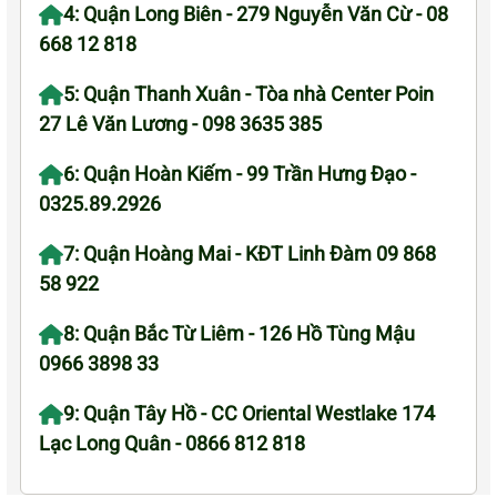
4: Quận Long Biên - 279 Nguyễn Văn Cừ - 08
668 12 818
5: Quận Thanh Xuân - Tòa nhà Center Poin
27 Lê Văn Lương - 098 3635 385
6: Quận Hoàn Kiếm - 99 Trần Hưng Đạo -
0325.89.2926
7: Quận Hoàng Mai - KĐT Linh Đàm 09 868
58 922
8: Quận Bắc Từ Liêm - 126 Hồ Tùng Mậu
0966 3898 33
9: Quận Tây Hồ - CC Oriental Westlake 174
Lạc Long Quân - 0866 812 818