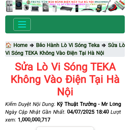
🏠 Home
⇒
Bảo Hành Lò Vi Sóng Teka
⇒
Sửa Lò
Vi Sóng TEKA Không Vào Điện Tại Hà Nội
Sửa Lò Vi Sóng TEKA
Không Vào Điện Tại Hà
Nội
Kiểm Duyệt Nội Dung
:
Kỹ Thuật Trưởng - Mr Long
Ngày Cập Nhật Gần Nhất
:
04/07/2025 18:40
Lượt
xem
:
1,000,000,717