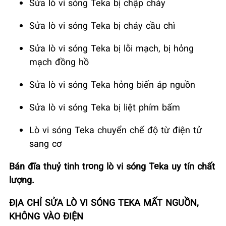
Sửa lò vi sóng Teka bị chập cháy
Sửa lò vi sóng Teka bị cháy cầu chì
Sửa lò vi sóng Teka bị lỗi mạch, bị hỏng
mạch đồng hồ
Sửa lò vi sóng Teka hỏng biến áp nguồn
Sửa lò vi sóng Teka bị liệt phím bấm
Lò vi sóng Teka chuyển chế độ từ điện tử
sang cơ
Bán đĩa thuỷ tinh trong lò vi sóng Teka uy tín chất
lượng.
ĐỊA CHỈ SỬA LÒ VI SÓNG TEKA MẤT NGUỒN,
KHÔNG VÀO ĐIỆN