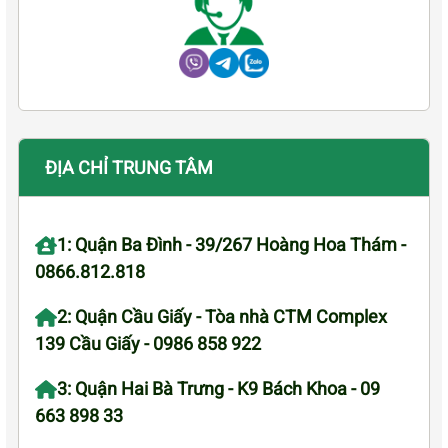
ĐỊA CHỈ TRUNG TÂM
1: Quận Ba Đình - 39/267 Hoàng Hoa Thám -
0866.812.818
2: Quận Cầu Giấy - Tòa nhà CTM Complex
139 Cầu Giấy - 0986 858 922
3: Quận Hai Bà Trưng - K9 Bách Khoa - 09
663 898 33