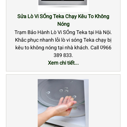
Sửa Lò Vi SÓng Teka Chạy Kêu To Không
Nóng
Trạm Bảo Hành Lò Vi SÓng Teka tại Hà Nội.
Khắc phục nhanh lỗi lò vi sóng Teka chạy bị
kêu to không nóng tại nhà khách. Call 0966
389 833.
Xem chi tiết...