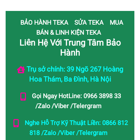
BẢO HÀNH TEKA
SỬA TEKA
MUA
BÁN & LINH KIỆN TEKA
Liên Hệ Với Trung Tâm Bảo
Hành
Trụ sở chính: 39 Ngõ 267 Hoàng
Hoa Thám, Ba Đình, Hà Nội
Gọi Ngay HotLine: 0966 3898 33
/Zalo /Viber /Telergram
Nghe Hỗ Trợ Kỹ Thuật Liền: 0866 812
818 /Zalo /Viber /Telergram