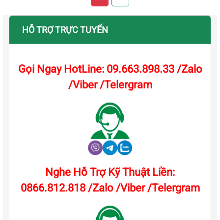
HỖ TRỢ TRỰC TUYẾN
Gọi Ngay HotLine: 09.663.898.33 /Zalo
/Viber /Telergram
Nghe Hỗ Trợ Kỹ Thuật Liền:
0866.812.818 /Zalo /Viber /Telergram