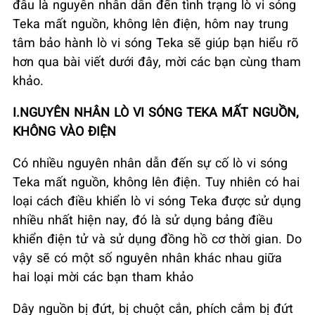
đâu là nguyên nhân dẫn đến tình trạng lò vi sóng
Teka mất nguồn, không lên điện, hôm nay trung
tâm bảo hành lò vi sóng Teka sẽ giúp bạn hiểu rõ
hơn qua bài viết dưới đây, mời các bạn cùng tham
khảo.
I.NGUYÊN NHÂN LÒ VI SÓNG TEKA MẤT NGUỒN,
KHÔNG VÀO ĐIỆN
Có nhiều nguyên nhân dẫn đến sự cố lò vi sóng
Teka mất nguồn, không lên điện. Tuy nhiên có hai
loại cách điều khiển lò vi sóng Teka được sử dụng
nhiều nhất hiện nay, đó là sử dụng bảng điều
khiển điện tử và sử dụng đồng hồ cơ thời gian. Do
vậy sẽ có một số nguyên nhân khác nhau giữa
hai loại mời các bạn tham khảo
Dây nguồn bị đứt, bị chuột cắn, phích cắm bị đứt