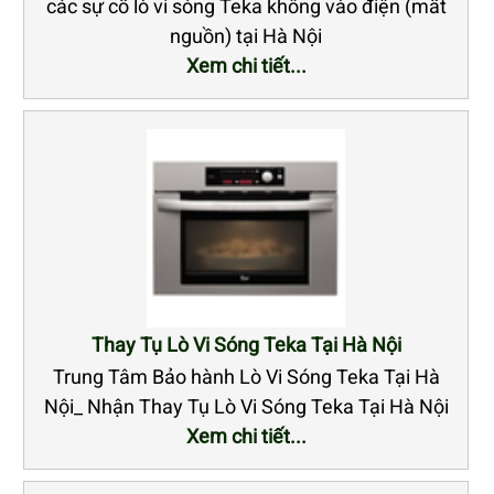
các sự cố lò vi sóng Teka không vào điện (mất
nguồn) tại Hà Nội
Xem chi tiết...
Thay Tụ Lò Vi Sóng Teka Tại Hà Nội
Trung Tâm Bảo hành Lò Vi Sóng Teka Tại Hà
Nội_ Nhận Thay Tụ Lò Vi Sóng Teka Tại Hà Nội
Xem chi tiết...