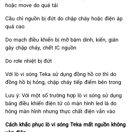
hoặc move do quá tải
Cầu chì nguồn bị đứt do chập cháy hoặc điện áp
quá cao
Do mạch điều khiển bị mỡ bám dính, kiến, gián
gây chập cháy, chết IC nguồn
Do rơle nhiệt bị đứt
Với lò vi sóng Teka sử dụng đồng hồ cơ thì do
đồng hồ bị hỏng, chập cháy tiếp điểm bên trong
Lưu ý: Với một số trường hợp lò vi sóng sử dụng
bảng điều khiển điện tử có màn hình led là do
hỏng màn hình nhưng thực chất điện vẫn vào
Cách khắc phục lò vi sóng Teka mất nguồn không