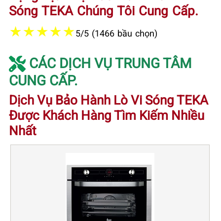
Sóng TEKA Chúng Tôi Cung Cấp.
★
★
★
★
★
5/5 (1466 bầu chọn)
CÁC DỊCH VỤ TRUNG TÂM
CUNG CẤP.
Dịch Vụ Bảo Hành Lò Vi Sóng TEKA
Được Khách Hàng Tìm Kiếm Nhiều
Nhất