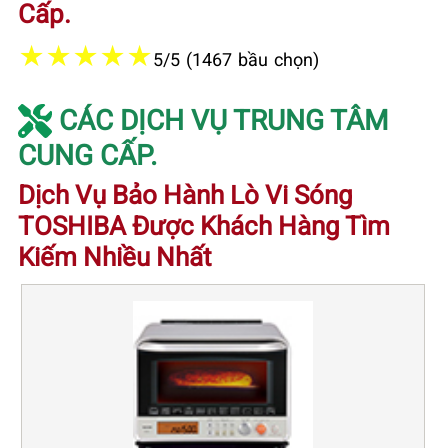
Cấp.
★
★
★
★
★
5/5 (1467 bầu chọn)
CÁC DỊCH VỤ TRUNG TÂM
CUNG CẤP.
Dịch Vụ Bảo Hành Lò Vi Sóng
TOSHIBA Được Khách Hàng Tìm
Kiếm Nhiều Nhất