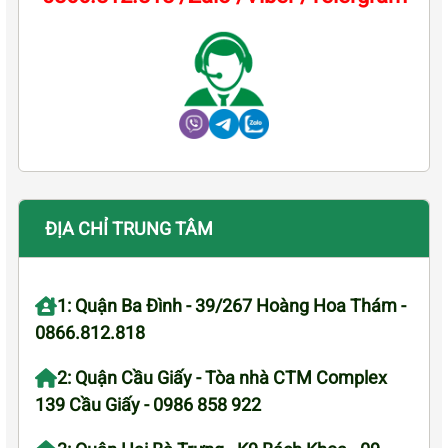
ĐỊA CHỈ TRUNG TÂM
1: Quận Ba Đình - 39/267 Hoàng Hoa Thám -
0866.812.818
2: Quận Cầu Giấy - Tòa nhà CTM Complex
139 Cầu Giấy - 0986 858 922