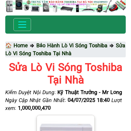
🏠 Home
⇒
Bảo Hành Lò Vi Sóng Toshiba
⇒
Sửa
Lò Vi Sóng Toshiba Tại Nhà
Sửa Lò Vi Sóng Toshiba
Tại Nhà
Kiểm Duyệt Nội Dung
:
Kỹ Thuật Trưởng - Mr Long
Ngày Cập Nhật Gần Nhất
:
04/07/2025 18:40
Lượt
xem
:
1,000,000,470