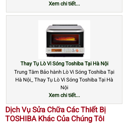
Xem chi tiết...
Thay Tụ Lò Vi Sóng Toshiba Tại Hà Nội
Trung Tâm Bảo hành Lò Vi Sóng Toshiba Tại
Hà Nội_ Thay Tụ Lò Vi Sóng Toshiba Tại Hà
Nội
Xem chi tiết...
Dịch Vụ Sửa Chữa Các Thiết Bị
TOSHIBA Khác Của Chúng Tôi