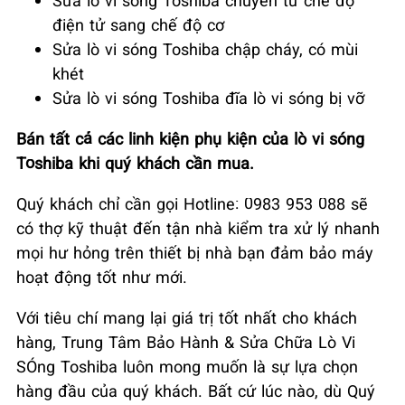
điện tử sang chế độ cơ
Sửa lò vi sóng Toshiba chập cháy, có mùi
khét
Sửa lò vi sóng Toshiba đĩa lò vi sóng bị vỡ
Bán tất cả các linh kiện phụ kiện của lò vi sóng
Toshiba khi quý khách cần mua.
Quý khách chỉ cần gọi Hotline: 0983 953 088 sẽ
có thợ kỹ thuật đến tận nhà kiểm tra xử lý nhanh
mọi hư hỏng trên thiết bị nhà bạn đảm bảo máy
hoạt động tốt như mới.
Với tiêu chí mang lại giá trị tốt nhất cho khách
hàng, Trung Tâm Bảo Hành & Sửa Chữa Lò Vi
SÓng Toshiba luôn mong muốn là sự lựa chọn
hàng đầu của quý khách. Bất cứ lúc nào, dù Quý