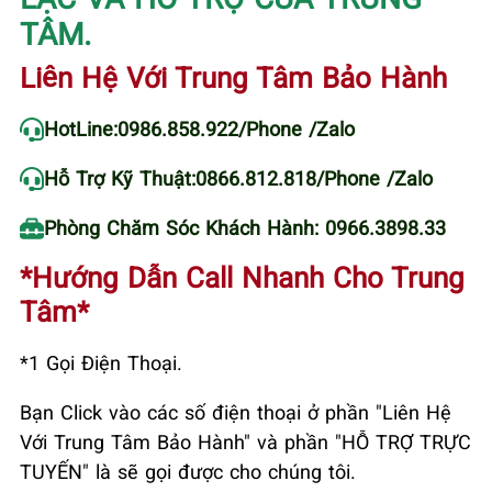
TÂM.
Liên Hệ Với Trung Tâm Bảo Hành
HotLine:
0986.858.922
/Phone /Zalo
Hỗ Trợ Kỹ Thuật:
0866.812.818
/Phone /Zalo
Phòng Chăm Sóc Khách Hành: 0966.3898.33
*Hướng Dẫn Call Nhanh Cho Trung
Tâm*
*1 Gọi Điện Thoại.
Bạn Click vào các số điện thoại ở phần "Liên Hệ
Với Trung Tâm Bảo Hành" và phần "HỖ TRỢ TRỰC
TUYẾN" là sẽ gọi được cho chúng tôi.