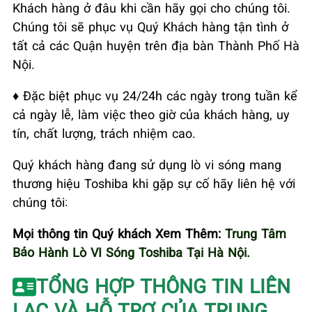
Khách hàng ở đâu khi cần hãy gọi cho chúng tôi.
Chúng tôi sẽ phục vụ Quý Khách hàng tận tình ở
tất cả các Quận huyện trên địa bàn Thành Phố Hà
Nội.
♦ Đặc biệt phục vụ 24/24h các ngày trong tuần kể
cả ngày lễ, làm việc theo giờ của khách hàng, uy
tín, chất lượng, trách nhiệm cao.
Quý khách hàng đang sử dụng lò vi sóng mang
thương hiệu Toshiba khi gặp sự cố hãy liên hệ với
chúng tôi:
Mọi thông tin Quý khách Xem Thêm:
Trung Tâm
Bảo Hành Lò VI Sóng Toshiba Tại Hà Nội.
TỔNG HỢP THÔNG TIN LIÊN
LẠC VÀ HỖ TRỢ CỦA TRUNG