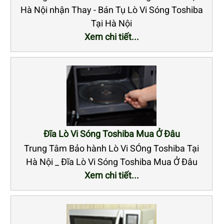
Hà Nội nhận Thay - Bán Tụ Lò Vi Sóng Toshiba
Tại Hà Nội
Xem chi tiết...
Đĩa Lò Vi Sóng Toshiba Mua Ở Đâu
Trung Tâm Bảo hành Lò Vi SÓng Toshiba Tại
Hà Nội _ Đĩa Lò Vi Sóng Toshiba Mua Ở Đâu
Xem chi tiết...