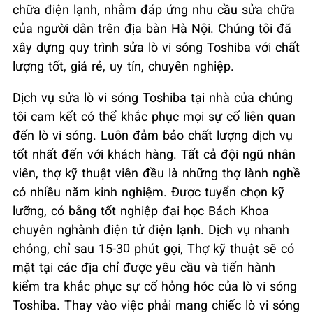
chữa điện lạnh, nhằm đáp ứng nhu cầu sửa chữa
của người dân trên địa bàn Hà Nội. Chúng tôi đã
xây dựng quy trình sửa lò vi sóng Toshiba với chất
lượng tốt, giá rẻ, uy tín, chuyên nghiệp.
Dịch vụ sửa lò vi sóng Toshiba tại nhà của chúng
tôi cam kết có thể khắc phục mọi sự cố liên quan
đến lò vi sóng. Luôn đảm bảo chất lượng dịch vụ
tốt nhất đến với khách hàng. Tất cả đội ngũ nhân
viên, thợ kỹ thuật viên đều là những thợ lành nghề
có nhiều năm kinh nghiệm. Được tuyển chọn kỹ
lưỡng, có bằng tốt nghiệp đại học Bách Khoa
chuyên nghành điện tử điện lạnh. Dịch vụ nhanh
chóng, chỉ sau 15-30 phút gọi, Thợ kỹ thuật sẽ có
mặt tại các địa chỉ được yêu cầu và tiến hành
kiểm tra khắc phục sự cố hỏng hóc của lò vi sóng
Toshiba. Thay vào việc phải mang chiếc lò vi sóng