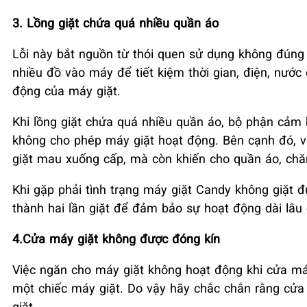
3. Lồng giặt chứa quá nhiều quần áo
Lỗi này bắt nguồn từ thói quen sử dụng không đúng
nhiều đồ vào máy để tiết kiệm thời gian, điện, nước
động của máy giặt.
Khi lồng giặt chứa quá nhiều quần áo, bộ phận cảm b
không cho phép máy giặt hoạt động. Bên cạnh đó, v
giặt mau xuống cấp, mà còn khiến cho quần áo, ch
Khi gặp phải tình trạng máy giặt Candy không giặt đ
thành hai lần giặt để đảm bảo sự hoạt động dài lâu c
4.Cửa máy giặt không được đóng kín
Việc ngăn cho máy giặt không hoạt động khi cửa má
một chiếc máy giặt. Do vậy hãy chắc chắn rằng cửa 
giặt.