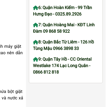
6: Quận Hoàn Kiếm - 99 Trần
Hưng Đạo - 0325.89.2926
7: Quận Hoàng Mai - KĐT Linh
Đàm 09 868 58 922
8: Quận Bắc Từ Liêm - 126 Hồ
ch máy giặt
Tùng Mậu 0966 3898 33
 cao nên dẫn
9: Quận Tây Hồ - CC Oriental
Westlake 174 Lạc Long Quân -
0866 812 818
hứa bột giặt
t và nước xả