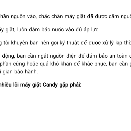
 phần nguồn vào, chắc chắn máy giặt đã được cắm ngu
 giặt, luôn đảm bảo nước vào đủ áp lực.
tôi khuyên bạn nên gọi kỹ thuật để được xử lý kịp thờ
ạt động, bạn cần ngắt nguồn điện để đảm bảo an toàn 
về phần cứng hoặc quá khó khăn để khắc phục, bạn cần 
i gian bảo hành.
hiều lỗi máy giặt Candy gặp phải: