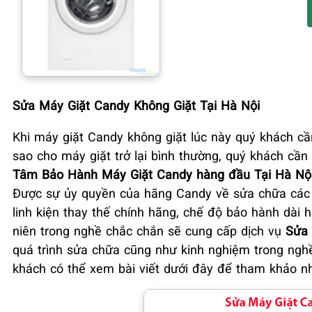
Sửa Máy Giặt Candy Không Giặt Tại Hà Nội
Khi máy giặt Candy không giặt lúc này quý khách cầ
sao cho máy giặt trở lại bình thường, quý khách cầ
Tâm Bảo Hành Máy Giặt Candy hàng đầu Tại Hà Nộ
Được sự ủy quyền của hãng Candy về sửa chữa các t
linh kiện thay thế chính hãng, chế độ bảo hành dài h
niên trong nghề chắc chắn sẽ cung cấp dịch vụ
Sửa 
quá trình sửa chữa cũng như kinh nghiệm trong ngh
khách có thể xem bài viết dưới đây để tham khảo n