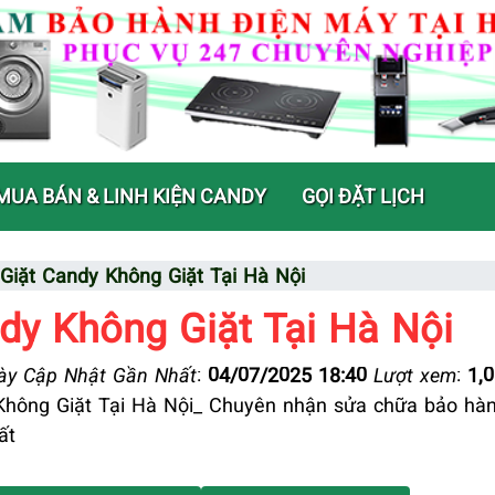
MUA BÁN & LINH KIỆN CANDY
GỌI ĐẶT LỊCH
Giặt Candy Không Giặt Tại Hà Nội
dy Không Giặt Tại Hà Nội
y Cập Nhật Gần Nhất
:
04/07/2025 18:40
Lượt xem
:
1,
hông Giặt Tại Hà Nội_ Chuyên nhận sửa chữa bảo hàn
ất