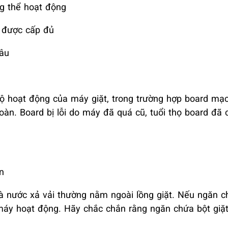
g thể hoạt động
g được cấp đủ
lâu
bộ hoạt động của máy giặt, trong trường hợp board mạ
oàn. Board bị lỗi do máy đã quá cũ, tuổi thọ board đã
n
à nước xả vải thường nằm ngoài lồng giặt. Nếu ngăn c
máy hoạt động. Hãy chắc chắn rằng ngăn chứa bột giặ