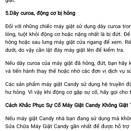
5.Dây curoa, động cơ bị hỏng
Đối với những chiếc máy giặt sử dụng dây curoa tron
lỏng, tuột khỏi động cơ hoặc nặng nhất là bị đứt. Đ
hông hoặc sau lưng máy giặt cửa ngang để xem. Ri
dưới, do vậy cần lật đáy máy giặt lên để kiểm tra.
Nếu dây curoa của máy giặt đã hỏng, đứt, bạn hãy 
và tiến hành thay thế hoặc nhờ các đơn vị dịch vụ s
Các sản phẩm máy giặt Candy sử dụng hệ truyền độn
hư hỏng. Vì vậy khi động cơ gặp sự cố, hãy gọi cho
Cách Khắc Phục Sự Cố Máy Giặt Candy Không Giặt 
Nếu máy giặt Candy nhà bạn đang sử dụng mà không g
Sửa Chữa Máy Giặt Candy gần nhất để được hỗ trợ s