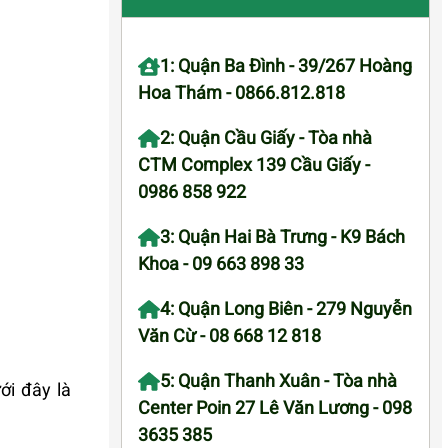
1: Quận Ba Đình - 39/267 Hoàng
Hoa Thám - 0866.812.818
2: Quận Cầu Giấy - Tòa nhà
CTM Complex 139 Cầu Giấy -
0986 858 922
3: Quận Hai Bà Trưng - K9 Bách
Khoa - 09 663 898 33
4: Quận Long Biên - 279 Nguyễn
Văn Cừ - 08 668 12 818
5: Quận Thanh Xuân - Tòa nhà
ới đây là
Center Poin 27 Lê Văn Lương - 098
3635 385