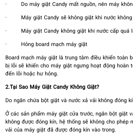
·
Do máy giặt Candy mất nguồn, nên máy khôn
·
Máy giặt Candy sẽ không giặt khi nước khôn
·
Máy giặt Candy không giặt khi nước cấp quá 
·
Hỏng board mạch máy giặt
Board mạch máy giặt là trung tâm điều khiển toàn 
bị lỗi sẽ khiến cho máy giặt ngưng hoạt động hoàn t
đến lỗi hoặc hư hỏng.
2.Tại Sao Máy Giặt Candy Không Giặt?
Do ngăn chứa bột giặt và nước xả vải không đóng kí
Ở các sản phẩm máy giặt cửa trước, ngăn bột giặt v
không được đóng kín, hệ thống sẽ không cho phép 
vải của máy giặt đã được đóng kín vào trong.