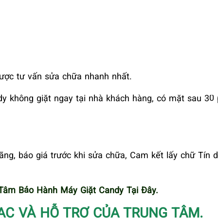
ợc tư vấn sửa chữa nhanh nhất.
y không giặt ngay tại nhà khách hàng, có mặt sau 30 
hãng, báo giá trước khi sửa chữa, Cam kết lấy chữ Tín 
Tâm Bảo Hành Máy Giặt Candy Tại Đây.
ẠC VÀ HỖ TRỢ CỦA TRUNG TÂM.