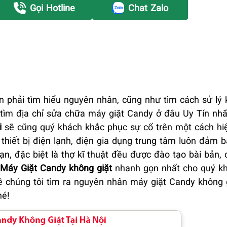
Gọi Hotline
Chat Zalo
n phải tìm hiểu nguyên nhân, cũng như tìm cách sử lý
n tìm địa chỉ sửa chữa máy giặt Candy ở đâu Uy Tín nh
i
sẽ cũng quý khách khắc phục sự cố trên một cách hi
hiết bị điện lạnh, điện gia dụng trung tâm luôn đảm 
ạn, đặc biệt là thợ kĩ thuật đều được đào tạo bài bản,
Máy Giặt Candy không giặt
nhanh gọn nhất cho quý kh
ề chúng tôi tìm ra nguyên nhân máy giặt Candy không 
hé!