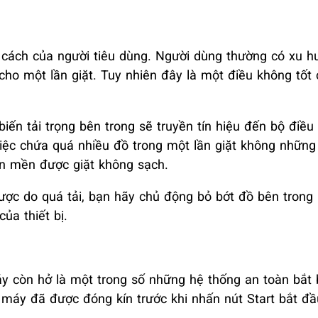
 cách của người tiêu dùng. Người dùng thường có xu 
 cho một lần giặt. Tuy nhiên đây là một điều không tốt
iến tải trọng bên trong sẽ truyền tín hiệu đến bộ điều
iệc chứa quá nhiều đồ trong một lần giặt không nhữn
ăn mền được giặt không sạch.
ược do quá tải, bạn hãy chủ động bỏ bớt đồ bên trong r
ủa thiết bị.
y còn hở là một trong số những hệ thống an toàn bắt 
máy đã được đóng kín trước khi nhấn nút Start bắt đầu