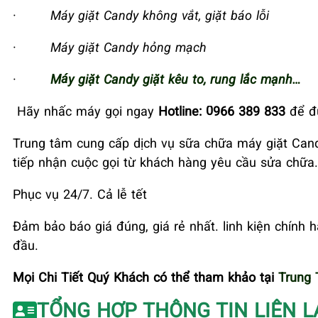
·
Máy giặt Candy không vắt, giặt báo lỗi
·
Máy giặt Candy hỏng mạch
·
Máy giặt Candy giặt kêu to, rung lắc mạnh…
Hãy nhấc máy gọi ngay
Hotline: 0966 389 833
để đư
Trung tâm cung cấp dịch vụ sữa chữa máy giặt Cand
tiếp nhận cuộc gọi từ khách hàng yêu cầu sửa chữa.
Phục vụ 24/7. Cả lễ tết
Đảm bảo báo giá đúng, giá rẻ nhất. linh kiện chính 
đầu.
Mọi Chi Tiết Quý Khách có thể tham khảo tại
Trung 
TỔNG HỢP THÔNG TIN LIÊN L