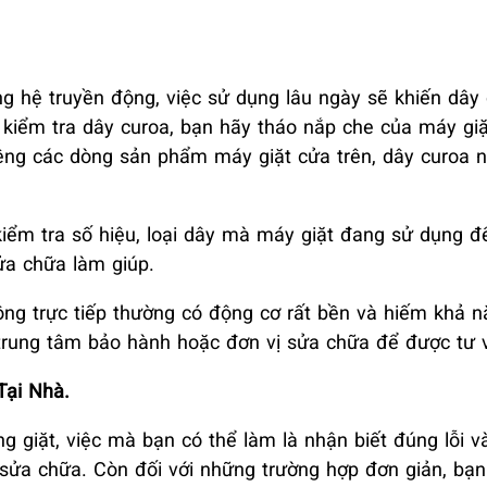
g hệ truyền động, việc sử dụng lâu ngày sẽ khiến dây 
ể kiểm tra dây curoa, bạn hãy tháo nắp che của máy gi
êng các dòng sản phẩm máy giặt cửa trên, dây curoa 
kiểm tra số hiệu, loại dây mà máy giặt đang sử dụng 
ửa chữa làm giúp.
g trực tiếp thường có động cơ rất bền và hiếm khả n
 trung tâm bảo hành hoặc đơn vị sửa chữa để được tư v
Tại Nhà.
iặt, việc mà bạn có thể làm là nhận biết đúng lỗi và
ửa chữa. Còn đối với những trường hợp đơn giản, bạn