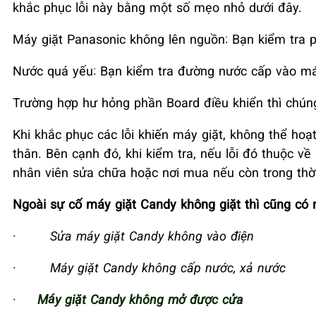
khắc phục lỗi này bằng một số mẹo nhỏ dưới đây.
Máy giặt Panasonic không lên nguồn: Bạn kiểm tra
Nước quá yếu: Bạn kiểm tra đường nước cấp vào máy
Trường hợp hư hỏng phần Board điều khiển thì chúng 
Khi khắc phục các lỗi khiến máy giặt, không thể ho
thân. Bên cạnh đó, khi kiểm tra, nếu lỗi đó thuộc 
nhân viên sửa chữa hoặc nơi mua nếu còn trong thờ
Ngoài sự cố máy giặt Candy không giặt thì cũng có n
·
Sửa máy giặt Candy không vào điện
·
Máy giặt Candy không cấp nước, xả nước
·
Máy giặt Candy không mở được cửa