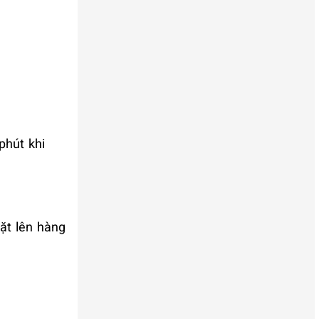
phút khi
dặt lên hàng