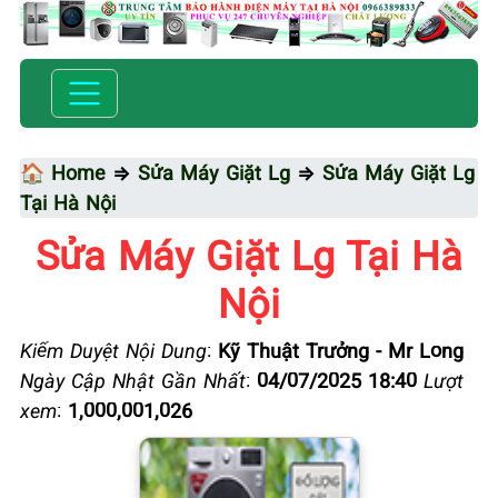
🏠 Home
⇒
Sửa Máy Giặt Lg
⇒
Sửa Máy Giặt Lg
Tại Hà Nội
Sửa Máy Giặt Lg Tại Hà
Nội
Kiểm Duyệt Nội Dung
:
Kỹ Thuật Trưởng - Mr Long
Ngày Cập Nhật Gần Nhất
:
04/07/2025 18:40
Lượt
xem
:
1,000,001,026