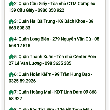
2: Quận Cầu Giấy - Tòa nhà CTM Complex
139 Cầu Giấy - 0986 858 922
3: Quận Hai Bà Trưng - K9 Bách Khoa - 09
663 898 33
4: Quận Long Biên - 279 Nguyễn Văn Cừ - 08
668 12 818
5: Quận Thanh Xuân - Tòa nhà Center Poin
27 Lê Văn Lương - 098 3635 385
6: Quận Hoàn Kiếm - 99 Trần Hưng Đạo -
0325.89.2926
7: Quận Hoàng Mai - KĐT Linh Đàm 09 868
58 922
8: Quận Bắc Từ Liêm - 126 Hồ Tùng Mậu