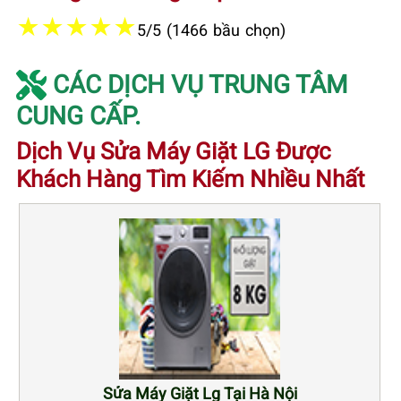
★
★
★
★
★
5/5 (1466 bầu chọn)
CÁC DỊCH VỤ TRUNG TÂM
CUNG CẤP.
Dịch Vụ Sửa Máy Giặt LG Được
Khách Hàng Tìm Kiếm Nhiều Nhất
Sửa Máy Giặt Lg Tại Hà Nội