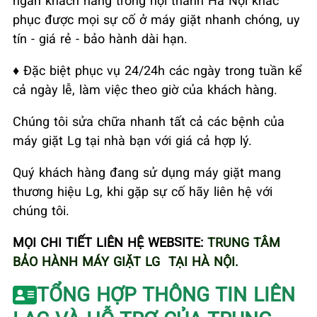
phục được mọi sự cố ở máy giặt nhanh chóng, uy
tín - giá rẻ - bảo hành dài hạn.
♦ Đặc biệt phục vụ 24/24h các ngày trong tuần kể
cả ngày lễ, làm việc theo giờ của khách hàng.
Chúng tôi sửa chữa nhanh tất cả các bệnh của
máy giặt Lg tại nhà bạn với giá cả hợp lý.
Quý khách hàng đang sử dụng máy giặt mang
thương hiệu Lg, khi gặp sự cố hãy liên hệ với
chúng tôi.
MỌI CHI TIẾT LIÊN HỆ WEBSITE:
TRUNG TÂM
BẢO HÀNH MÁY GIẶT LG TẠI HÀ NỘI.
TỔNG HỢP THÔNG TIN LIÊN