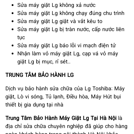
Sửa máy giặt Lg không xả nước
Sửa máy giặt Lg không chạy đúng chu trình
Sửa máy giặt Lg giặt và vắt kêu to
Sửa máy giặt Lg bị tràn nước, cấp nước liên
tục
Sửa máy giặt Lg báo lỗi vi mạch điện tử
Nhận làm vỏ máy giặt Lg, cạp vá vỏ máy
giặt Lg bị mục, rỉ sét..
TRUNG TÂM BẢO HÀNH LG
Dịch vụ bảo hành sửa chữa của Lg Toshiba: Máy
giặt, Lò vi sóng, Tủ lạnh, Điều hòa, Máy Hút bụi
thiết bị gia dụng tại nhà
Trung Tâm Bảo Hành Máy Giặt Lg Tại Hà Nội
là
địa chỉ sửa chữa chuyên nghiệp đã giúp cho hàng
ngàn khách hàng trong nội thành Hà Nội khắc