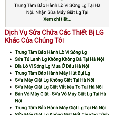
Trung Tâm Bảo Hành Lò Vi SÓng Lg Tại Hà
Nội. Nhận Sửa Máy Giặt Lg Tại
Xem chi tiết...
Dịch Vụ Sửa Chữa Các Thiết Bị LG
Khác Của Chúng Tôi
Trung Tâm Bảo Hành Lò Vi Sóng Lg
Sửa Tủ Lạnh Lg Không Không Đá Tại Hà Nội
Đĩa Lò Vi Sóng Lg Mua Ở Đâu Hà Nội
Trung Tâm Bảo Hành Máy Hút Bụi Lg
Sửa Máy Giặt Lg Không Giặt Tại Hà Nội
Sửa Máy Giặt Lg Giặt Vắt kêu To Tại Hà Nội
Bán Vỏ Máy Giặt - Sửa Vỏ Máy Giặt Lg Tại Hà
Nội
Trung Tâm Bảo Hành Máy Giặt Lg Tại Hà Nội
Sửa Máy Giặt Lg Không Giặt Hết Chương Trình