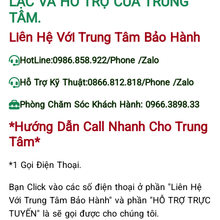
LẠC VÀ HỖ TRỢ CỦA TRUNG
TÂM.
Liên Hệ Với Trung Tâm Bảo Hành
HotLine:
0986.858.922
/Phone /Zalo
Hỗ Trợ Kỹ Thuật:
0866.812.818
/Phone /Zalo
Phòng Chăm Sóc Khách Hành: 0966.3898.33
*Hướng Dẫn Call Nhanh Cho Trung
Tâm*
*1 Gọi Điện Thoại.
Bạn Click vào các số điện thoại ở phần "Liên Hệ
Với Trung Tâm Bảo Hành" và phần "HỖ TRỢ TRỰC
TUYẾN" là sẽ gọi được cho chúng tôi.