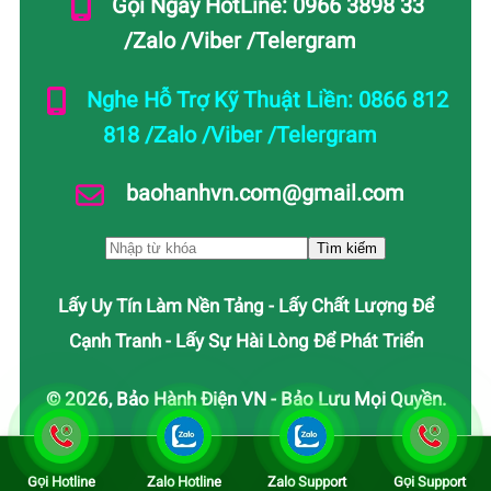
Gọi Ngay HotLine: 0966 3898 33
/Zalo /Viber /Telergram
Nghe Hỗ Trợ Kỹ Thuật Liền: 0866 812
818 /Zalo /Viber /Telergram
baohanhvn.com@gmail.com
Lấy Uy Tín Làm Nền Tảng - Lấy Chất Lượng Để
Cạnh Tranh - Lấy Sự Hài Lòng Để Phát Triển
© 2026, Bảo Hành Điện VN - Bảo Lưu Mọi Quyền.
Gọi Hotline
Zalo Hotline
Zalo Support
Gọi Support