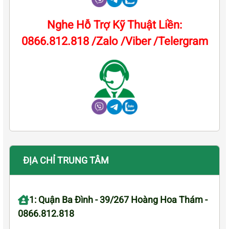
Nghe Hỗ Trợ Kỹ Thuật Liền:
0866.812.818 /Zalo /Viber /Telergram
ĐỊA CHỈ TRUNG TÂM
1: Quận Ba Đình - 39/267 Hoàng Hoa Thám -
0866.812.818