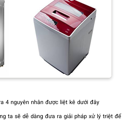
ra 4 nguyên nhân được liệt kê dưới đây
g ta sẽ dễ dàng đưa ra giải pháp xử lý triệt để