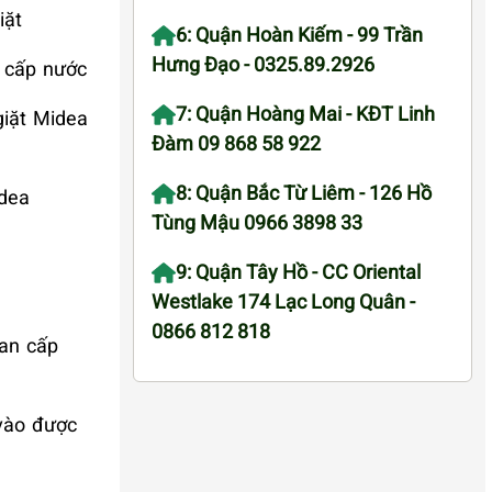
iặt
6: Quận Hoàn Kiếm - 99 Trần
Hưng Đạo - 0325.89.2926
g cấp nước
7: Quận Hoàng Mai - KĐT Linh
giặt Midea
Đàm 09 868 58 922
8: Quận Bắc Từ Liêm - 126 Hồ
idea
Tùng Mậu 0966 3898 33
9: Quận Tây Hồ - CC Oriental
Westlake 174 Lạc Long Quân -
0866 812 818
van cấp
 vào được