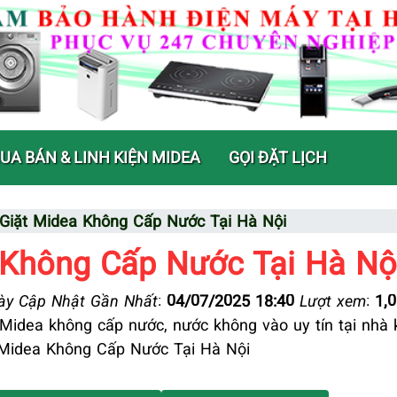
UA BÁN & LINH KIỆN MIDEA
GỌI ĐẶT LỊCH
Giặt Midea Không Cấp Nước Tại Hà Nội
 Không Cấp Nước Tại Hà Nộ
y Cập Nhật Gần Nhất
:
04/07/2025 18:40
Lượt xem
:
1,
 Midea không cấp nước, nước không vào uy tín tại nhà
 Midea Không Cấp Nước Tại Hà Nội