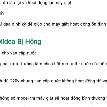
u đó lắp lại và khởi động lại máy giặt
ín
 Midea
định kỳ để giúp cho máy giặt hoạt động ổn định
Midea Bị Hỏng
n cho van cấp nước
phát ra từ trường làm cho chốt mở ra để nước có thể 
h đủ 220v nhưng van cấp nước không hoạt động thì v
hông số model thì máy giặt sẽ hoạt động bình thường t