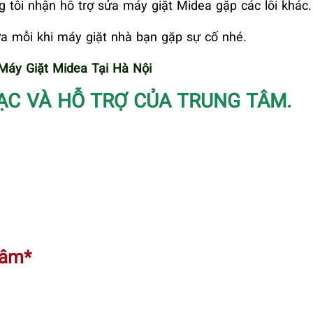
 tôi nhận hỗ trợ sửa máy giặt Midea gặp các lỗi khác.
ữa mỗi khi máy giặt nhà bạn gặp sự cố nhé.
áy Giặt Midea Tại Hà Nội
ẠC VÀ HỖ TRỢ CỦA TRUNG TÂM.
Tâm*