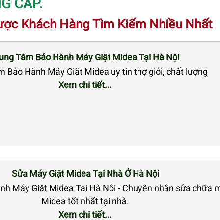
G CẤP.
ược Khách Hàng Tìm Kiếm Nhiều Nhất
ung Tâm Bảo Hành Máy Giặt Midea Tại Hà Nội
 Bảo Hành Máy Giặt Midea uy tín thợ giỏi, chất lượng
Xem chi tiết...
Sửa Máy Giặt Midea Tại Nhà Ở Hà Nội
h Máy Giặt Midea Tại Hà Nội - Chuyên nhận sửa chữa m
Midea tốt nhất tại nhà.
Xem chi tiết...