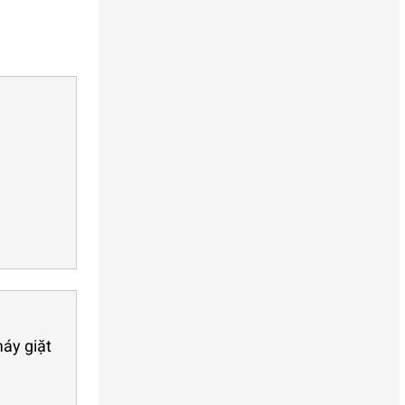
áy giặt