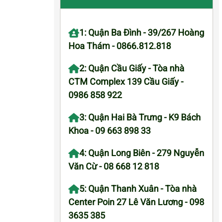
1: Quận Ba Đình - 39/267 Hoàng
Hoa Thám - 0866.812.818
2: Quận Cầu Giấy - Tòa nhà
CTM Complex 139 Cầu Giấy -
0986 858 922
3: Quận Hai Bà Trưng - K9 Bách
Khoa - 09 663 898 33
4: Quận Long Biên - 279 Nguyễn
Văn Cừ - 08 668 12 818
5: Quận Thanh Xuân - Tòa nhà
Center Poin 27 Lê Văn Lương - 098
3635 385