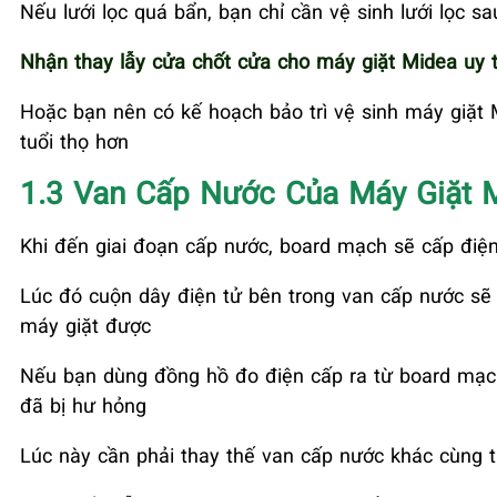
Nếu lưới lọc quá bẩn, bạn chỉ cần vệ sinh lưới lọc sa
Nhận thay lẫy cửa chốt cửa cho máy giặt Midea uy t
Hoặc bạn nên có kế hoạch bảo trì vệ sinh máy giặt
tuổi thọ hơn
1.3 Van Cấp Nước Của Máy Giặt 
Khi đến giai đoạn cấp nước, board mạch sẽ cấp điệ
Lúc đó cuộn dây điện tử bên trong van cấp nước sẽ 
máy giặt được
Nếu bạn dùng đồng hồ đo điện cấp ra từ board mạc
đã bị hư hỏng
Lúc này cần phải thay thế van cấp nước khác cùng t