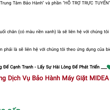
ới Trung Tâm Bảo Hành" và phần "HỖ TRỢ TRỰC TUYẾN" 
uối chân (có màu nền xanh) là sẽ liên hệ với chúng tôi
n phải là sẽ liên hệ với chúng tôi theo ứng dụng của b
 Để Cạnh Tranh - Lấy Sự Hài Lòng Để Phát Triển ___
ng Dịch Vụ Bảo Hành Máy Giặt MIDEA