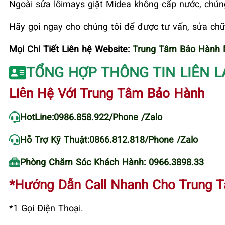
Ngoài sửa lỗimays giặt Midea không cấp nước, chúng
Hãy gọi ngay cho chúng tôi để được tư vấn, sửa ch
Mọi Chi Tiết Liên hệ Website:
Trung Tâm Bảo Hành M
TỔNG HỢP THÔNG TIN LIÊN L
Liên Hệ Với Trung Tâm Bảo Hành
HotLine:
0986.858.922
/Phone /Zalo
Hỗ Trợ Kỹ Thuật:
0866.812.818
/Phone /Zalo
Phòng Chăm Sóc Khách Hành: 0966.3898.33
*Hướng Dẫn Call Nhanh Cho Trung 
*1 Gọi Điện Thoại.