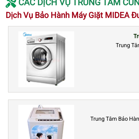
CÁC DỊCH VỤ TRUNG TÂM CUN
Dịch Vụ Bảo Hành Máy Giặt MIDEA Đ
Tr
Trung Tâm
Trung Tâm Bảo Hànn