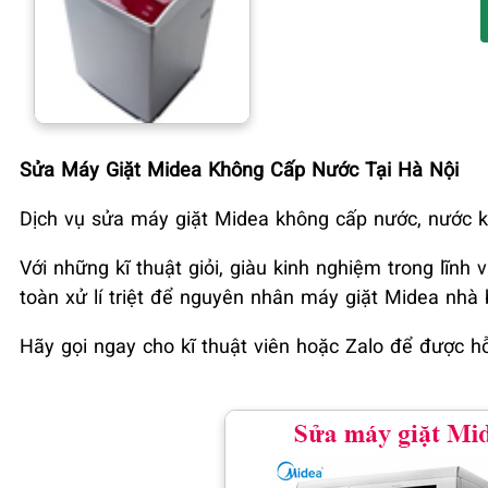
Sửa Máy Giặt Midea Không Cấp Nước Tại Hà Nội
Dịch vụ sửa máy giặt Midea không cấp nước, nước k
Với những kĩ thuật giỏi, giàu kinh nghiệm trong lĩn
toàn xử lí triệt để nguyên nhân máy giặt Midea nhà
Hãy gọi ngay cho kĩ thuật viên hoặc Zalo để được h