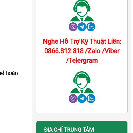
Nghe Hỗ Trợ Kỹ Thuật Liền:
0866.812.818 /Zalo /Viber
/Telergram
thể hoàn
ĐỊA CHỈ TRUNG TÂM