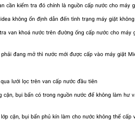
ạn cần kiểm tra đó chính là nguồn cấp nước cho máy g
idea
không ổn định dẫn đến tình trạng máy giặt khôn
tra van khoá nước trên đường ống cấp nước cho máy 
 phải đang mở thì nước mới được cấp vào máy giặt M
 qua lưới lọc trên van cấp nước đầu tiên
ng cặn, bụi bẩn có trong nguồn nước để không làm hư 
g lớp cặn, bụi bẩn phủ kín làm cho nước không thể cấp