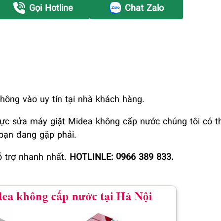
Gọi Hotline
Chat Zalo
hông vào uy tín tại nhà khách hàng.
h vực sửa máy giặt Midea không cấp nước chúng tôi có 
 bạn đang gặp phải.
ỗ trợ nhanh nhất.
HOTLINLE: 0966 389 833.