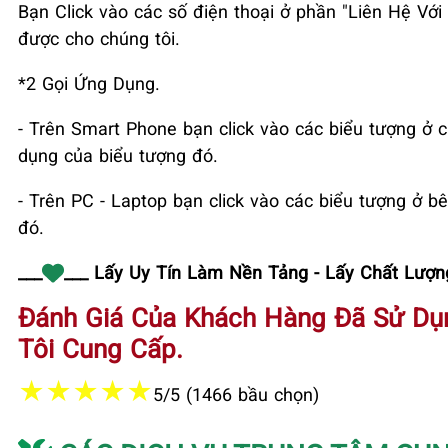
Bạn Click vào các số điện thoại ở phần "Liên Hệ V
được cho chúng tôi.
*2 Gọi Ứng Dụng.
- Trên Smart Phone bạn click vào các biểu tượng ở c
dụng của biểu tượng đó.
- Trên PC - Laptop bạn click vào các biểu tượng ở bê
đó.
___
___ Lấy Uy Tín Làm Nền Tảng - Lấy Chất Lượng
Đánh Giá Của Khách Hàng Đã Sử Dụ
Tôi Cung Cấp.
★
★
★
★
★
5/5 (1466 bầu chọn)