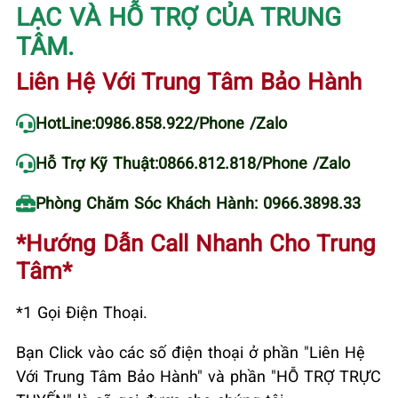
LẠC VÀ HỖ TRỢ CỦA TRUNG
TÂM.
Liên Hệ Với Trung Tâm Bảo Hành
HotLine:
0986.858.922
/Phone /Zalo
Hỗ Trợ Kỹ Thuật:
0866.812.818
/Phone /Zalo
Phòng Chăm Sóc Khách Hành: 0966.3898.33
*Hướng Dẫn Call Nhanh Cho Trung
Tâm*
*1 Gọi Điện Thoại.
Bạn Click vào các số điện thoại ở phần "Liên Hệ
Với Trung Tâm Bảo Hành" và phần "HỖ TRỢ TRỰC