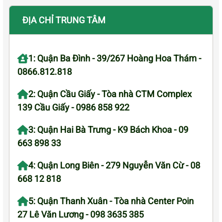
ĐỊA CHỈ TRUNG TÂM
1: Quận Ba Đình - 39/267 Hoàng Hoa Thám -
0866.812.818
2: Quận Cầu Giấy - Tòa nhà CTM Complex
139 Cầu Giấy - 0986 858 922
3: Quận Hai Bà Trưng - K9 Bách Khoa - 09
663 898 33
4: Quận Long Biên - 279 Nguyễn Văn Cừ - 08
668 12 818
5: Quận Thanh Xuân - Tòa nhà Center Poin
27 Lê Văn Lương - 098 3635 385