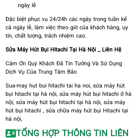
ngày lễ
Đặc biệt phục vụ 24/24h các ngày trong tuần kể
cả ngày lễ, làm việc theo giờ của khách hàng, uy
tín, chất lượng, trách nhiệm cao.
Sửa
Máy Hút Bụi Hitachi Tại Hà Nội _ Liên Hệ
Cảm Ơn Quý Khách Đã Tin Tưởng Và Sử Dụng
Dịch Vụ Của Trung Tâm Bảo
Sua
-may hut bui hitachi tai ha noi, sửa máy hút
bụi hitachi tại hà nội, sửa máy hút bụi hitachi ở hà
nội, sửa máy hút bụi hitachi tại hà nội, sửa máy
hút bụi hitachi , sửa chữa máy hút bụi Hitachi tại
hà nội,
TỔNG HỢP THÔNG TIN LIÊN