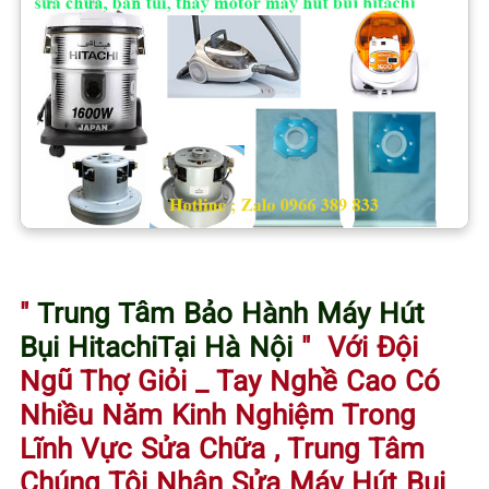
"
Trung Tâm Bảo Hành Máy Hút
Bụi Hitachi
Tại Hà Nội
"
Với Đội
Ngũ Thợ
Giỏi
_ Tay Nghề Cao
Có
Nhiều Năm Kinh Nghiệm Trong
Lĩnh Vực Sửa Chữa , Trung Tâm
Chúng Tôi Nhận Sửa Máy Hút Bụi