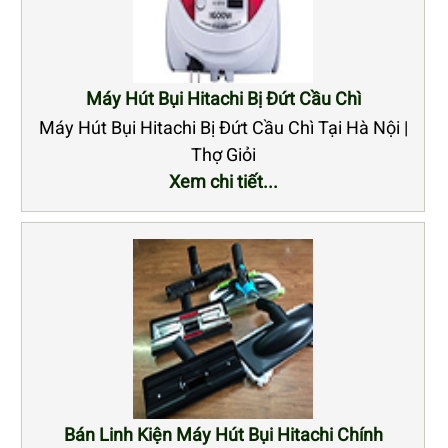
Máy Hút Bụi Hitachi Bị Đứt Cầu Chì
Máy Hút Bụi Hitachi Bị Đứt Cầu Chì Tại Hà Nội |
Thợ Giỏi
Xem chi tiết...
Bán Linh Kiện Máy Hút Bụi Hitachi Chính