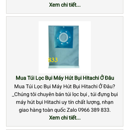
Xem chi tiết...
Mua Túi Lọc Bụi Máy Hút Bụi Hitachi Ở Đâu
Mua Túi Lọc Bụi Máy Hút Bụi Hitachi Ở Đâu?
_Chúng tôi chuyên bán túi lọc bụi , túi đựng bụi
máy hút bụi Hitachi uy tín chất lượng, nhạn
giao hàng toàn quốc Zalo 0966 389 833.
Xem chi tiết...