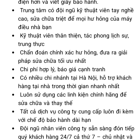
điện hơn và viết giấy bảo hành.
Trung tâm có đội ngũ kỹ thuật viên tay nghề
cao, sửa chữa triệt để mọi hư hỏng của máy
điều nhà bạn
Kỹ thuật viên thân thiện, tác phong lịch sự,
trung thực
Chẩn đoán chính xác hư hỏng, đưa ra giải
pháp sửa chữa tối ưu nhất
Chi phí hợp lý, báo giá cạnh tranh
Có nhiều chi nhánh tại Hà Nội, hỗ trợ khách
hàng tại nhà trong thời gian nhanh nhất
Luôn sử dụng các linh kiện chính hãng để
sửa chữa và thay thế
Tất cả dịch vụ công ty cung cấp luôn đi kèm
với chế độ bảo hành dài hạn
Đội ngũ nhân viên công ty sẵn sàng đón tiếp
quý khách hàng 24/7 cả thứ 7 – chủ nhật và