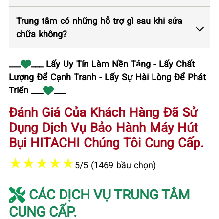
Trung tâm có những hỗ trợ gì sau khi sửa
chữa không?
___
___ Lấy Uy Tín Làm Nền Tảng - Lấy Chất
Lượng Để Cạnh Tranh - Lấy Sự Hài Lòng Để Phát
Triển ___
___
Đánh Giá Của Khách Hàng Đã Sử
Dụng Dịch Vụ Bảo Hành Máy Hút
Bụi HITACHI Chúng Tôi Cung Cấp.
★
★
★
★
★
5/5 (1469 bầu chọn)
CÁC DỊCH VỤ TRUNG TÂM
CUNG CẤP.