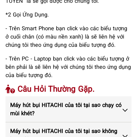
TUYẾN" là sẽ gọi được cho chúng tôi.
*2 Gọi Ứng Dụng.
- Trên Smart Phone bạn click vào các biểu tượng
ở cuối chân (có màu nền xanh) là sẽ liên hệ với
chúng tôi theo ứng dụng của biểu tượng đó.
- Trên PC - Laptop bạn click vào các biểu tượng ở
bên phải là sẽ liên hệ với chúng tôi theo ứng dụng
của biểu tượng đó.
Câu Hỏi Thường Gặp.
Máy hút bụi HITACHI của tôi tại sao chạy có
mùi khét?
Máy hút bụi HITACHI của tôi tại sao không