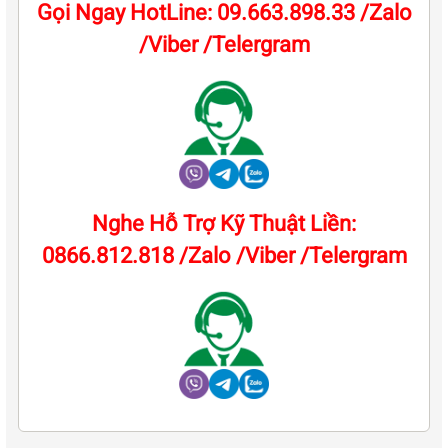
Gọi Ngay HotLine: 09.663.898.33 /Zalo
/Viber /Telergram
Nghe Hỗ Trợ Kỹ Thuật Liền:
0866.812.818 /Zalo /Viber /Telergram