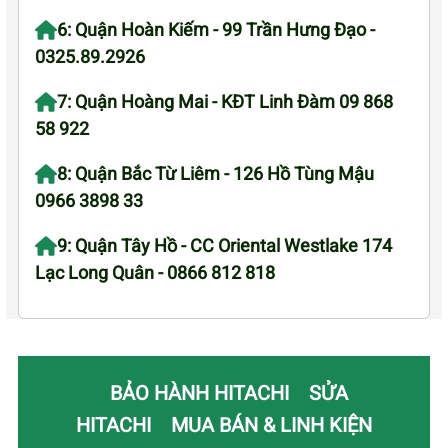
6: Quận Hoàn Kiếm - 99 Trần Hưng Đạo -
0325.89.2926
7: Quận Hoàng Mai - KĐT Linh Đàm 09 868
58 922
8: Quận Bắc Từ Liêm - 126 Hồ Tùng Mậu
0966 3898 33
9: Quận Tây Hồ - CC Oriental Westlake 174
Lạc Long Quân - 0866 812 818
BẢO HÀNH HITACHI
SỬA
HITACHI
MUA BÁN & LINH KIỆN