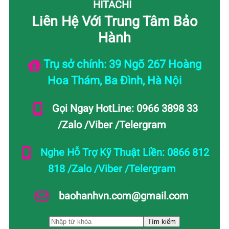
HITACHI
Liên Hệ Với Trung Tâm Bảo
Hành
Trụ sở chính: 39 Ngõ 267 Hoàng
Hoa Thám, Ba Đình, Hà Nội
Gọi Ngay HotLine: 0966 3898 33
/Zalo /Viber /Telergram
Nghe Hỗ Trợ Kỹ Thuật Liền: 0866 812
818 /Zalo /Viber /Telergram
baohanhvn.com@gmail.com