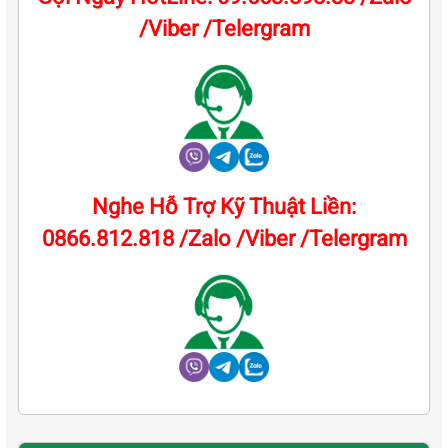
/Viber /Telergram
Nghe Hỗ Trợ Kỹ Thuật Liền:
0866.812.818 /Zalo /Viber /Telergram