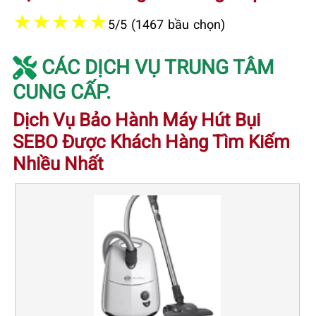
★
★
★
★
★
5/5 (1467 bầu chọn)
CÁC DỊCH VỤ TRUNG TÂM
CUNG CẤP.
Dịch Vụ Bảo Hành Máy Hút Bụi
SEBO Được Khách Hàng Tìm Kiếm
Nhiều Nhất