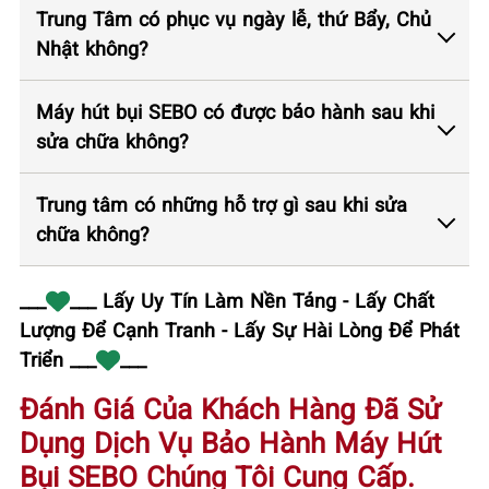
Trung Tâm có phục vụ ngày lễ, thứ Bẩy, Chủ
Nhật không?
Máy hút bụi SEBO có được bảo hành sau khi
sửa chữa không?
Trung tâm có những hỗ trợ gì sau khi sửa
chữa không?
___
___ Lấy Uy Tín Làm Nền Tảng - Lấy Chất
Lượng Để Cạnh Tranh - Lấy Sự Hài Lòng Để Phát
Triển ___
___
Đánh Giá Của Khách Hàng Đã Sử
Dụng Dịch Vụ Bảo Hành Máy Hút
Bụi SEBO Chúng Tôi Cung Cấp.