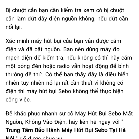
Bị chuột cắn bạn cần kiểm tra xem có bị chuột
cắn làm đứt dây điện nguồn không, nếu đứt cần
nối lại.
Xác minh máy hút bụi của bạn vẫn được cắm
điện và đã bật nguồn. Bạn nên dùng máy đo
mạch điện để kiểm tra, nếu không có thì hãy cắm
một bóng đèn hoặc radio vẫn hoạt động để bình
thường để thử. Có thể bạn thấy đây là điều hiển
nhiên tuy nhiên nó lại rất cần thiết vì không có
điện thì máy hút bụi Sebo không thể thực hiện
công việc.
Để khắc phục nhanh sự cố Máy Hút Bụi Sebo Mất
Nguồn, Không Vào Điện. hãy liên hệ ngay với "
Trung Tâm Bảo Hành Máy Hút Bụi Sebo Tại Hà
Nội
" để được phục vụ.