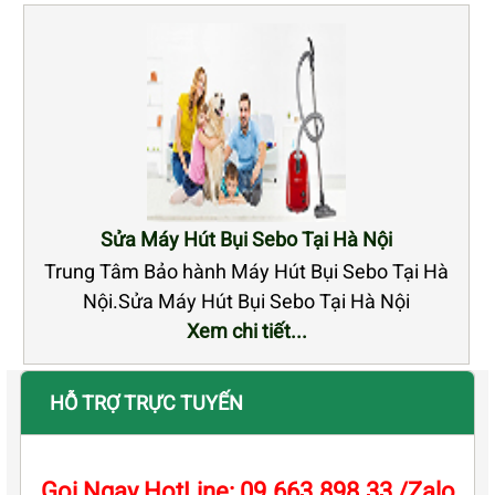
Sửa Máy Hút Bụi Sebo Tại Hà Nội
Trung Tâm Bảo hành Máy Hút Bụi Sebo Tại Hà
Nội.Sửa Máy Hút Bụi Sebo Tại Hà Nội
Xem chi tiết...
HỖ TRỢ TRỰC TUYẾN
Gọi Ngay HotLine: 09.663.898.33 /Zalo