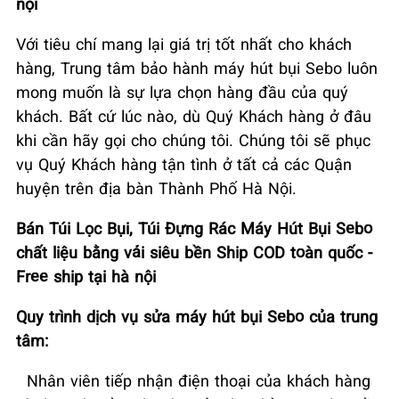
nội
Với tiêu chí mang lại giá trị tốt nhất cho khách
hàng, Trung tâm bảo hành máy hút bụi Sebo luôn
mong muốn là sự lựa chọn hàng đầu của quý
khách. Bất cứ lúc nào, dù Quý Khách hàng ở đâu
khi cần hãy gọi cho chúng tôi. Chúng tôi sẽ phục
vụ Quý Khách hàng tận tình ở tất cả các Quận
huyện trên địa bàn Thành Phố Hà Nội.
Bán Túi Lọc Bụi, Túi Đựng Rác Máy Hút Bụi Sebo
chất liệu bằng vải siêu bền Ship COD toàn quốc -
Free ship tại hà nội
Quy trình dịch vụ sửa máy hút bụi Sebo của trung
tâm:
Nhân viên tiếp nhận điện thoại của khách hàng