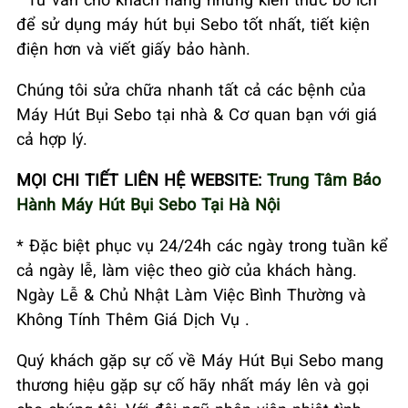
để sử dụng máy hút bụi Sebo tốt nhất, tiết kiện
điện hơn và viết giấy bảo hành.
Chúng tôi sửa chữa nhanh tất cả các bệnh của
Máy Hút Bụi Sebo tại nhà & Cơ quan bạn với giá
cả hợp lý.
MỌI CHI TIẾT LIÊN HỆ WEBSITE:
Trung Tâm Bảo
Hành Máy Hút Bụi Sebo Tại Hà Nội
* Đặc biệt phục vụ 24/24h các ngày trong tuần kể
cả ngày lễ, làm việc theo giờ của khách hàng.
Ngày Lễ & Chủ Nhật Làm Việc Bình Thường và
Không Tính Thêm Giá Dịch Vụ .
Quý khách gặp sự cố về Máy Hút Bụi Sebo mang
thương hiệu gặp sự cố hãy nhất máy lên và gọi