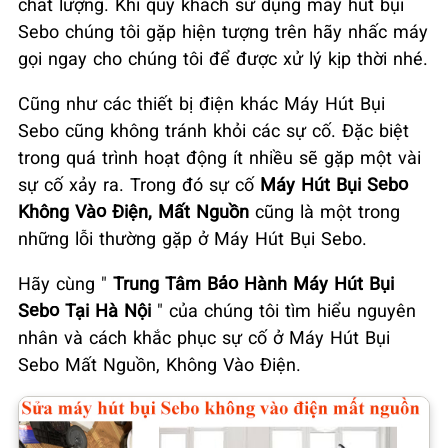
chất lượng. Khi quý khách sử dụng máy hút bụi
Sebo chúng tôi gặp hiện tượng trên hãy nhấc máy
gọi ngay cho chúng tôi để được xử lý kịp thời nhé.
Cũng như các thiết bị điện khác Máy Hút Bụi
Sebo cũng không tránh khỏi các sự cố. Đặc biệt
trong quá trình hoạt động ít nhiều sẽ gặp một vài
sự cố xảy ra. Trong đó sự cố
Máy Hút Bụi Sebo
Không Vào Điện, Mất Nguồn
cũng là một trong
những lỗi thường gặp ở Máy Hút Bụi Sebo.
Hãy cùng "
Trung Tâm Bảo Hành Máy Hút Bụi
Sebo Tại Hà Nội
" của chúng tôi tìm hiểu nguyên
nhân và cách khắc phục sự cố ở Máy Hút Bụi
Sebo Mất Nguồn, Không Vào Điện.