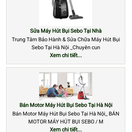
Sửa Máy Hút Bụi Sebo Tại Nhà
Trung Tâm Bảo Hành & Sửa Chữa Máy Hút Bụi
Sebo Tại Hà Nội _Chuyên cun
Xem chi tiết...
Bán Motor Máy Hút Bụi Sebo Tại Hà Nội
Bán Motor Máy Hút Bụi Sebo Tại Hà Nội_ BÁN
MOTOR MÁY HÚT BỤI SEBO / M
Xem chi tiết...