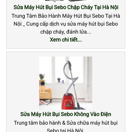
Sửa Máy Hút Bụi Sebo Chập Cháy Tại Hà Nội
Trung Tâm Bảo Hành Máy Hút Bụi Sebo Tại Hà
Nội _ Cung cấp dịch vụ sửa máy hút bụi Sebo
chập cháy, đánh lửa...
Xem chi tiết...
Sửa Máy Hút Bụi Sebo Không Vào Điện
Trung tâm bảo hành & Sửa chữa máy hút bụi
Sebo tại Hà Nội.