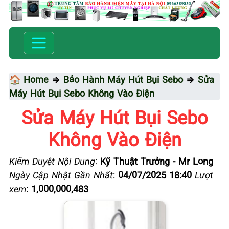
🏠 Home
⇒
Bảo Hành Máy Hút Bụi Sebo
⇒
Sửa
Máy Hút Bụi Sebo Không Vào Điện
Sửa Máy Hút Bụi Sebo
Không Vào Điện
Kiểm Duyệt Nội Dung
:
Kỹ Thuật Trưởng - Mr Long
Ngày Cập Nhật Gần Nhất
:
04/07/2025 18:40
Lượt
xem
:
1,000,000,483