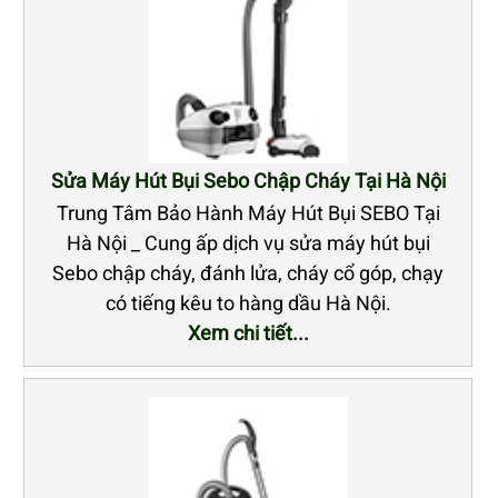
Sửa Máy Hút Bụi Sebo Chập Cháy Tại Hà Nội
Trung Tâm Bảo Hành Máy Hút Bụi SEBO Tại
Hà Nội _ Cung ấp dịch vụ sửa máy hút bụi
Sebo chập cháy, đánh lửa, cháy cổ góp, chạy
có tiếng kêu to hàng dầu Hà Nội.
Xem chi tiết...