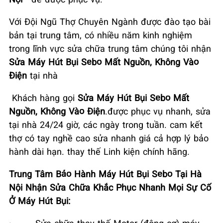
Với Đội Ngũ Thợ Chuyên Ngành được đào tạo bài
bản tại trung tâm, có nhiều năm kinh nghiệm
trong lĩnh vực sửa chữa trung tâm chúng tôi nhận
Sửa Máy Hút Bụi Sebo Mất Nguồn, Không Vào
Điện
tại nhà
Khách hàng gọi
Sửa Máy Hút Bụi Sebo Mất
Nguồn, Không Vào Điện
.được phục vụ nhanh, sửa
tại nhà 24/24 giờ, các ngày trong tuần. cam kết
thợ có tay nghề cao sửa nhanh giá cả hợp lý bảo
hành dài hạn. thay thế Linh kiện chính hãng.
Trung Tâm Bảo Hành Máy Hút Bụi Sebo Tại Hà
Nội
Nhận Sửa Chữa Khắc Phục Nhanh Mọi Sự Cố
Ở Máy Hút Bụi:
·
Sửa chữa thay thế Motor (động cơ) máy