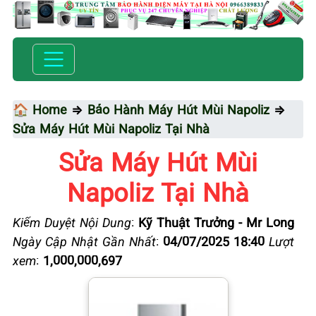
🏠 Home
⇒
Bảo Hành Máy Hút Mùi Napoliz
⇒
Sửa Máy Hút Mùi Napoliz Tại Nhà
Sửa Máy Hút Mùi
Napoliz Tại Nhà
Kiểm Duyệt Nội Dung
:
Kỹ Thuật Trưởng - Mr Long
Ngày Cập Nhật Gần Nhất
:
04/07/2025 18:40
Lượt
xem
:
1,000,000,697