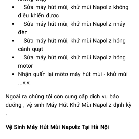
Sửa máy hút mùi, khử mùi Napoliz không
điều khiển được
Sửa máy hút mùi, khử mùi Napoliz nháy
đèn
Sửa máy hút mùi, khử mùi Napoliz hỏng
cánh quạt
Sửa máy hút mùi, khử mùi Napoliz hỏng
motor
Nhận quấn lại môtơ máy hút mùi - khử mùi
...v.v.
Ngoài ra chúng tôi còn cung cấp dịch vụ bảo
dưỡng , vệ sinh Máy Hút Khử Mùi Napoliz định kỳ
.
Vệ Sinh Máy Hút Mùi Napoliz Tại Hà Nội