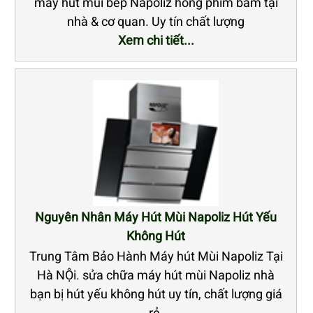
máy hút mùi bếp Napoliz hỏng phím bấm tại
nhà & cơ quan. Uy tín chất lượng
Xem chi tiết...
Nguyên Nhân Máy Hút Mùi Napoliz Hút Yếu
Không Hút
Trung Tâm Bảo Hành Máy hút Mùi Napoliz Tại
Hà NỘi. sửa chữa máy hút mùi Napoliz nhà
bạn bị hút yếu không hút uy tín, chất lượng giá
rẻ.