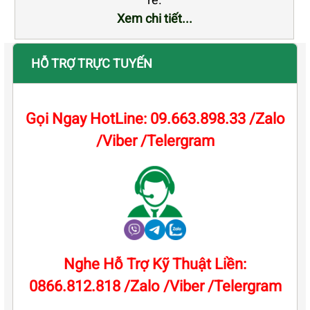
Xem chi tiết...
HỖ TRỢ TRỰC TUYẾN
Gọi Ngay HotLine: 09.663.898.33 /Zalo
/Viber /Telergram
Nghe Hỗ Trợ Kỹ Thuật Liền:
0866.812.818 /Zalo /Viber /Telergram