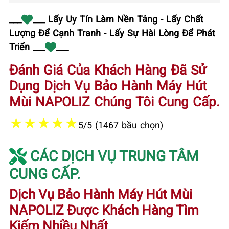
___
___ Lấy Uy Tín Làm Nền Tảng - Lấy Chất
Lượng Để Cạnh Tranh - Lấy Sự Hài Lòng Để Phát
Triển ___
___
Đánh Giá Của Khách Hàng Đã Sử
Dụng Dịch Vụ Bảo Hành Máy Hút
Mùi NAPOLIZ Chúng Tôi Cung Cấp.
★
★
★
★
★
5/5 (1467 bầu chọn)
CÁC DỊCH VỤ TRUNG TÂM
CUNG CẤP.
Dịch Vụ Bảo Hành Máy Hút Mùi
NAPOLIZ Được Khách Hàng Tìm
Kiếm Nhiều Nhất