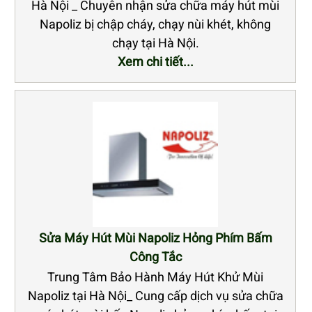
Hà Nội _ Chuyên nhận sửa chữa máy hút mùi
Napoliz bị chập cháy, chạy nùi khét, không
chạy tại Hà Nội.
Xem chi tiết...
Sửa Máy Hút Mùi Napoliz Hỏng Phím Bấm
Công Tắc
Trung Tâm Bảo Hành Máy Hút Khử Mùi
Napoliz tại Hà Nội_ Cung cấp dịch vụ sửa chữa