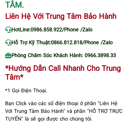
TÂM.
Liên Hệ Với Trung Tâm Bảo Hành
HotLine:
0986.858.922
/Phone /Zalo
Hỗ Trợ Kỹ Thuật:
0866.812.818
/Phone /Zalo
Phòng Chăm Sóc Khách Hành: 0966.3898.33
*Hướng Dẫn Call Nhanh Cho Trung
Tâm*
*1 Gọi Điện Thoại.
Bạn Click vào các số điện thoại ở phần "Liên Hệ
Với Trung Tâm Bảo Hành" và phần "HỖ TRỢ TRỰC
TUYẾN" là sẽ gọi được cho chúng tôi.