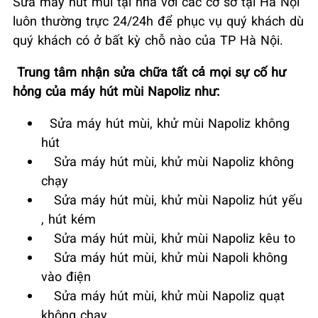
Sửa máy hút mùi tại nhà với các cơ sở tại Hà Nội
luôn thường trực 24/24h để phục vụ quý khách dù
quý khách có ở bất kỳ chỗ nào của TP Hà Nội.
Trung tâm nhận sửa chữa tất cả mọi sự cố hư
hỏng của máy hút mùi Napoliz như:
Sửa máy hút mùi, khử mùi Napoliz không
hút
Sửa máy hút mùi, khử mùi Napoliz không
chạy
Sửa máy hút mùi, khử mùi Napoliz hút yếu
, hút kém
Sửa máy hút mùi, khử mùi Napoliz kêu to
Sửa máy hút mùi, khử mùi Napoli không
vào điện
Sửa máy hút mùi, khử mùi Napoliz quạt
không chạy