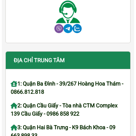
ĐỊA CHỈ TRUNG TÂM
1: Quận Ba Đình - 39/267 Hoàng Hoa Thám -
0866.812.818
2: Quận Cầu Giấy - Tòa nhà CTM Complex
139 Cầu Giấy - 0986 858 922
3: Quận Hai Bà Trưng - K9 Bách Khoa - 09
663 898 33