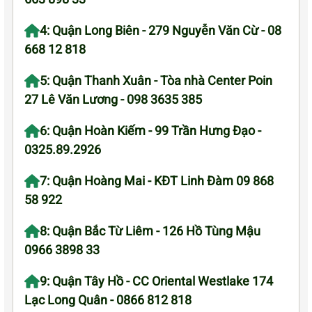
4: Quận Long Biên - 279 Nguyễn Văn Cừ - 08
668 12 818
5: Quận Thanh Xuân - Tòa nhà Center Poin
27 Lê Văn Lương - 098 3635 385
6: Quận Hoàn Kiếm - 99 Trần Hưng Đạo -
0325.89.2926
7: Quận Hoàng Mai - KĐT Linh Đàm 09 868
58 922
8: Quận Bắc Từ Liêm - 126 Hồ Tùng Mậu
0966 3898 33
9: Quận Tây Hồ - CC Oriental Westlake 174
Lạc Long Quân - 0866 812 818