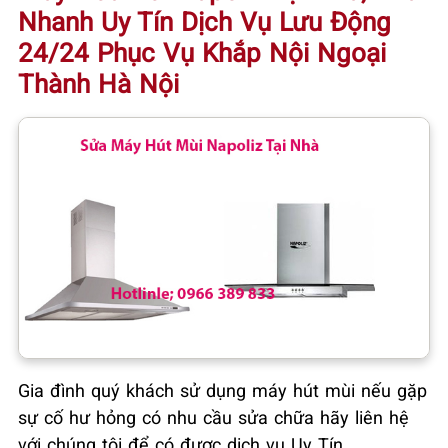
Nhanh Uy Tín Dịch Vụ Lưu Động
24/24 Phục Vụ Khắp Nội Ngoại
Thành Hà Nội
Gia đình quý khách sử dụng máy hút mùi nếu gặp
sự cố hư hỏng có nhu cầu sửa chữa hãy liên hệ
với chúng tôi để có được dịch vụ Uy Tín.