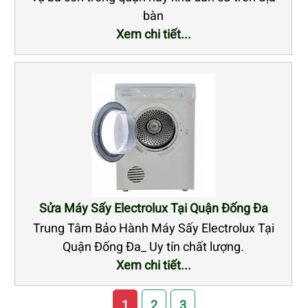
bàn
Xem chi tiết...
Sửa Máy Sấy Electrolux Tại Quận Đống Đa
Trung Tâm Bảo Hành Máy Sấy Electrolux Tại
Quận Đống Đa_ Uy tín chất lượng.
Xem chi tiết...
1
2
3