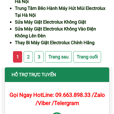
Hà Nội
Trung Tâm Bảo Hành Máy Hút Mùi Electrolux
Tại Hà Nội
Sửa Máy Giặt Electrolux Không Giặt
Sửa Máy Giặt Electrolux Không Vào Điện
Không Lên Đèn
Thay Bi Máy Giặt Electrolux Chính Hãng
1
2
3
Trang sau
Trang cuối
HỖ TRỢ TRỰC TUYẾN
Gọi Ngay HotLine: 09.663.898.33 /Zalo
/Viber /Telergram