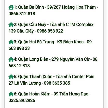
1: Quận Ba Đình - 39/267 Hoàng Hoa Thám -
0866.812.818
2: Quận Cầu Giấy - Tòa nhà CTM Complex
139 Cầu Giấy - 0986 858 922
3: Quận Hai Bà Trưng - K9 Bách Khoa - 09
663 898 33
4: Quận Long Biên - 279 Nguyễn Văn Cừ - 08
668 12 818
5: Quận Thanh Xuân - Tòa nhà Center Poin
27 Lê Văn Lương - 098 3635 385
6: Quận Hoàn Kiếm - 99 Trần Hưng Đạo -
0325.89.2926