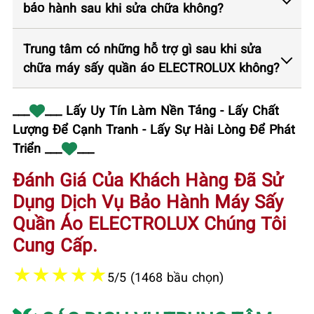
bảo hành sau khi sửa chữa không?
Trung tâm có những hỗ trợ gì sau khi sửa
chữa máy sấy quần áo ELECTROLUX không?
___
___ Lấy Uy Tín Làm Nền Tảng - Lấy Chất
Lượng Để Cạnh Tranh - Lấy Sự Hài Lòng Để Phát
Triển ___
___
Đánh Giá Của Khách Hàng Đã Sử
Dụng Dịch Vụ Bảo Hành Máy Sấy
Quần Áo ELECTROLUX Chúng Tôi
Cung Cấp.
★
★
★
★
★
5/5 (1468 bầu chọn)