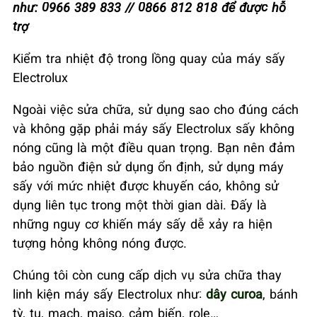
như: 0966 389 833 // 0866 812 818 để được hỗ
trợ
Kiểm tra nhiệt độ trong lồng quay của máy sấy
Electrolux
Ngoài việc sửa chữa, sử dụng sao cho đúng cách
và không gặp phải máy sấy Electrolux sấy không
nóng cũng là một điều quan trọng. Bạn nên đảm
bảo nguồn điện sử dụng ổn định, sử dụng máy
sấy với mức nhiệt được khuyến cáo, không sử
dụng liên tục trong một thời gian dài. Đấy là
những nguy cơ khiến máy sấy dễ xảy ra hiện
tượng hỏng không nóng được.
Chúng tôi còn cung cấp dịch vụ sửa chữa thay
linh kiện máy sấy Electrolux như:
dây curoa
, bánh
tỳ, tụ, mạch, maiso, cảm biến, role…