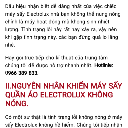
Dấu hiệu nhận biết dễ dàng nhất của việc chiếc
máy sấy Electrolux nhà bạn không thể nung nóng
chính là máy hoạt động mà không sinh nhiệt
lượng. Tình trạng lỗi này rất hay xảy ra, vậy nên
khi gặp tình trạng này, các bạn đừng quá lo lắng
nhé.
Hãy gọi trực tiếp cho kĩ thuật của trung tâm
chúng tôi để được hỗ trợ nhanh nhất.
Hotlinle:
0966 389 833.
II.NGUYÊN NHÂN KHIỂN MÁY SẤY
QUẦN ÁO ELECTROLUX KHÔNG
NÓNG.
Có một sự thật là tình trạng lỗi không nóng ở máy
sấy Electrolux không hề hiếm. Chúng tôi tiếp nhận