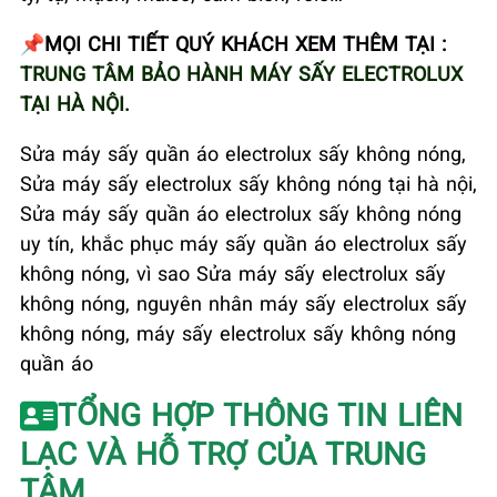
📌MỌI CHI TIẾT QUÝ KHÁCH XEM THÊM TẠI :
TRUNG TÂM BẢO HÀNH MÁY SẤY ELECTROLUX
TẠI HÀ NỘI.
Sửa máy sấy quần áo electrolux sấy không nóng,
Sửa máy sấy electrolux sấy không nóng tại hà nội,
Sửa máy sấy quần áo electrolux sấy không nóng
uy tín, khắc phục máy sấy quần áo electrolux sấy
không nóng, vì sao Sửa máy sấy electrolux sấy
không nóng, nguyên nhân máy sấy electrolux sấy
không nóng, máy sấy electrolux sấy không nóng
quần áo
TỔNG HỢP THÔNG TIN LIÊN
LẠC VÀ HỖ TRỢ CỦA TRUNG
TÂM.