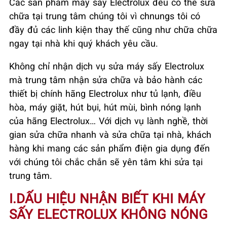
Các sản phẩm máy sấy Electrolux đều có thể sửa
chữa tại trung tâm chúng tôi vì chnungs tôi có
đầy đủ các linh kiện thay thế cũng như chữa chữa
ngay tại nhà khi quý khách yêu cầu.
Không chỉ nhận dịch vụ sửa máy sấy Electrolux
mà trung tâm nhận sửa chữa và bảo hành các
thiết bị chính hãng Electrolux như tủ lạnh, điều
hòa, máy giặt, hút bụi, hút mùi, bình nóng lạnh
của hãng Electrolux… Với dịch vụ lành nghề, thời
gian sửa chữa nhanh và sửa chữa tại nhà, khách
hàng khi mang các sản phẩm điện gia dụng đến
với chúng tôi chắc chắn sẽ yên tâm khi sửa tại
trung tâm.
I.DẤU HIỆU NHẬN BIẾT KHI MÁY
SẤY ELECTROLUX KHÔNG NÓNG