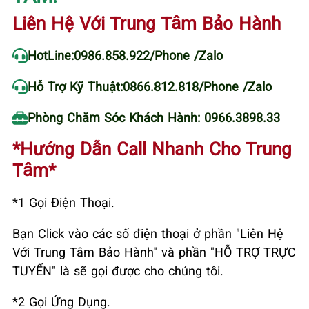
Liên Hệ Với Trung Tâm Bảo Hành
HotLine:
0986.858.922
/Phone /Zalo
Hỗ Trợ Kỹ Thuật:
0866.812.818
/Phone /Zalo
Phòng Chăm Sóc Khách Hành: 0966.3898.33
*Hướng Dẫn Call Nhanh Cho Trung
Tâm*
*1 Gọi Điện Thoại.
Bạn Click vào các số điện thoại ở phần "Liên Hệ
Với Trung Tâm Bảo Hành" và phần "HỖ TRỢ TRỰC
TUYẾN" là sẽ gọi được cho chúng tôi.
*2 Gọi Ứng Dụng.