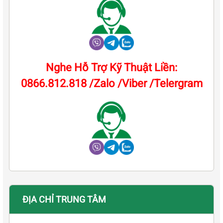
Nghe Hỗ Trợ Kỹ Thuật Liền:
0866.812.818 /Zalo /Viber /Telergram
ĐỊA CHỈ TRUNG TÂM