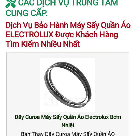
CÁC DỊCH VỤ TRUNG TÂM
CUNG CẤP.
Dịch Vụ Bảo Hành Máy Sấy Quần Áo
ELECTROLUX Được Khách Hàng
Tìm Kiếm Nhiều Nhất
Dây Curoa Máy Sấy Quần Áo Electrolux Bơm
Nhiệt
Bán Thay Dây Curoa Máy Sấy Quần ÁO