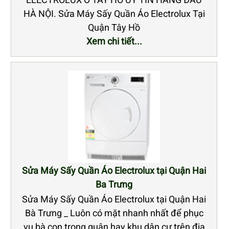
HÀ NỘI. Sửa Máy Sấy Quần Áo Electrolux Tại
Quận Tây Hồ
Xem chi tiết...
Sửa Máy Sấy Quần Áo Electrolux tại Quận Hai
Ba Trưng
Sửa Máy Sấy Quần Áo Electrolux tại Quận Hai
Bà Trưng _ Luôn có mặt nhanh nhất để phục
vụ bà con trong quận hay khu dân cư trên địa