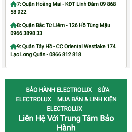
7: Quận Hoàng Mai - KĐT Linh Đàm 09 868
58 922
8: Quận Bắc Từ Liêm - 126 Hồ Tùng Mậu
0966 3898 33
9: Quận Tây Hồ - CC Oriental Westlake 174
Lạc Long Quân - 0866 812 818
BẢO HÀNH ELECTROLUX
SỬA
ELECTROLUX
MUA BÁN & LINH KIỆN
ELECTROLUX
Liên Hệ Với Trung Tâm Bảo
Hành