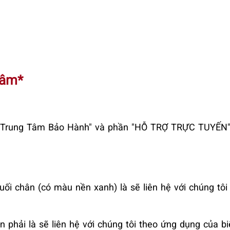
Tâm*
ới Trung Tâm Bảo Hành" và phần "HỖ TRỢ TRỰC TUYẾN" 
uối chân (có màu nền xanh) là sẽ liên hệ với chúng tôi
n phải là sẽ liên hệ với chúng tôi theo ứng dụng của b