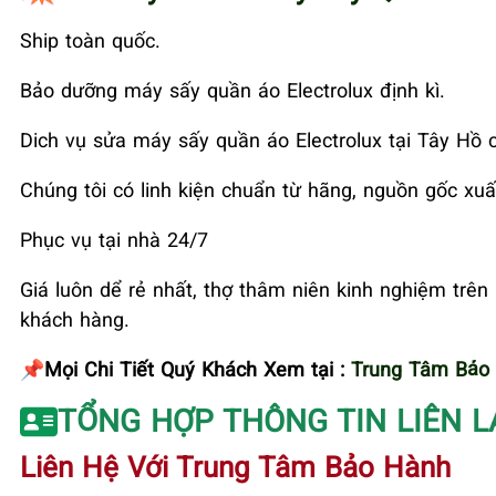
Ship toàn quốc.
Bảo dưỡng máy sấy quần áo Electrolux định kì.
Dich vụ sửa máy sấy quần áo Electrolux tại Tây Hồ
Chúng tôi có linh kiện chuẩn từ hãng, nguồn gốc xuấ
Phục vụ tại nhà 24/7
Giá luôn dể rẻ nhất, thợ thâm niên kinh nghiệm trên 
khách hàng.
📌Mọi Chi Tiết Quý Khách Xem tại :
Trung Tâm Bảo 
TỔNG HỢP THÔNG TIN LIÊN L
Liên Hệ Với Trung Tâm Bảo Hành