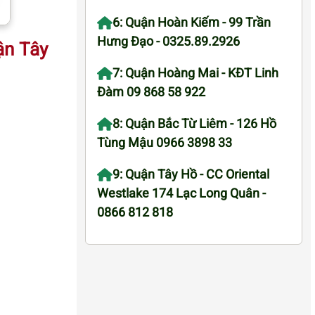
6: Quận Hoàn Kiếm - 99 Trần
Hưng Đạo - 0325.89.2926
ận Tây
7: Quận Hoàng Mai - KĐT Linh
Đàm 09 868 58 922
8: Quận Bắc Từ Liêm - 126 Hồ
Tùng Mậu 0966 3898 33
9: Quận Tây Hồ - CC Oriental
Westlake 174 Lạc Long Quân -
0866 812 818