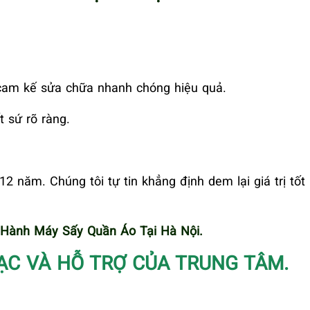
 cam kế sửa chữa nhanh chóng hiệu quả.
t sứ rõ ràng.
12 năm. Chúng tôi tự tin khẳng định dem lại giá trị tốt
Hành Máy Sấy Quần Áo Tại Hà Nội.
ẠC VÀ HỖ TRỢ CỦA TRUNG TÂM.