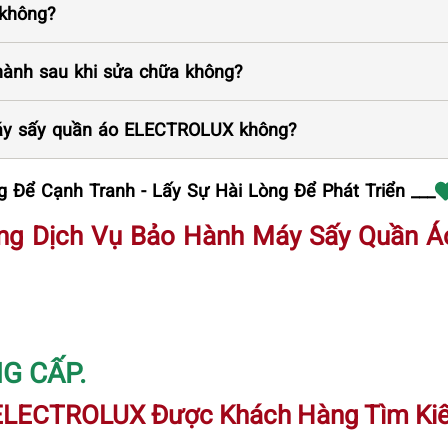
 không?
ành sau khi sửa chữa không?
máy sấy quần áo ELECTROLUX không?
 Để Cạnh Tranh - Lấy Sự Hài Lòng Để Phát Triển ___
ng Dịch Vụ Bảo Hành Máy Sấy Quần Á
G CẤP.
 ELECTROLUX Được Khách Hàng Tìm Ki