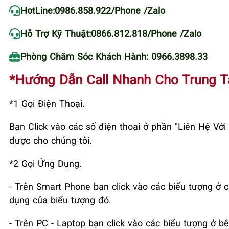
HotLine:
0986.858.922
/Phone /Zalo
Hỗ Trợ Kỹ Thuật:
0866.812.818
/Phone /Zalo
Phòng Chăm Sóc Khách Hành: 0966.3898.33
*Hướng Dẫn Call Nhanh Cho Trung 
*1 Gọi Điện Thoại.
Bạn Click vào các số điện thoại ở phần "Liên Hệ V
được cho chúng tôi.
*2 Gọi Ứng Dụng.
- Trên Smart Phone bạn click vào các biểu tượng ở c
dụng của biểu tượng đó.
- Trên PC - Laptop bạn click vào các biểu tượng ở bê