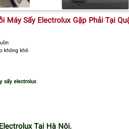
 Máy Sấy Electrolux Gặp Phải Tại Qu
guồn
áo không khô
 sấy electrolux
lectrolux Tại Hà Nội.