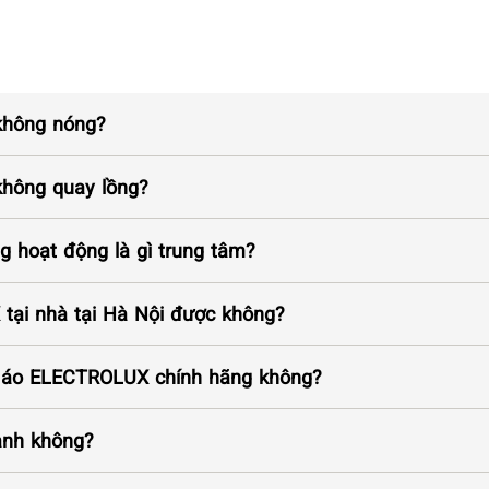
không nóng?
không quay lồng?
hoạt động là gì trung tâm?
tại nhà tại Hà Nội được không?
n áo ELECTROLUX chính hãng không?
anh không?