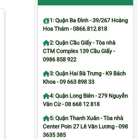
1: Quận Ba Đình - 39/267 Hoàng
Hoa Thám - 0866.812.818
2: Quận Cầu Giấy - Tòa nhà
CTM Complex 139 Cầu Giấy -
0986 858 922
3: Quận Hai Bà Trưng - K9 Bách
Khoa - 09 663 898 33
4: Quận Long Biên - 279 Nguyễn
Văn Cừ - 08 668 12 818
5: Quận Thanh Xuân - Tòa nhà
Center Poin 27 Lê Văn Lương - 098
3635 385