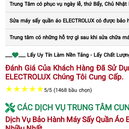
Trung Tâm có phục vụ ngày lễ, thứ Bẩy, Chủ Nhật
Sửa máy sấy quần áo ELECTROLUX có được bảo h
Trung tâm có những hỗ trợ gì sau khi sửa chữa 
___
___ Lấy Uy Tín Làm Nền Tảng - Lấy Chất Lượng
Đánh Giá Của Khách Hàng Đã Sử Dụ
ELECTROLUX Chúng Tôi Cung Cấp.
★
★
★
★
★
5/5 (1468 bầu chọn)
CÁC DỊCH VỤ TRUNG TÂM CUN
Dịch Vụ Bảo Hành Máy Sấy Quần Áo
Nhiều Nhất