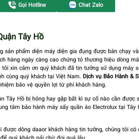
Gọi Hotline
Chat Zalo
 Quận Tây Hồ
ng sản phẩm diện máy diện gia đụng được bán chạy và
khách hàng ngày càng cao chứng tỏ thương hiệu dòng m
g tôi xin cảm ơn quý khách đã tin tưởng sử dụng máy 
ành cùng quý khách tại Việt Nam.
Dịch vụ Bảo Hành & 
nhiệm bảo vệ quyền lợi từ phí khách hàng.
uận Tây Hồ bị hỏng hay gặp bất kì sự cố nào cần được
rung tâm bảo hành máy sấy quần áo Electrolux tại Tây
 được dông daaor khách hàng tin tưởng, chúng tôi có 
 để quý khách pải chừ đọi quá lâu.