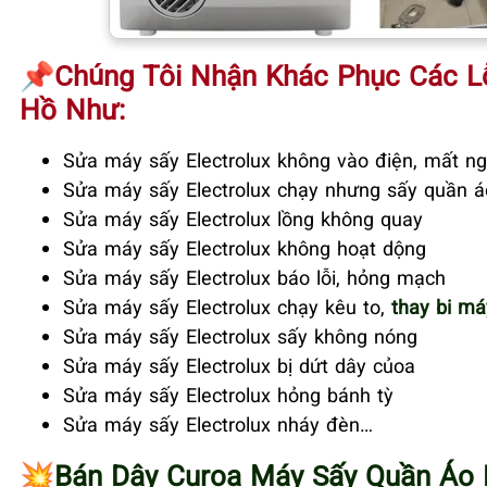
📌Chúng Tôi Nhận Khác Phục Các Lỗi
Hồ Như:
Sửa máy sấy Electrolux không vào điện, mất n
Sửa máy sấy Electrolux chạy nhưng sấy quần 
Sửa máy sấy Electrolux lồng không quay
Sửa máy sấy Electrolux không hoạt dộng
Sửa máy sấy Electrolux báo lỗi, hỏng mạch
Sửa máy sấy Electrolux chạy kêu to,
thay bi máy
Sửa máy sấy Electrolux sấy không nóng
Sửa máy sấy Electrolux bị dứt dây củoa
Sửa máy sấy Electrolux hỏng bánh tỳ
Sửa máy sấy Electrolux nháy đèn…
💥
Bán Dây Curoa Máy Sấy Quần Áo E