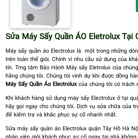
Sửa Máy Sấy Quần ÁO Eletrolux Tại
Máy sấy quần áo Electrolux là một trong những dò
trên toàn thế giói. Chính vì nhu cầu sử dụng của 
tín. Trng tâm Bảo Hành Máy sấy Eletrolux của chún
hãng chúng tôi. Chúng tôi vinh dự khi được dồng h
Máy Sấy Quần Áo Electrolux
của chúng tôi có trách 
Khi khách hàng sử dụng máy sấy Electrolux ở tại q
hãy gọi ngay cho chúng tôi. Dịch vụ sửa chữa của t
để kiểm tra và khắc phục sự cố nhanh nhất.
Sửa máy sấy quàn áo Electrolux quận Tây Hồ Hà Nội
nhân viên giỏi khách phục sự cố ngay tại nhà không