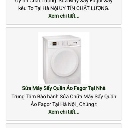
Uy tÍn Chất Lượng. Sửa Máy Sấy Fagor Sấy
kêu To Tại Hà Nội UY TÍN CHẤT LƯỢNG.
Xem chi tiết...
Sửa Máy Sấy Quần Áo Fagor Tại Nhà
Trung Tâm Bảo hành Sửa Chữa Máy Sấy Quần
Áo Fagor Tại Hà Nội_ Chúng t
Xem chi tiết...