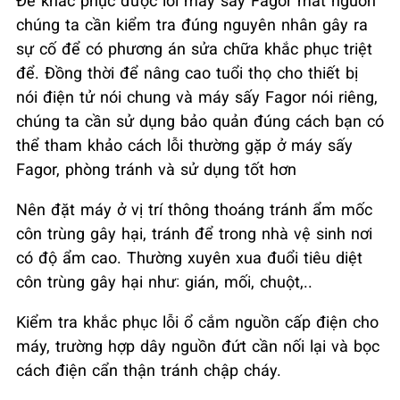
chúng ta cần kiểm tra đúng nguyên nhân gây ra
sự cố để có phương án sửa chữa khắc phục triệt
để. Đồng thời để nâng cao tuổi thọ cho thiết bị
nói điện tử nói chung và máy sấy Fagor nói riêng,
chúng ta cần sử dụng bảo quản đúng cách bạn có
thể tham khảo cách lỗi thường gặp ở máy sấy
Fagor, phòng tránh và sử dụng tốt hơn
Nên đặt máy ở vị trí thông thoáng tránh ẩm mốc
côn trùng gây hại, tránh để trong nhà vệ sinh nơi
có độ ẩm cao. Thường xuyên xua đuổi tiêu diệt
côn trùng gây hại như: gián, mối, chuột,..
Kiểm tra khắc phục lỗi ổ cắm nguồn cấp điện cho
máy, trường hợp dây nguồn đứt cần nối lại và bọc
cách điện cẩn thận tránh chập cháy.