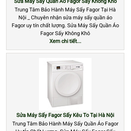
Sửa Máy Sấy Quần Áo Fagor Sấy Không Khô
Trung Tâm Bảo Hành Máy Sấy Fagor Tại Hà
Nội _ Chuyên nhận sửa máy sấy quần áo
Fagor uy tín chất lượng. Sửa Máy Sấy Quần Áo
Fagor Sấy Không Khô
Xem chi tiết...
Sửa Máy Sấy Fagor Sấy Kêu To Tại Hà Nội
Trung Tâm Bảo Hành Máy Sấy Quần Áo Fagor