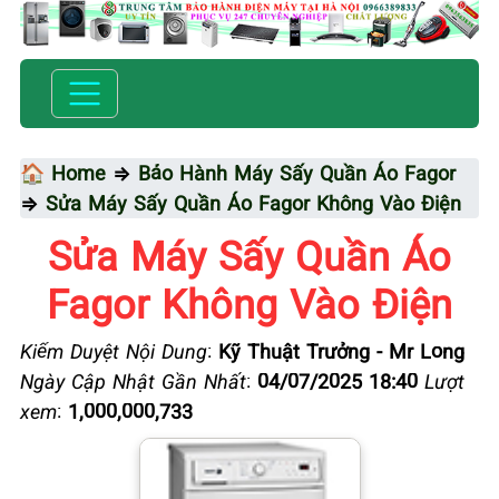
🏠 Home
⇒
Bảo Hành Máy Sấy Quần Áo Fagor
⇒
Sửa Máy Sấy Quần Áo Fagor Không Vào Điện
Sửa Máy Sấy Quần Áo
Fagor Không Vào Điện
Kiểm Duyệt Nội Dung
:
Kỹ Thuật Trưởng - Mr Long
Ngày Cập Nhật Gần Nhất
:
04/07/2025 18:40
Lượt
xem
:
1,000,000,733