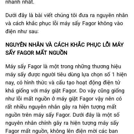
nhanh nhất.
Dưới đây là bài viết chúng tôi đưa ra nguyên nhân
và cách khắc phục lỗi máy sấy Fagor không vào
điện như sau:
NGUYÊN NHÂN VÀ CÁCH KHẮC PHỤC LỖI MÁY
SẤY FAGOR MẤT NGUỒN
Máy sấy Fagor là một trong những thương hiệu
máy sấy được người tiêu dùng lựa chọn số 1 hiện
nay, có hình thức và cấu tạo hoạt động điện tử
khá giống với máy giặt Fagor. Do vậy cũng giống
như lỗi mất nguồn ở máy giặt Fagor vậy nên có
rất nhiều nguyên nhân gây ra hiện tượng mất
nguồn trên máy sấy Fagor. Dưới đây là một số
nguyên nhân chính gây ra hiện tượng máy sấy
Fagor mất nguồn, không lên điện mời các ban