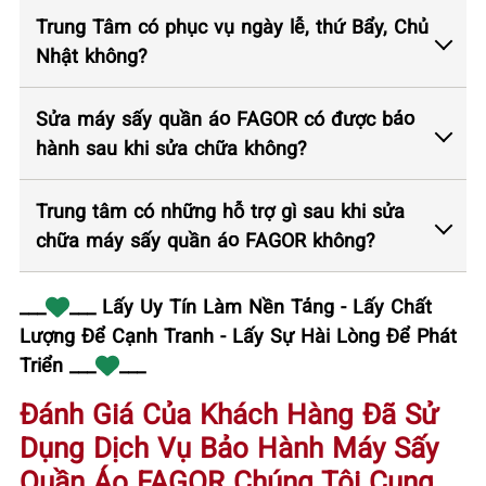
Trung Tâm có phục vụ ngày lễ, thứ Bẩy, Chủ
Nhật không?
Sửa máy sấy quần áo FAGOR có được bảo
hành sau khi sửa chữa không?
Trung tâm có những hỗ trợ gì sau khi sửa
chữa máy sấy quần áo FAGOR không?
___
___ Lấy Uy Tín Làm Nền Tảng - Lấy Chất
Lượng Để Cạnh Tranh - Lấy Sự Hài Lòng Để Phát
Triển ___
___
Đánh Giá Của Khách Hàng Đã Sử
Dụng Dịch Vụ Bảo Hành Máy Sấy
Quần Áo FAGOR Chúng Tôi Cung