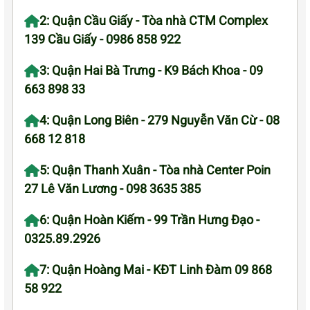
2: Quận Cầu Giấy - Tòa nhà CTM Complex
139 Cầu Giấy - 0986 858 922
3: Quận Hai Bà Trưng - K9 Bách Khoa - 09
663 898 33
4: Quận Long Biên - 279 Nguyễn Văn Cừ - 08
668 12 818
5: Quận Thanh Xuân - Tòa nhà Center Poin
27 Lê Văn Lương - 098 3635 385
6: Quận Hoàn Kiếm - 99 Trần Hưng Đạo -
0325.89.2926
7: Quận Hoàng Mai - KĐT Linh Đàm 09 868
58 922