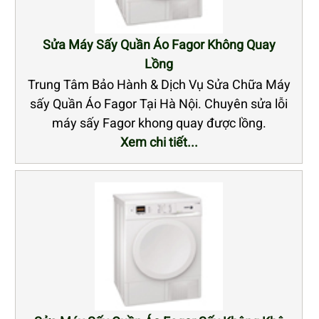
Sửa Máy Sấy Quần Áo Fagor Không Quay
Lồng
Trung Tâm Bảo Hành & Dịch Vụ Sửa Chữa Máy
sấy Quần Áo Fagor Tại Hà Nội. Chuyên sửa lỗi
máy sấy Fagor khong quay được lồng.
Xem chi tiết...