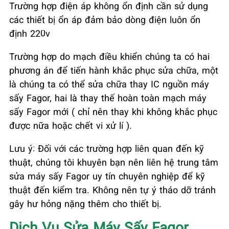
Trường hợp điện áp không ổn định cần sử dụng
các thiết bị ổn áp đảm bảo dòng điện luôn ổn
định 220v
Trường hợp do mạch điều khiển chúng ta có hai
phương án để tiến hành khắc phục sửa chữa, một
là chúng ta có thể sửa chữa thay IC nguồn máy
sấy Fagor, hai là thay thế hoàn toàn mạch máy
sấy Fagor mới ( chỉ nên thay khi không khắc phục
được nữa hoặc chết vi xử lí ).
Lưu ý: Đối với các trường hợp liên quan đến kỹ
thuật, chúng tôi khuyên bạn nên liên hệ trung tâm
sửa máy sấy Fagor uy tín chuyên nghiệp để kỹ
thuật đến kiểm tra. Không nên tự ý tháo dỡ tránh
gây hư hỏng nặng thêm cho thiết bị.
Dịch Vụ Sửa Máy Sấy Fagor