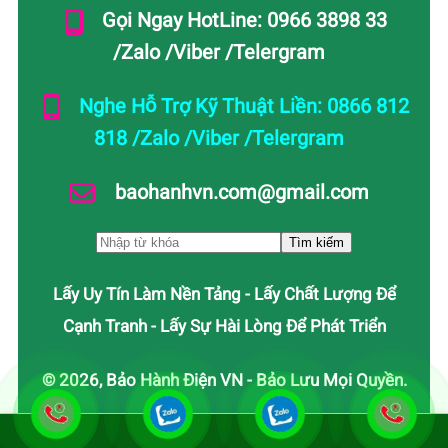
Gọi Ngay HotLine: 0966 3898 33
/Zalo /Viber /Telergram
Nghe Hỗ Trợ Kỹ Thuật Liền: 0866 812
818 /Zalo /Viber /Telergram
baohanhvn.com@gmail.com
Lấy Uy Tín Làm Nền Tảng - Lấy Chất Lượng Để
Cạnh Tranh - Lấy Sự Hài Lòng Để Phát Triển
© 2026, Bảo Hành Điện VN - Bảo Lưu Mọi Quyền.