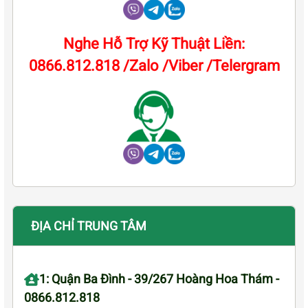
Nghe Hỗ Trợ Kỹ Thuật Liền:
0866.812.818 /Zalo /Viber /Telergram
ĐỊA CHỈ TRUNG TÂM
1: Quận Ba Đình - 39/267 Hoàng Hoa Thám -
0866.812.818