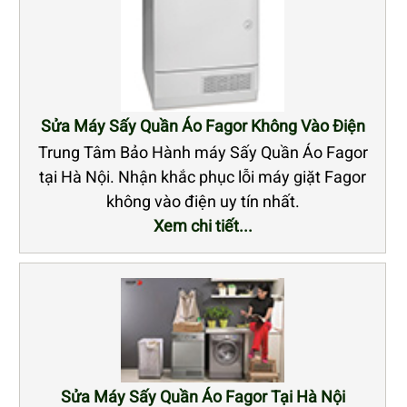
Sửa Máy Sấy Quần Áo Fagor Không Vào Điện
Trung Tâm Bảo Hành máy Sấy Quần Áo Fagor
tại Hà Nội. Nhận khắc phục lỗi máy giặt Fagor
không vào điện uy tín nhất.
Xem chi tiết...
Sửa Máy Sấy Quần Áo Fagor Tại Hà Nội