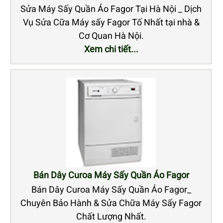
Sửa Máy Sấy Quần Áo Fagor Tại Hà Nội _ Dịch
Vụ Sửa Cữa Máy sấy Fagor Tố Nhất tại nhà &
Cơ Quan Hà Nội.
Xem chi tiết...
Bán Dây Curoa Máy Sấy Quần Áo Fagor
Bán Dây Curoa Máy Sấy Quần Áo Fagor_
Chuyên Bảo Hành & Sửa Chữa Máy Sấy Fagor
Chất Lượng Nhất.