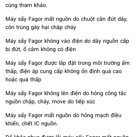
cùng tham khảo.
Máy sấy Fagor mất nguồn do chuột cắn đứt dây,
côn trùng gây hại chập cháy
Máy sấy Fagor không vào điện do dây nguồn cấp
bị đứt, ổ cắm không có điện
Máy sấy Fagor được lắp đặt trong môi trường ẩm
thấp, điện áp cung cấp không ổn định quá cao
hoặc quá thấp
Máy sấy Fagor không lên điện do hỏng công tắc
nguồn chập, cháy, move do tiếp xúc
Máy sấy Fagor mất nguồn do hỏng mạch điều
khiển, chết IC nguồn.
Để khắc phục được lỗi máy sấy Fagor mất nguồn