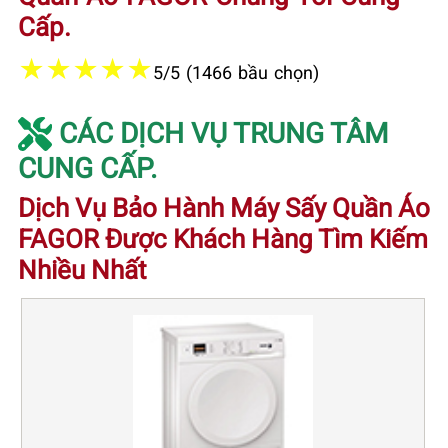
Cấp.
★
★
★
★
★
5/5 (1466 bầu chọn)
CÁC DỊCH VỤ TRUNG TÂM
CUNG CẤP.
Dịch Vụ Bảo Hành Máy Sấy Quần Áo
FAGOR Được Khách Hàng Tìm Kiếm
Nhiều Nhất