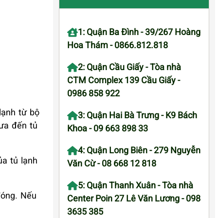
1: Quận Ba Đình - 39/267 Hoàng
Hoa Thám - 0866.812.818
2: Quận Cầu Giấy - Tòa nhà
CTM Complex 139 Cầu Giấy -
0986 858 922
lạnh từ bộ
3: Quận Hai Bà Trưng - K9 Bách
đưa đến tủ
Khoa - 09 663 898 33
4: Quận Long Biên - 279 Nguyễn
ủa tủ lạnh
Văn Cừ - 08 668 12 818
5: Quận Thanh Xuân - Tòa nhà
đóng. Nếu
Center Poin 27 Lê Văn Lương - 098
3635 385