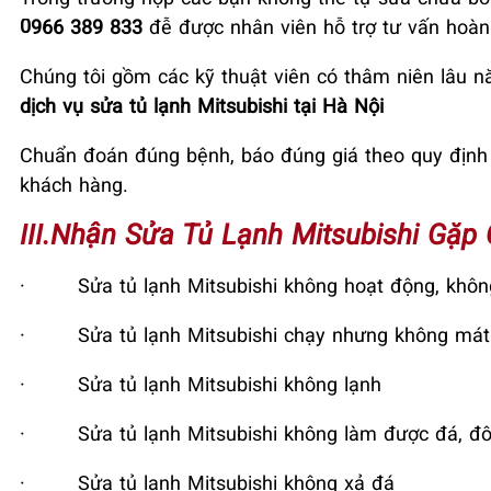
0966 389 833
đễ được nhân viên hỗ trợ tư vấn hoàn
Chúng tôi gồm các kỹ thuật viên có thâm niên lâu 
dịch vụ sửa tủ lạnh Mitsubishi tại Hà Nội
Chuẩn đoán đúng bệnh, báo đúng giá theo quy định củ
khách hàng.
III.Nhận Sửa Tủ Lạnh Mitsubishi Gặp
·
Sửa tủ lạnh Mitsubishi không hoạt động, khôn
·
Sửa tủ lạnh Mitsubishi chạy nhưng không mát
·
Sửa tủ lạnh Mitsubishi không lạnh
·
Sửa tủ lạnh Mitsubishi không làm được đá, đ
·
Sửa tủ lạnh Mitsubishi không xả đá