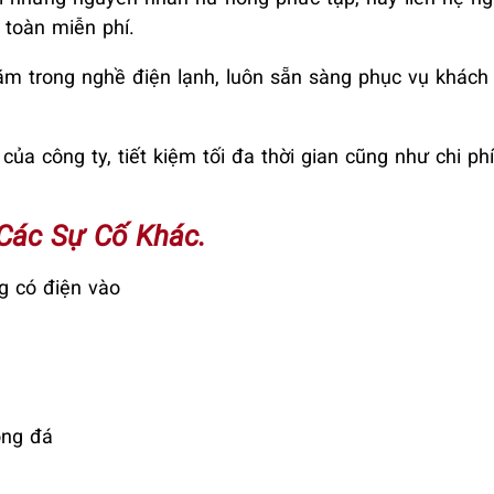
 toàn miễn phí.
năm trong nghề điện lạnh, luôn sẵn sàng phục vụ khác
a công ty, tiết kiệm tối đa thời gian cũng như chi ph
 Các Sự Cố Khác.
g có điện vào
ông đá