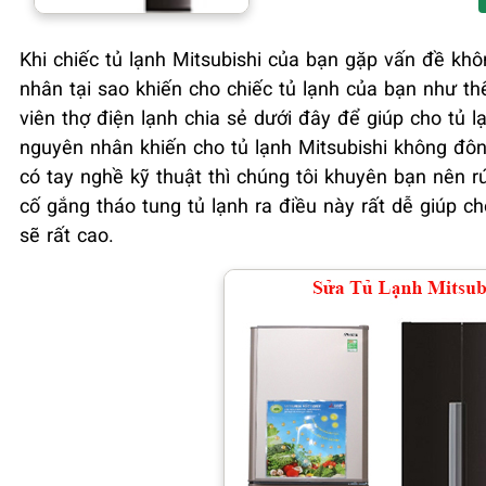
Khi chiếc tủ lạnh Mitsubishi của bạn gặp vấn đề kh
nhân tại sao khiến cho chiếc tủ lạnh của bạn như 
viên thợ điện lạnh chia sẻ dưới đây để giúp cho tủ 
nguyên nhân khiến cho tủ lạnh Mitsubishi không đô
có tay nghề kỹ thuật thì chúng tôi khuyên bạn nên r
cố gắng tháo tung tủ lạnh ra điều này rất dễ giúp c
sẽ rất cao.