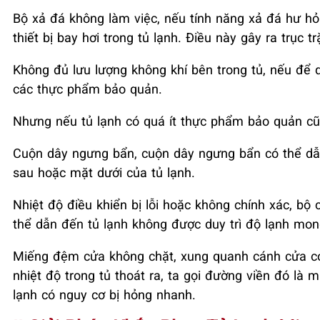
Bộ xả đá không làm việc, nếu tính năng xả đá hư hỏ
thiết bị bay hơi trong tủ lạnh. Điều này gây ra trục t
Không đủ lưu lượng không khí bên trong tủ, nếu để q
các thực phẩm bảo quản.
Nhưng nếu tủ lạnh có quá ít thực phẩm bảo quản cũ
Cuộn dây ngưng bẩn, cuộn dây ngưng bẩn có thể dẫ
sau hoặc mặt dưới của tủ lạnh.
Nhiệt độ điều khiển bị lỗi hoặc không chính xác, bộ 
thể dẫn đến tủ lạnh không được duy trì độ lạnh mo
Miếng đệm cửa không chặt, xung quanh cánh cửa có
nhiệt độ trong tủ thoát ra, ta gọi đường viền đó là
lạnh có nguy cơ bị hỏng nhanh.