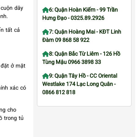
 cuộn dây
6: Quận Hoàn Kiếm - 99 Trần
anh.
Hưng Đạo - 0325.89.2926
n tất cả
7: Quận Hoàng Mai - KĐT Linh
Đàm 09 868 58 922
8: Quận Bắc Từ Liêm - 126 Hồ
Tùng Mậu 0966 3898 33
 đặt ở mặt
9: Quận Tây Hồ - CC Oriental
Westlake 174 Lạc Long Quân -
hính xác có
0866 812 818
ng cho
ồ trong tủ