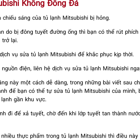
subishi Không Đông Đá
chiếu sáng của tủ lạnh Mitsubishi bị hỏng.
ản do bị đông tuyết đường ống thì bạn có thể rút phíc
trở lại.
ịch vụ sửa tủ lạnh Mitsubishi để khắc phục kịp thời.
 nguồn điện, liên hệ dịch vụ sửa tủ lạnh Mitsubishi nga
ăng này một cách dễ dàng, trong những bài viết sau ch
ạnh để bạn có thể tự sửa tủ lạnh Mitsubishi của mình, 
 lạnh gần khu vực.
ạnh đi để xả tuyết, chờ đến khi lớp tuyết tan thành nướ
nhiều thực phẩm trong tủ lạnh Mitsubishi thì điều này