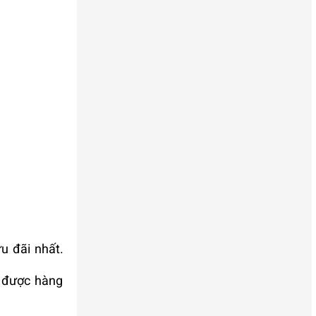
u đãi nhất.
n được hàng