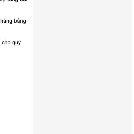
h hàng bằng
í cho quý