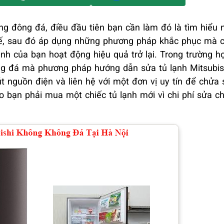
ông đông đá, điều đầu tiên bạn cần làm đó là tìm hiểu
thế, sau đó áp dụng những phương pháp khắc phục mà c
lạnh của bạn hoạt động hiệu quả trở lại. Trong trường 
ng đá mà phương pháp hướng dẫn sửa tủ lạnh Mitsubis
út nguồn điện và liên hệ với một đơn vị uy tín để chửa
ho bạn phải mua một chiếc tủ lạnh mới vì chi phí sửa c