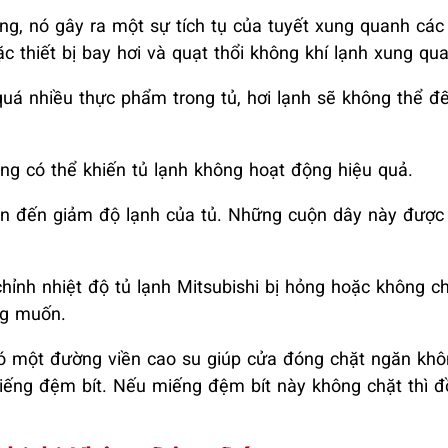
ng, nó gây ra một sự tích tụ của tuyết xung quanh các
rặc thiết bị bay hơi và quạt thổi không khí lạnh xung qu
uá nhiều thực phẩm trong tủ, hơi lạnh sẽ không thể đế
ng có thể khiến tủ lạnh không hoạt động hiệu quả.
n đến giảm độ lạnh của tủ. Những cuộn dây này được
chỉnh nhiệt độ tủ lạnh Mitsubishi bị hỏng hoặc không c
ng muốn.
 một đường viền cao su giúp cửa đóng chặt ngăn khô
 miếng đệm bít. Nếu miếng đệm bít này không chặt thì đ