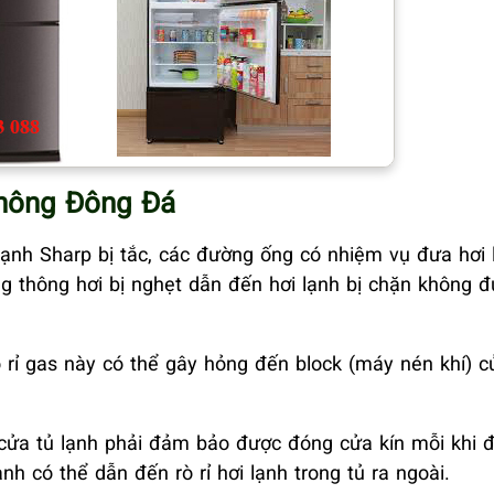
Không Đông Đá
ạnh Sharp bị tắc, các đường ống có nhiệm vụ đưa hơi 
g thông hơi bị nghẹt dẫn đến hơi lạnh bị chặn không 
c rò rỉ gas này có thể gây hỏng đến block (máy nén khí) c
u cửa tủ lạnh phải đảm bảo được đóng cửa kín mỗi khi 
nh có thể dẫn đến rò rỉ hơi lạnh trong tủ ra ngoài.