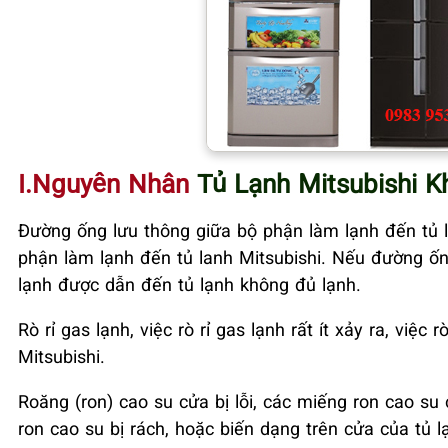
I.Nguyên Nhân
Tủ Lạnh Mitsubishi 
Đường ống lưu thông giữa bộ phận làm lạnh đến tủ l
phận làm lạnh đến tủ lanh Mitsubishi. Nếu đường ốn
lạnh được dẫn đến tủ lạnh không đủ lạnh.
Rò rỉ gas lạnh, việc rò rỉ gas lạnh rất ít xảy ra, việ
Mitsubishi.
Roăng (ron) cao su cửa bị lỗi, các miếng ron cao s
ron cao su bị rách, hoặc biến dạng trên cửa của tủ lạ