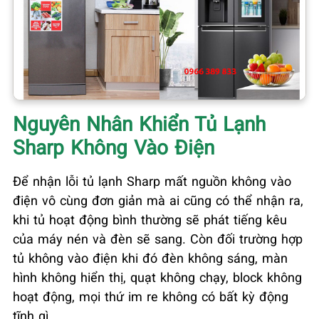
Nguyên Nhân Khiển Tủ Lạnh
Sharp Không Vào Điện
Để nhận lỗi tủ lạnh Sharp mất nguồn không vào
điện vô cùng đơn giản mà ai cũng có thể nhận ra,
khi tủ hoạt động bình thường sẽ phát tiếng kêu
của máy nén và đèn sẽ sang. Còn đối trường hợp
tủ không vào điện khi đó đèn không sáng, màn
hình không hiển thị, quạt không chạy, block không
hoạt động, mọi thứ im re không có bất kỳ động
tĩnh gì.