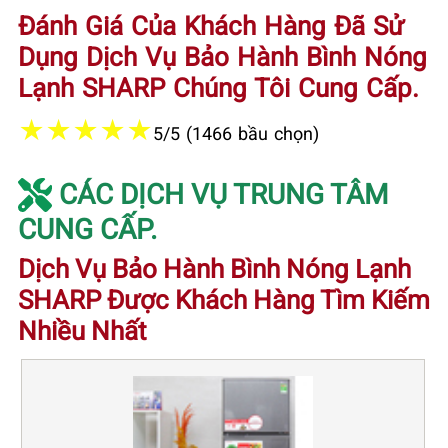
Đánh Giá Của Khách Hàng Đã Sử
Dụng Dịch Vụ Bảo Hành Bình Nóng
Lạnh SHARP Chúng Tôi Cung Cấp.
★
★
★
★
★
5/5 (1466 bầu chọn)
CÁC DỊCH VỤ TRUNG TÂM
CUNG CẤP.
Dịch Vụ Bảo Hành Bình Nóng Lạnh
SHARP Được Khách Hàng Tìm Kiếm
Nhiều Nhất