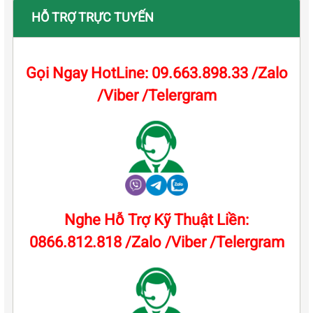
HỖ TRỢ TRỰC TUYẾN
Gọi Ngay HotLine: 09.663.898.33 /Zalo
/Viber /Telergram
Nghe Hỗ Trợ Kỹ Thuật Liền:
0866.812.818 /Zalo /Viber /Telergram