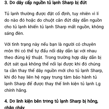
3. Do dây cấp nguồn tủ lạnh Sharp bị đứt
Tủ lạnh thường được đặt cố định, tuy nhiên vì lí
do nào đó hoặc do chuột cắn đứt dây dẫn nguồn
cho tủ lạnh khiến tủ lạnh Sharp mất nguồn, không
sáng đèn.
Với tình trạng này nếu bạn là người có chuyên
môn thì có thể tự đấu nối dây dẫn lại với nhau
theo đúng kỹ thuật. Trong trường hợp dây dẫn bị
đứt sát quá không thể nối lại được khi đó chúng
ta cần thay thế dây nguồn mới cho tủ lạnh Sharp,
khi đó hay liên hệ ngay trung tâm bảo hành tủ
lạnh Sharp để được thay thế linh kiện tủ lạnh Lg
chính hãng.
4. Do linh kiện bên trong tủ lạnh Sharp bị hỏng,
chập cháy