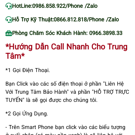
HotLine:
0986.858.922
/Phone /Zalo
Hỗ Trợ Kỹ Thuật:
0866.812.818
/Phone /Zalo
Phòng Chăm Sóc Khách Hành: 0966.3898.33
*Hướng Dẫn Call Nhanh Cho Trung
Tâm*
*1 Gọi Điện Thoại.
Bạn Click vào các số điện thoại ở phần "Liên Hệ
Với Trung Tâm Bảo Hành" và phần "HỖ TRỢ TRỰC
TUYẾN" là sẽ gọi được cho chúng tôi.
*2 Gọi Ứng Dụng.
- Trên Smart Phone bạn click vào các biểu tượng