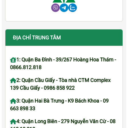
ĐỊA CHỈ TRUNG TÂM
1: Quận Ba Đình - 39/267 Hoàng Hoa Thám -
0866.812.818
2: Quận Cầu Giấy - Tòa nhà CTM Complex
139 Cầu Giấy - 0986 858 922
3: Quận Hai Bà Trưng - K9 Bách Khoa - 09
663 898 33
4: Quận Long Biên - 279 Nguyễn Văn Cừ - 08