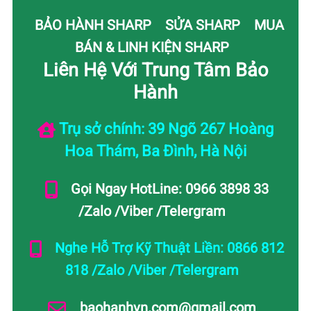
BẢO HÀNH SHARP
SỬA SHARP
MUA
BÁN & LINH KIỆN SHARP
Liên Hệ Với Trung Tâm Bảo
Hành
Trụ sở chính: 39 Ngõ 267 Hoàng
Hoa Thám, Ba Đình, Hà Nội
Gọi Ngay HotLine: 0966 3898 33
/Zalo /Viber /Telergram
Nghe Hỗ Trợ Kỹ Thuật Liền: 0866 812
818 /Zalo /Viber /Telergram
baohanhvn.com@gmail.com