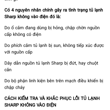
Có 4 nguyên nhân chính gây ra tình trạng tủ lạnh
Sharp không vào điện đó là:
Do ổ cắm đang dùng bị hỏng, chập chờn nguồn
cấp không có điện
Do phích cắm tủ lạnh bị sun, không tiếp xúc được
với nguồn cấp
Dây dẫn nguồn tủ lạnh Sharp bị đứt, hay chuột
cắn
Do bộ phận linh kiện bên trên mạch điều khiển bị
chập cháy
CÁCH KIỂM TRA VÀ KHẮC PHỤC LỖI TỦ LẠNH
SHARP KHÔNG VÀO ĐIỆN