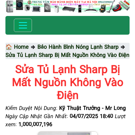
🏠 Home
⇒
Bảo Hành Bình Nóng Lạnh Sharp
⇒
Sửa Tủ Lạnh Sharp Bị Mất Nguồn Không Vào Điện
Sửa Tủ Lạnh Sharp Bị
Mất Nguồn Không Vào
Điện
Kiểm Duyệt Nội Dung
:
Kỹ Thuật Trưởng - Mr Long
Ngày Cập Nhật Gần Nhất
:
04/07/2025 18:40
Lượt
xem
:
1,000,007,196