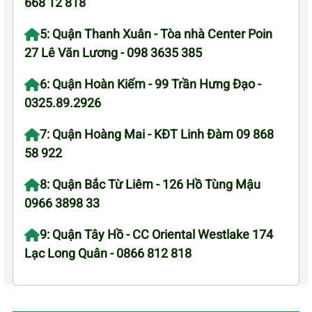
668 12 818
5: Quận Thanh Xuân - Tòa nhà Center Poin
27 Lê Văn Lương - 098 3635 385
6: Quận Hoàn Kiếm - 99 Trần Hưng Đạo -
0325.89.2926
7: Quận Hoàng Mai - KĐT Linh Đàm 09 868
58 922
8: Quận Bắc Từ Liêm - 126 Hồ Tùng Mậu
0966 3898 33
9: Quận Tây Hồ - CC Oriental Westlake 174
Lạc Long Quân - 0866 812 818