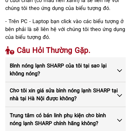
ở cuối chân (có màu nền xanh) là sẽ liên hệ với
chúng tôi theo ứng dụng của biểu tượng đó.
- Trên PC - Laptop bạn click vào các biểu tượng ở
bên phải là sẽ liên hệ với chúng tôi theo ứng dụng
của biểu tượng đó.
Câu Hỏi Thường Gặp.
Bình nóng lạnh SHARP của tôi tại sao lại
không nóng?
Cho tôi xin giá sửa bình nóng lạnh SHARP tại
nhà tại Hà Nội được không?
Trung tâm có bán linh phụ kiện cho bình
nóng lạnh SHARP chính hãng không?