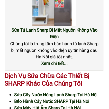
Sửa Tủ Lạnh Sharp Bị Mất Nguồn Không Vào
Điện
Chúng tôi là trung tâm bảo hành tủ lạnh Sharp
bị mất nguồn không vào điện uy tín hàng đầu
Hà Nội giá tốt nhất.
Xem chi tiết...
Dịch Vụ Sửa Chữa Các Thiết Bị
SHARP Khác Của Chúng Tôi
Sửa Cây Nước Nóng Lạnh Sharp Tại Hà Nội
Bảo Hành Cây Nước SHARP Tại Hà Nội
Sửa Máy Hút Ẩm Sharp Tại Hà Nội