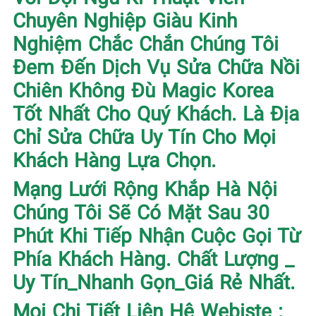
Chuyên Nghiệp Giàu Kinh
Nghiệm Chắc Chắn Chúng Tôi
Đem Đến Dịch Vụ Sửa Chữa Nồi
Chiên Không Đù Magic Korea
Tốt Nhất Cho Quý Khách. Là Địa
Chỉ Sửa Chữa Uy Tín Cho Mọi
Khách Hàng Lựa Chọn.
Mạng Lưới Rộng Khắp Hà Nội
Chúng Tôi Sẽ Có Mặt Sau 30
Phút Khi Tiếp Nhận Cuộc Gọi Từ
Phía Khách Hàng. Chất Lượng _
Uy Tín_Nhanh Gọn_Giá Rẻ Nhất.
Mọi Chi Tiết Liên Hệ Webiste :