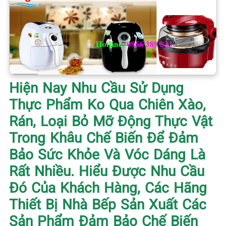
Hiện Nay Nhu Cầu Sử Dụng
Thực Phẩm Ko Qua Chiên Xào,
Rán, Loại Bỏ Mỡ Động Thực Vật
Trong Khâu Chế Biến Để Đảm
Bảo Sức Khỏe Và Vóc Dáng Là
Rất Nhiều. Hiểu Được Nhu Cầu
Đó Của Khách Hàng, Các Hãng
Thiết Bị Nhà Bếp Sản Xuất Các
Sản Phẩm Đảm Bảo Chế Biến