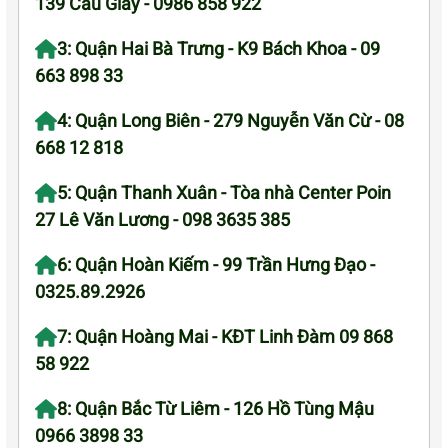
139 Cầu Giấy - 0986 858 922
3: Quận Hai Bà Trưng - K9 Bách Khoa - 09
663 898 33
4: Quận Long Biên - 279 Nguyễn Văn Cừ - 08
668 12 818
5: Quận Thanh Xuân - Tòa nhà Center Poin
27 Lê Văn Lương - 098 3635 385
6: Quận Hoàn Kiếm - 99 Trần Hưng Đạo -
0325.89.2926
7: Quận Hoàng Mai - KĐT Linh Đàm 09 868
58 922
8: Quận Bắc Từ Liêm - 126 Hồ Tùng Mậu
0966 3898 33