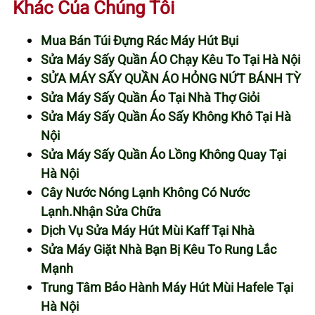
Khác Của Chúng Tôi
Mua Bán Túi Đựng Rác Máy Hút Bụi
Sửa Máy Sấy Quần ÁO Chạy Kêu To Tại Hà Nội
SỬA MÁY SẤY QUẦN ÁO HỎNG NỨT BÁNH TỲ
Sửa Máy Sấy Quần Áo Tại Nhà Thợ Giỏi
Sửa Máy Sấy Quần Áo Sấy Không Khô Tại Hà
Nội
Sửa Máy Sấy Quần Áo Lồng Không Quay Tại
Hà Nội
Cây Nước Nóng Lạnh Không Có Nước
Lạnh.Nhận Sửa Chữa
Dịch Vụ Sửa Máy Hút Mùi Kaff Tại Nhà
Sửa Máy Giặt Nhà Bạn Bị Kêu To Rung Lắc
Mạnh
Trung Tâm Bảo Hành Máy Hút Mùi Hafele Tại
Hà Nội