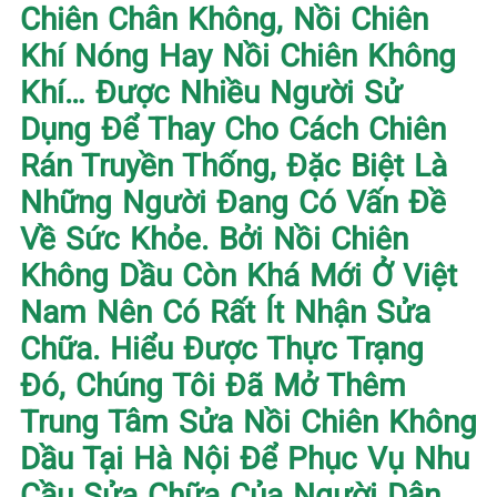
Chiên Chân Không, Nồi Chiên
Khí Nóng Hay Nồi Chiên Không
Khí… Được Nhiều Người Sử
Dụng Để Thay Cho Cách Chiên
Rán Truyền Thống, Đặc Biệt Là
Những Người Đang Có Vấn Đề
Về Sức Khỏe. Bởi Nồi Chiên
Không Dầu Còn Khá Mới Ở Việt
Nam Nên Có Rất Ít Nhận Sửa
Chữa. Hiểu Được Thực Trạng
Đó, Chúng Tôi Đã Mở Thêm
Trung Tâm Sửa Nồi Chiên Không
Dầu Tại Hà Nội Để Phục Vụ Nhu
Cầu Sửa Chữa Của Người Dân.