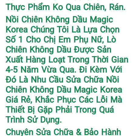
Thực Phẩm Ko Qua Chiên, Rán.
Nồi Chiên Không Dầu Magic
Korea Chúng Tôi Là Lựa Chọn
Số 1 Cho Chị Em Phụ Nữ, Lò
Chiên Không Dầu Được Sản
Xuất Hàng Loạt Trong Thời Gian
4-5 Năm Vừa Qua. Đi Kèm Với
Đó Là Nhu Cầu Sửa Chữa Nồi
Chiên Không Dầu Magic Korea
Giá Rẻ, Khắc Phục Các Lỗi Mà
Thiết Bị Gặp Phải Trong Quá
Trình Sử Dụng.
Chuyên Sửa Chữa & Bảo Hành