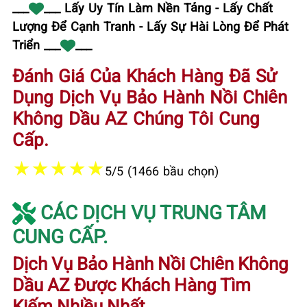
___
___ Lấy Uy Tín Làm Nền Tảng - Lấy Chất
Lượng Để Cạnh Tranh - Lấy Sự Hài Lòng Để Phát
Triển ___
___
Đánh Giá Của Khách Hàng Đã Sử
Dụng Dịch Vụ Bảo Hành Nồi Chiên
Không Dầu AZ Chúng Tôi Cung
Cấp.
★
★
★
★
★
5/5 (1466 bầu chọn)
CÁC DỊCH VỤ TRUNG TÂM
CUNG CẤP.
Dịch Vụ Bảo Hành Nồi Chiên Không
Dầu AZ Được Khách Hàng Tìm
Kiếm Nhiều Nhất