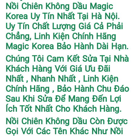
Nồi Chiên Không Dầu Magic
Korea Uy Tín Nhất Tại Hà Nội.
Uy Tín Chất Lượng Giá Cả Phải
Chẳng, Linh Kiện Chính Hãng
Magic Korea Bảo Hành Dài Hạn.
Chúng Tôi Cam Kết Sửa Tại Nhà
Khách Hàng Với Giá Ưu Đãi
Nhất , Nhanh Nhất , Linh Kiện
Chính Hãng , Bảo Hành Chu Đáo
Sau Khi Sửa Để Mang Đến Lợi
Ích Tốt Nhất Cho Khách Hàng.
Nồi Chiên Không Dầu Còn Được
Gọi Với Các Tên Khác Như Nồi