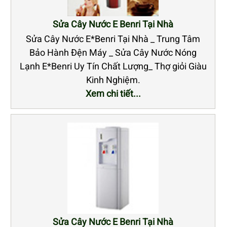
Sửa Cây Nước E Benri Tại Nhà
Sửa Cây Nước E*Benri Tại Nhà _ Trung Tâm
Bảo Hành Đện Máy _ Sửa Cây Nước Nóng
Lạnh E*Benri Uy Tín Chất Lượng_ Thợ giỏi Giàu
Kinh Nghiệm.
Xem chi tiết...
Sửa Cây Nước E Benri Tại Nhà