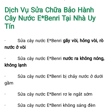
Dịch Vụ Sửa Chữa Bảo Hành
Cây Nước E*Benri Tại Nhà Uy
Tín
·
Sửa cây nước E*Benri
gãy vòi, hỏng vòi, rò
nước ở vòi
·
Sửa cây nước E*Benri
nước ra không nóng,
không lạnh
·
Sửa cây nước E*Benri bị chảy nước ở dưới
gầm
·
Sửa cây nước E*Benri rơ le ngắt sớm
·
Sửa cây nước E*Benri không sáng đèn