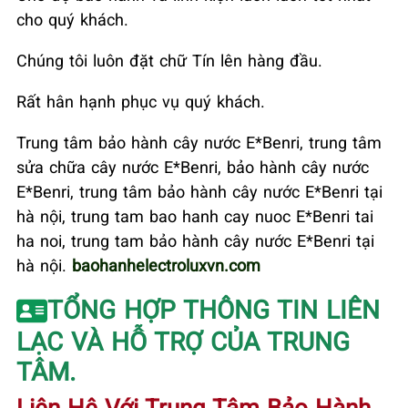
cho quý khách.
Chúng tôi luôn đặt chữ Tín lên hàng đầu.
Rất hân hạnh phục vụ quý khách.
Trung tâm bảo hành cây nước E*Benri, trung tâm
sửa chữa cây nước E*Benri, bảo hành cây nước
E*Benri, trung tâm bảo hành cây nước E*Benri tại
hà nội, trung tam bao hanh cay nuoc E*Benri tai
ha noi, trung tam bảo hành cây nước E*Benri tại
hà nội.
baohanhelectroluxvn.com
TỔNG HỢP THÔNG TIN LIÊN
LẠC VÀ HỖ TRỢ CỦA TRUNG
TÂM.
Liên Hệ Với Trung Tâm Bảo Hành