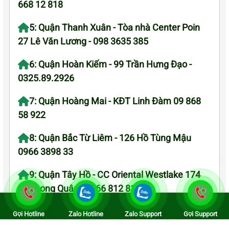
668 12 818
5: Quận Thanh Xuân - Tòa nhà Center Poin
27 Lê Văn Lương - 098 3635 385
6: Quận Hoàn Kiếm - 99 Trần Hưng Đạo -
0325.89.2926
7: Quận Hoàng Mai - KĐT Linh Đàm 09 868
58 922
8: Quận Bắc Từ Liêm - 126 Hồ Tùng Mậu
0966 3898 33
9: Quận Tây Hồ - CC Oriental Westlake 174
Lạc Long Quân - 0866 812 818
Gọi Hotline
Zalo Hotline
Zalo Support
Gọi Support