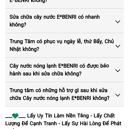
E*BENRI không?
Sửa chữa cây nước E*BENRI có nhanh
không?
Trung Tâm có phục vụ ngày lễ, thứ Bẩy, Chủ
Nhật không?
Cây nước nóng lạnh E*BENRI có được bảo
hành sau khi sửa chữa không?
Trung tâm có những hỗ trợ gì sau khi sửa
chữa Cây nước nóng lạnh E*BENRI không?
___
___ Lấy Uy Tín Làm Nền Tảng - Lấy Chất
Lượng Để Cạnh Tranh - Lấy Sự Hài Lòng Để Phát