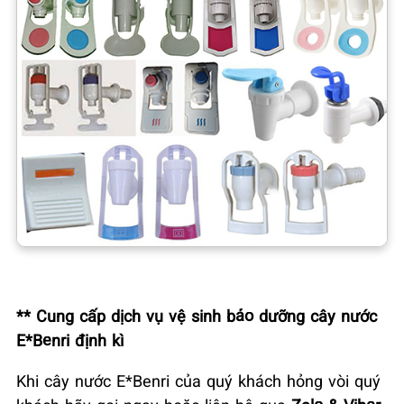
** Cung cấp dịch vụ vệ sinh bảo dưỡng cây nước
E*Benri định kì
Khi cây nước E*Benri của quý khách hỏng vòi quý