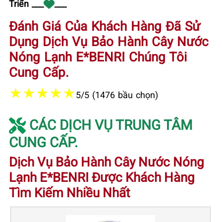
Triển ___
___
Đánh Giá Của Khách Hàng Đã Sử
Dụng Dịch Vụ Bảo Hành Cây Nước
Nóng Lạnh E*BENRI Chúng Tôi
Cung Cấp.
★
★
★
★
★
5/5 (1476 bầu chọn)
CÁC DỊCH VỤ TRUNG TÂM
CUNG CẤP.
Dịch Vụ Bảo Hành Cây Nước Nóng
Lạnh E*BENRI Được Khách Hàng
Tìm Kiếm Nhiều Nhất