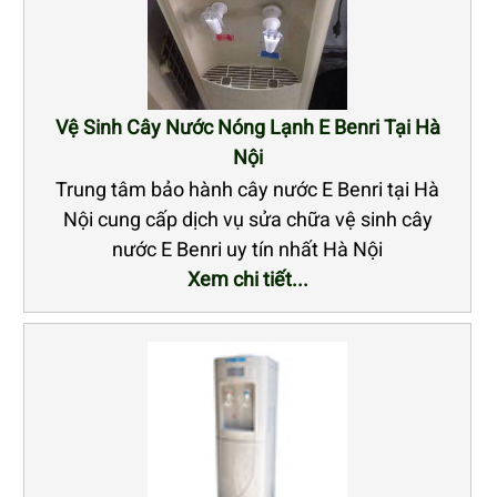
Vệ Sinh Cây Nước Nóng Lạnh E Benri Tại Hà
Nội
Trung tâm bảo hành cây nước E Benri tại Hà
Nội cung cấp dịch vụ sửa chữa vệ sinh cây
nước E Benri uy tín nhất Hà Nội
Xem chi tiết...