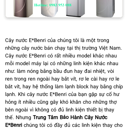
Cây nước E*Benri của chúng tôi là một trong
những cây nước bán chạy tại thị trường Việt Nam.
Cây nước E*Benri có rất nhiều model khác nhau
mỗi model máy lại có những linh kiện khác nhau
như: làm nóng bằng bầu đun hay đai nhiệt, vòi
ren trong ren ngoài hay bắt vít, rơ le cài hay rơ le
bắt vít, hay hệ thống làm lạnh block hay bằng chíp
lạnh. Khi cây nước E*Benri của bạn gặp sự cố hư
hỏng ít nhiều cũng gây khó khăn cho những thợ
bên ngoài vì không có đủ linh kiện thiết bị thay
thế. Nhưng
Trung Tâm Bảo Hành Cây Nước
E*Benri
chúng tôi có đầy đủ các linh kiện thay cho