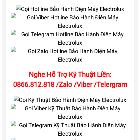
Nghe Hỗ Trợ Kỹ Thuật Liền:
0866.812.818 /Zalo /Viber /Telergram