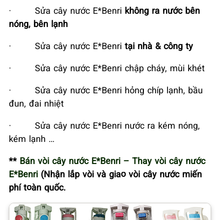
·
Sửa cây nước E*Benri
không ra nước bên
nóng, bên lạnh
·
Sửa cây nước E*Benri
tại nhà & công ty
·
Sửa cây nước E*Benri chập cháy, mùi khét
·
Sửa cây nước E*Benri hỏng chíp lạnh, bầu
đun, đai nhiệt
·
Sửa cây nước E*Benri nước ra kém nóng,
kém lạnh …
**
Bán vòi cây nước E*Benri – Thay vòi cây nước
E*Benri
(Nhận lắp vòi và giao vòi cây nước miến
phí toàn quốc.