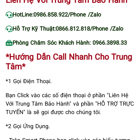
HotLine:
0986.858.922
/Phone /Zalo
Hỗ Trợ Kỹ Thuật:
0866.812.818
/Phone /Zalo
Phòng Chăm Sóc Khách Hành: 0966.3898.33
*Hướng Dẫn Call Nhanh Cho Trung
Tâm*
*1 Gọi Điện Thoại.
Bạn Click vào các số điện thoại ở phần "Liên Hệ
Với Trung Tâm Bảo Hành" và phần "HỖ TRỢ TRỰC
TUYẾN" là sẽ gọi được cho chúng tôi.
*2 Gọi Ứng Dụng.