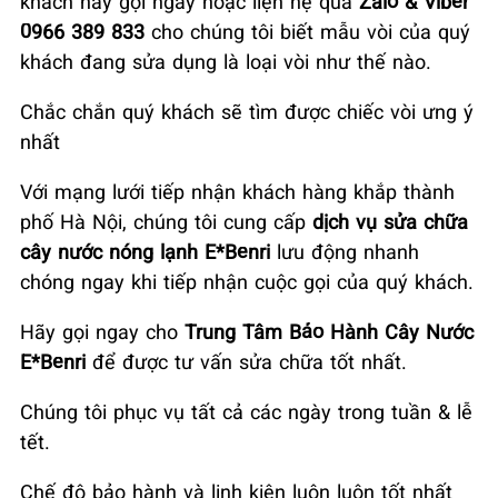
khách hãy gọi ngay hoặc liện hệ qua
Zalo & Viber
0966 389 833
cho chúng tôi biết mẫu vòi của quý
khách đang sửa dụng là loại vòi như thế nào.
Chắc chắn quý khách sẽ tìm được chiếc vòi ưng ý
nhất
Với mạng lưới tiếp nhận khách hàng khắp thành
phố Hà Nội, chúng tôi cung cấp
dịch vụ sửa chữa
cây nước nóng lạnh E*Benri
lưu động nhanh
chóng ngay khi tiếp nhận cuộc gọi của quý khách.
Hãy gọi ngay cho
Trung Tâm Bảo Hành Cây Nước
E*Benri
để được tư vấn sửa chữa tốt nhất.
Chúng tôi phục vụ tất cả các ngày trong tuần & lễ
tết.
Chế độ bảo hành và linh kiện luôn luôn tốt nhất