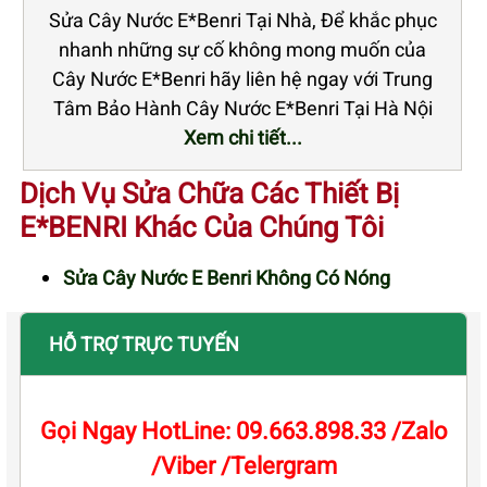
Sửa Cây Nước E*Benri Tại Nhà, Để khắc phục
nhanh những sự cố không mong muốn của
Cây Nước E*Benri hãy liên hệ ngay với Trung
Tâm Bảo Hành Cây Nước E*Benri Tại Hà Nội
Xem chi tiết...
Dịch Vụ Sửa Chữa Các Thiết Bị
E*BENRI Khác Của Chúng Tôi
Sửa Cây Nước E Benri Không Có Nóng
HỖ TRỢ TRỰC TUYẾN
Gọi Ngay HotLine: 09.663.898.33 /Zalo
/Viber /Telergram