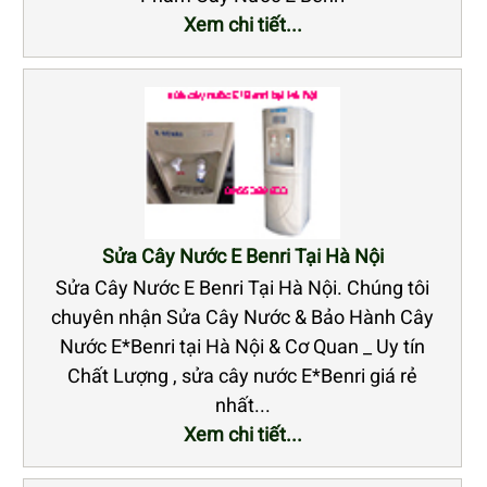
Xem chi tiết...
Sửa Cây Nước E Benri Tại Hà Nội
Sửa Cây Nước E Benri Tại Hà Nội. Chúng tôi
chuyên nhận Sửa Cây Nước & Bảo Hành Cây
Nước E*Benri tại Hà Nội & Cơ Quan _ Uy tín
Chất Lượng , sửa cây nước E*Benri giá rẻ
nhất...
Xem chi tiết...