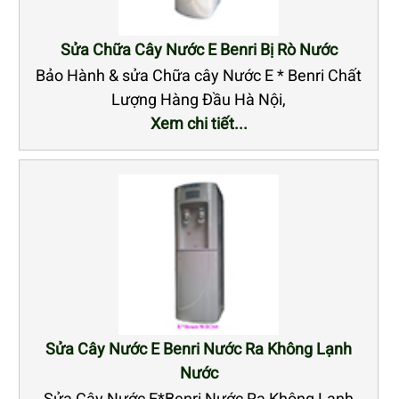
Sửa Chữa Cây Nước E Benri Bị Rò Nước
Bảo Hành & sửa Chữa cây Nước E * Benri Chất
Lượng Hàng Đầu Hà Nội,
Xem chi tiết...
Sửa Cây Nước E Benri Nước Ra Không Lạnh
Nước
Sửa Cây Nước E*Benri Nước Ra Không Lạnh