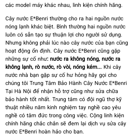
các model máy khác nhau, linh kiện chính hãng.
Cây nước E*Benri thường cho ra hai nguồn nước
nóng lạnh khác biệt. Bình thường hai nguồn nước
luôn có sẵn tạo sự thuận lợi cho người sử dụng.
Nhưng không phải lúc nào cây nước của bạn cũng
hoạt động ổn định. Cây nước E*Benri cũng gặp
những sự cố như
: nước ra không nóng, nước ra
không lạnh, rò nước, rò vòi, nóng kém...
Khi cây
nước nhà bạn gặp sự cố hư hỏng hãy gọi cho
chúng tôi Trung Tâm Bảo Hành Cây Nước E*Benri
Tại Hà Nội để nhận hỗ trợ cũng như sửa chữa
bảo hành tốt nhất. Trung tâm có đội ngũ thợ kỹ
thuật nhiều năm kinh nghiệm tay nghề cao yêu
nghề có tâm đức trong công việc. Cộng linh kiện
chính hãng chắc chắn sẽ đem lại dịch vụ sửa cây
nước E*Benri hoàn hảo cho bạn.