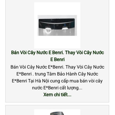
Bán Vòi Cây Nước E Benri. Thay Vòi Cây Nước
E Benri
Bán Vòi Cây Nước E*Benri. Thay Vòi Cây Nước
E*Benri . trung Tâm Bảo Hành Cây Nước
E*Benri Tại Hà Nội cung cấp mua bán vòi cây
nước E*Benri cất lượng...
Xem chi tiết...