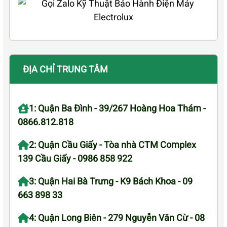
ĐỊA CHỈ TRUNG TÂM
1: Quận Ba Đình - 39/267 Hoàng Hoa Thám -
0866.812.818
2: Quận Cầu Giấy - Tòa nhà CTM Complex
139 Cầu Giấy - 0986 858 922
3: Quận Hai Bà Trưng - K9 Bách Khoa - 09
663 898 33
4: Quận Long Biên - 279 Nguyễn Văn Cừ - 08