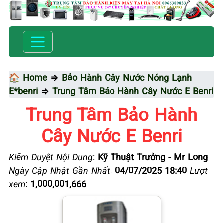
🏠 Home
⇒
Bảo Hành Cây Nước Nóng Lạnh
E*benri
⇒
Trung Tâm Bảo Hành Cây Nước E Benri
Trung Tâm Bảo Hành
Cây Nước E Benri
Kiểm Duyệt Nội Dung
:
Kỹ Thuật Trưởng - Mr Long
Ngày Cập Nhật Gần Nhất
:
04/07/2025 18:40
Lượt
xem
:
1,000,001,666