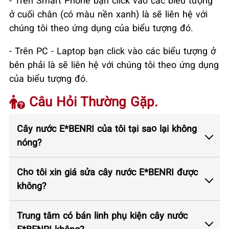
- Trên Smart Phone bạn click vào các biểu tượng
ở cuối chân (có màu nền xanh) là sẽ liên hệ với
chúng tôi theo ứng dụng của biểu tượng đó.
- Trên PC - Laptop bạn click vào các biểu tượng ở
bên phải là sẽ liên hệ với chúng tôi theo ứng dụng
của biểu tượng đó.
Câu Hỏi Thường Gặp.
Cây nước E*BENRI của tôi tại sao lại không
nóng?
Cho tôi xin giá sửa cây nước E*BENRI được
không?
Trung tâm có bán linh phụ kiện cây nước