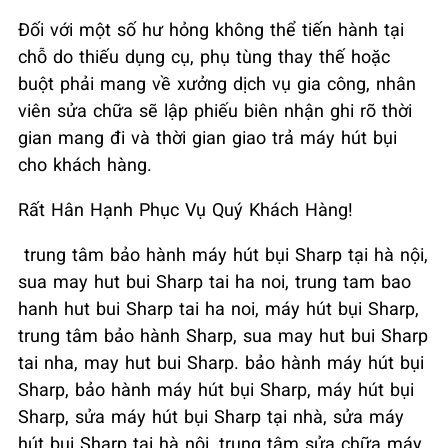
Đối với một số hư hỏng không thể tiến hành tại
chỗ do thiếu dụng cụ, phụ tùng thay thế hoặc
buột phải mang về xưởng dịch vụ gia công, nhân
viên sửa chữa sẽ lập phiếu biên nhận ghi rõ thời
gian mang đi và thời gian giao trả máy hút bụi
cho khách hàng.
Rất Hân Hạnh Phục Vụ Quý Khách Hàng!
trung tâm bảo hành máy hút bụi Sharp tại hà nội,
sua may hut bui Sharp tai ha noi, trung tam bao
hanh hut bui Sharp tai ha noi, máy hút bụi Sharp,
trung tâm bảo hành Sharp, sua may hut bui Sharp
tai nha, may hut bui Sharp. bảo hành máy hút bụi
Sharp, bảo hành máy hút bụi Sharp, máy hút bụi
Sharp, sửa máy hút bụi Sharp tại nhà, sửa máy
hút bụi Sharp tại hà nội, trung tâm sửa chữa máy