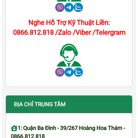
Nghe Hỗ Trợ Kỹ Thuật Liền:
0866.812.818 /Zalo /Viber /Telergram
ĐỊA CHỈ TRUNG TÂM
1: Quận Ba Đình - 39/267 Hoàng Hoa Thám -
0866.812.818