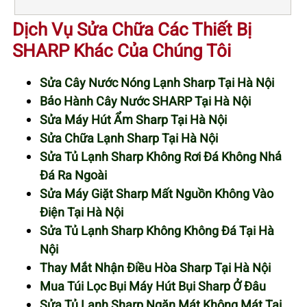
Dịch Vụ Sửa Chữa Các Thiết Bị
SHARP Khác Của Chúng Tôi
Sửa Cây Nước Nóng Lạnh Sharp Tại Hà Nội
Bảo Hành Cây Nước SHARP Tại Hà Nội
Sửa Máy Hút Ẩm Sharp Tại Hà Nội
Sửa Chữa Lạnh Sharp Tại Hà Nội
Sửa Tủ Lạnh Sharp Không Rơi Đá Không Nhả
Đá Ra Ngoài
Sửa Máy Giặt Sharp Mất Nguồn Không Vào
Điện Tại Hà Nội
Sửa Tủ Lạnh Sharp Không Không Đá Tại Hà
Nội
Thay Mắt Nhận Điều Hòa Sharp Tại Hà Nội
Mua Túi Lọc Bụi Máy Hút Bụi Sharp Ở Đâu
Sửa Tủ Lạnh Sharp Ngăn Mát Không Mát Tại