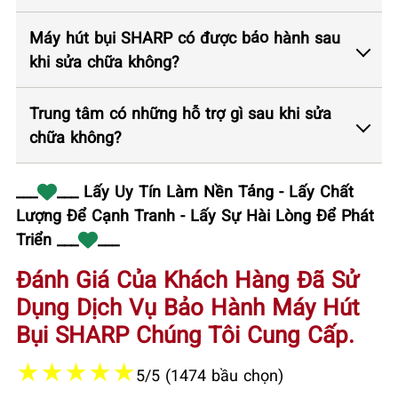
Máy hút bụi SHARP có được bảo hành sau
khi sửa chữa không?
Trung tâm có những hỗ trợ gì sau khi sửa
chữa không?
___
___ Lấy Uy Tín Làm Nền Tảng - Lấy Chất
Lượng Để Cạnh Tranh - Lấy Sự Hài Lòng Để Phát
Triển ___
___
Đánh Giá Của Khách Hàng Đã Sử
Dụng Dịch Vụ Bảo Hành Máy Hút
Bụi SHARP Chúng Tôi Cung Cấp.
★
★
★
★
★
5/5 (1474 bầu chọn)