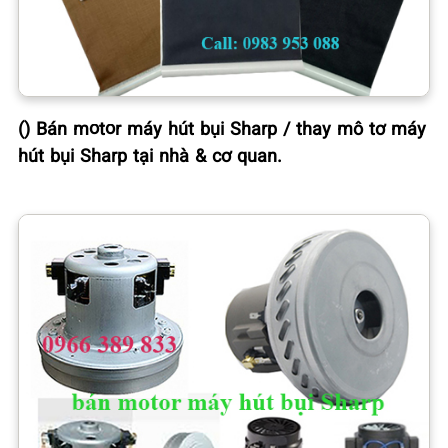
() Bán motor máy hút bụi Sharp / thay mô tơ máy
hút bụi Sharp tại nhà & cơ quan.