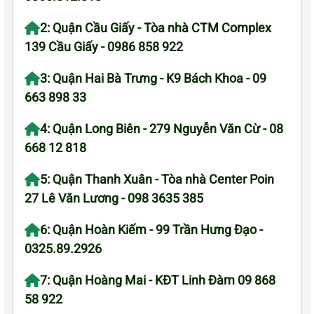
2: Quận Cầu Giấy - Tòa nhà CTM Complex
139 Cầu Giấy - 0986 858 922
3: Quận Hai Bà Trưng - K9 Bách Khoa - 09
663 898 33
4: Quận Long Biên - 279 Nguyễn Văn Cừ - 08
668 12 818
5: Quận Thanh Xuân - Tòa nhà Center Poin
27 Lê Văn Lương - 098 3635 385
6: Quận Hoàn Kiếm - 99 Trần Hưng Đạo -
0325.89.2926
7: Quận Hoàng Mai - KĐT Linh Đàm 09 868
58 922