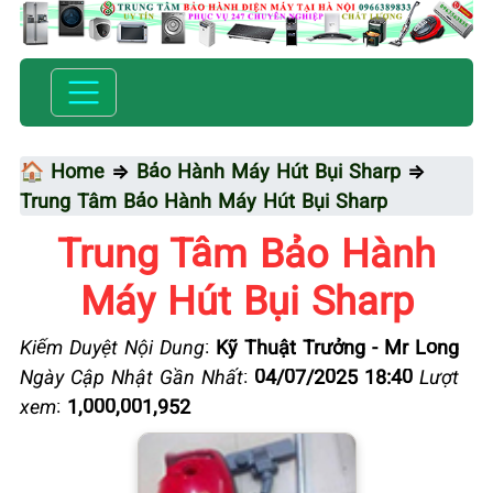
🏠 Home
⇒
Bảo Hành Máy Hút Bụi Sharp
⇒
Trung Tâm Bảo Hành Máy Hút Bụi Sharp
Trung Tâm Bảo Hành
Máy Hút Bụi Sharp
Kiểm Duyệt Nội Dung
:
Kỹ Thuật Trưởng - Mr Long
Ngày Cập Nhật Gần Nhất
:
04/07/2025 18:40
Lượt
xem
:
1,000,001,952