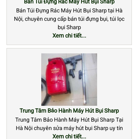
Bán Túi Đựng Rác Máy Hút Bụi Sharp
Bán Túi Đựng Rác Máy Hút Bụi Sharp tại Hà
Nội, chuyên cung cấp bán túi đựng bụi, túi lọc
bụi Sharp
Xem chi tiết...
Trung Tâm Bảo Hành Máy Hút Bụi Sharp
Trung Tâm Bảo Hành Máy Hút Bụi Sharp Tại
Hà Nội chuyên sửa máy hút bụi Sharp uy tín
Xem chi tiết...