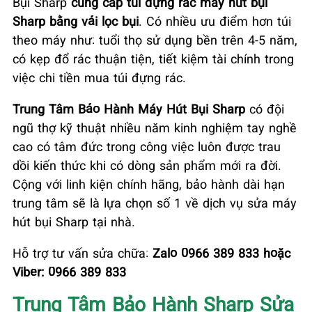
Bụi Sharp
cung cấp túi đựng rác máy hút bụi
Sharp bằng vải lọc bụi
. Có nhiều ưu điểm hơn túi
theo máy như: tuổi thọ sử dụng bền trên 4-5 năm,
có kẹp đổ rác thuận tiện, tiết kiệm tài chính trong
việc chi tiền mua túi đựng rác.
Trung Tâm Bảo Hành Máy Hút Bụi Sharp
có đội
ngũ thợ kỹ thuật nhiều năm kinh nghiệm tay nghề
cao có tâm đức trong công việc luôn được trau
dồi kiến thức khi có dòng sản phẩm mới ra đời.
Cộng với linh kiện chính hãng, bảo hành dài hạn
trung tâm sẽ là lựa chọn số 1 về dịch vụ sửa máy
hút bụi Sharp tại nhà.
Hỗ trợ tư vấn sửa chữa:
Zalo 0966 389 833 hoặc
Viber: 0966 389 833
Trung Tâm Bảo Hành Sharp Sửa