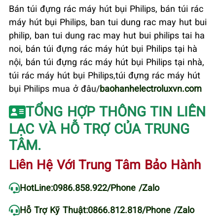
Bán túi đựng rác máy hút bụi Philips, bán túi rác
máy hút bụi Philips, ban tui dung rac may hut bui
philip, ban tui dung rac may hut bui philips tai ha
noi, bán túi đựng rác máy hút bụi Philips tại hà
nội, bán túi đựng rác máy hút bụi Philips tại nhà,
túi rác máy hút bụi Philips,túi đựng rác máy hút
bụi Philips mua ở đâu/
baohanhelectroluxvn.com
TỔNG HỢP THÔNG TIN LIÊN
LẠC VÀ HỖ TRỢ CỦA TRUNG
TÂM.
Liên Hệ Với Trung Tâm Bảo Hành
HotLine:
0986.858.922
/Phone /Zalo
Hỗ Trợ Kỹ Thuật:
0866.812.818
/Phone /Zalo