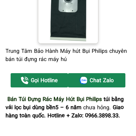
Trung Tâm Bảo Hành Máy hút Bụi Philips chuyên
bán túi đựng rác máy hú
Gọi Hotline
Chat Zalo
Bán Túi Đựng Rác Máy Hút Bụi Philips
túi bằng
vải lọc bụi dùng bền5 – 6 năm
chưa hỏng.
Giao
hàng toàn quốc. Hotline + Zalo: 0966.3898.33.