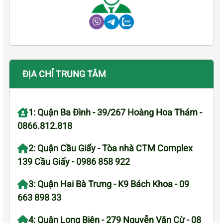
ĐỊA CHỈ TRUNG TÂM
1: Quận Ba Đình - 39/267 Hoàng Hoa Thám -
0866.812.818
2: Quận Cầu Giấy - Tòa nhà CTM Complex
139 Cầu Giấy - 0986 858 922
3: Quận Hai Bà Trưng - K9 Bách Khoa - 09
663 898 33
4: Quận Long Biên - 279 Nguyễn Văn Cừ - 08