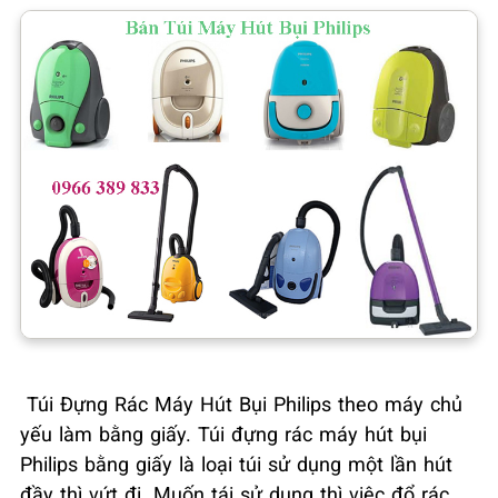
Túi Đựng Rác Máy Hút Bụi Philips theo máy chủ
yếu làm bằng giấy. Túi đựng rác máy hút bụi
Philips bằng giấy là loại túi sử dụng một lần hút
đầy thì vứt đi. Muốn tái sử dụng thì việc đổ rác