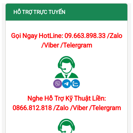
HỖ TRỢ TRỰC TUYẾN
Gọi Ngay HotLine: 09.663.898.33 /Zalo
/Viber /Telergram
Nghe Hỗ Trợ Kỹ Thuật Liền:
0866.812.818 /Zalo /Viber /Telergram