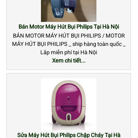
Bán Motor Máy Hút Bụi Philips Tại Hà Nội
BÁN MOTOR MÁY HÚT BỤI PHILIPS / MOTOR
MÁY HÚT BỤI PHILIPS _ ship hàng toàn quốc _
Lắp miễn phí tại Hà Nội
Xem chi tiết...
Sửa Máy Hút Bụi Philips Chập Cháy Tại Hà