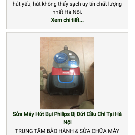
hút yếu, hút không thấy sạch uy tín chất lượng
nhất Hà Nội.
Xem chi tiết...
Sửa Máy Hút Bụi Philips Bị Đứt Cầu Chì Tại Hà
Nội
TRUNG TÂM BẢO HÀNH & SỬA CHỮA MÁY