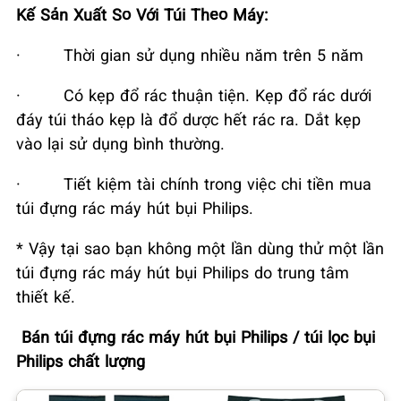
Kế Sản Xuất So Với Túi Theo Máy:
·
Thời gian sử dụng nhiều năm trên 5 năm
·
Có kẹp đổ rác thuận tiện. Kẹp đổ rác dưới
đáy túi tháo kẹp là đổ dược hết rác ra. Dắt kẹp
vào lại sử dụng bình thường.
·
Tiết kiệm tài chính trong việc chi tiền mua
túi đựng rác máy hút bụi Philips.
* Vậy tại sao bạn không một lần dùng thử một lần
túi đựng rác máy hút bụi Philips do trung tâm
thiết kế.
Bán túi đựng rác máy hút bụi Philips / túi lọc bụi
Philips chất lượng