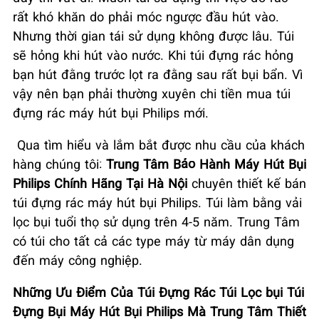
rất khó khăn do phải móc ngược đầu hút vào.
Nhưng thời gian tái sử dụng không được lâu. Túi
sẽ hỏng khi hút vào nước. Khi túi đựng rác hỏng
bạn hút đằng trước lọt ra đằng sau rất bụi bẩn. Vì
vậy nên bạn phải thường xuyên chi tiền mua túi
đựng rác máy hút bụi Philips mới.
Qua tìm hiểu và lắm bắt được nhu cầu của khách
hàng chúng tôi:
Trung Tâm Bảo Hành Máy Hút Bụi
Philips Chính Hãng Tại Hà Nội
chuyên thiết kế bán
túi đựng rác máy hút bụi Philips. Túi làm bằng vải
lọc bụi tuổi thọ sử dụng trên 4-5 năm. Trung Tâm
có túi cho tất cả các type máy từ máy dân dụng
đến máy công nghiệp.
Những Ưu Điểm Của Túi Đựng Rác Túi Lọc bụi Túi
Đựng Bụi Máy Hút Bụi Philips Mà Trung Tâm Thiết