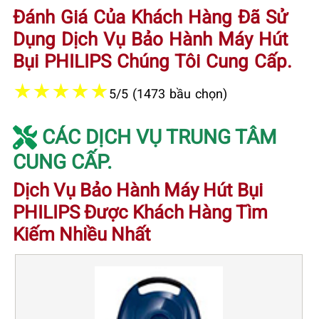
Đánh Giá Của Khách Hàng Đã Sử
Dụng Dịch Vụ Bảo Hành Máy Hút
Bụi PHILIPS Chúng Tôi Cung Cấp.
★
★
★
★
★
5/5 (1473 bầu chọn)
CÁC DỊCH VỤ TRUNG TÂM
CUNG CẤP.
Dịch Vụ Bảo Hành Máy Hút Bụi
PHILIPS Được Khách Hàng Tìm
Kiếm Nhiều Nhất