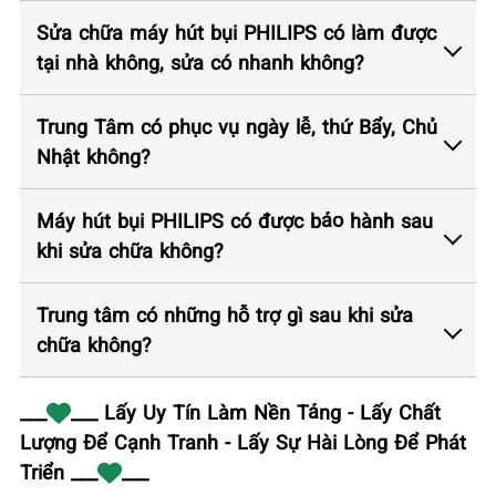
Sửa chữa máy hút bụi PHILIPS có làm được
tại nhà không, sửa có nhanh không?
Trung Tâm có phục vụ ngày lễ, thứ Bẩy, Chủ
Nhật không?
Máy hút bụi PHILIPS có được bảo hành sau
khi sửa chữa không?
Trung tâm có những hỗ trợ gì sau khi sửa
chữa không?
___
___ Lấy Uy Tín Làm Nền Tảng - Lấy Chất
Lượng Để Cạnh Tranh - Lấy Sự Hài Lòng Để Phát
Triển ___
___