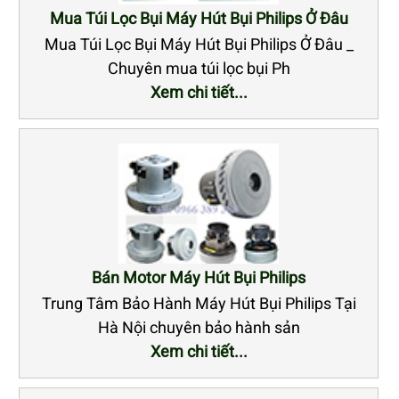
Mua Túi Lọc Bụi Máy Hút Bụi Philips Ở Đâu
Mua Túi Lọc Bụi Máy Hút Bụi Philips Ở Đâu _
Chuyên mua túi lọc bụi Ph
Xem chi tiết...
Bán Motor Máy Hút Bụi Philips
Trung Tâm Bảo Hành Máy Hút Bụi Philips Tại
Hà Nội chuyên bảo hành sản
Xem chi tiết...