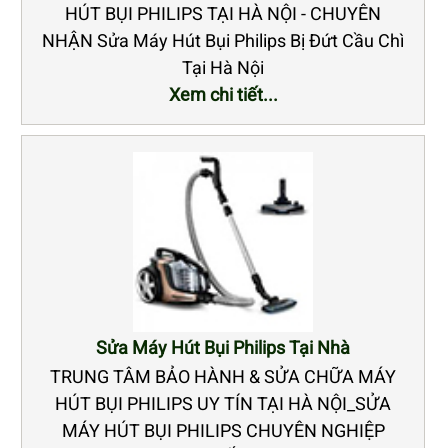
HÚT BỤI PHILIPS TẠI HÀ NỘI - CHUYÊN
NHẬN Sửa Máy Hút Bụi Philips Bị Đứt Cầu Chì
Tại Hà Nội
Xem chi tiết...
Sửa Máy Hút Bụi Philips Tại Nhà
TRUNG TÂM BẢO HÀNH & SỬA CHỮA MÁY
HÚT BỤI PHILIPS UY TÍN TẠI HÀ NỘI_SỬA
MÁY HÚT BỤI PHILIPS CHUYÊN NGHIỆP