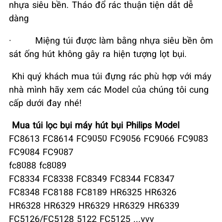
nhựa siêu bền. Tháo đổ rác thuận tiện dắt dễ
dàng
·
Miệng túi được làm bằng nhựa siêu bền ôm
sát ống hút không gây ra hiện tượng lọt bụi.
Khi quý khách mua túi đựng rác phù hợp với máy
nhà mình hãy xem các Model của chúng tôi cung
cấp dưới đay nhé!
Mua túi lọc bụi máy hút bụi Philips Model
FC8613 FC8614 FC9050 FC9056 FC9066 FC9083
FC9084 FC9087
fc8088 fc8089
FC8334 FC8338 FC8349 FC8344 FC8347
FC8348 FC8188 FC8189 HR6325 HR6326
HR6328 HR6329 HR6329 HR6329 HR6339
FC5126/FC5128 5122 FC5125 ...vvv