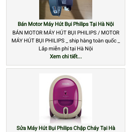
Bán Motor Máy Hút Bụi Philips Tại Hà Nội
BÁN MOTOR MÁY HÚT BỤI PHILIPS / MOTOR
MÁY HÚT BỤI PHILIPS _ ship hàng toàn quốc _
Lắp miễn phí tại Hà Nội
Xem chi tiết...
Sửa Máy Hút Bụi Philips Chập Cháy Tại Hà