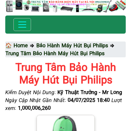
🏠 Home
⇒
Bảo Hành Máy Hút Bụi Philips
⇒
Trung Tâm Bảo Hành Máy Hút Bụi Philips
Trung Tâm Bảo Hành
Máy Hút Bụi Philips
Kiểm Duyệt Nội Dung
:
Kỹ Thuật Trưởng - Mr Long
Ngày Cập Nhật Gần Nhất
:
04/07/2025 18:40
Lượt
xem
:
1,000,006,260