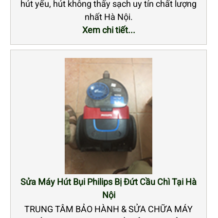
hút yếu, hút không thấy sạch uy tín chất lượng
nhất Hà Nội.
Xem chi tiết...
Sửa Máy Hút Bụi Philips Bị Đứt Cầu Chì Tại Hà
Nội
TRUNG TÂM BẢO HÀNH & SỬA CHỮA MÁY