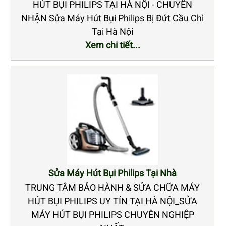
HÚT BỤI PHILIPS TẠI HÀ NỘI - CHUYÊN
NHẬN Sửa Máy Hút Bụi Philips Bị Đứt Cầu Chì
Tại Hà Nội
Xem chi tiết...
Sửa Máy Hút Bụi Philips Tại Nhà
TRUNG TÂM BẢO HÀNH & SỬA CHỮA MÁY
HÚT BỤI PHILIPS UY TÍN TẠI HÀ NỘI_SỬA
MÁY HÚT BỤI PHILIPS CHUYÊN NGHIỆP