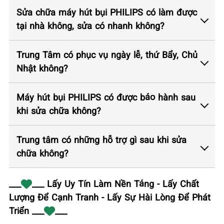
Sửa chữa máy hút bụi PHILIPS có làm được
tại nhà không, sửa có nhanh không?
Trung Tâm có phục vụ ngày lễ, thứ Bẩy, Chủ
Nhật không?
Máy hút bụi PHILIPS có được bảo hành sau
khi sửa chữa không?
Trung tâm có những hỗ trợ gì sau khi sửa
chữa không?
___
___ Lấy Uy Tín Làm Nền Tảng - Lấy Chất
Lượng Để Cạnh Tranh - Lấy Sự Hài Lòng Để Phát
Triển ___
___