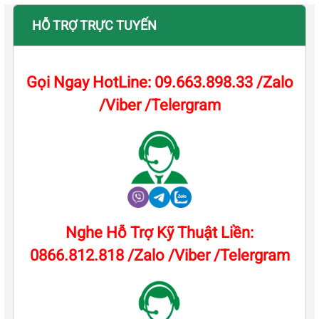
HỖ TRỢ TRỰC TUYẾN
Gọi Ngay HotLine: 09.663.898.33 /Zalo
/Viber /Telergram
Nghe Hỗ Trợ Kỹ Thuật Liền:
0866.812.818 /Zalo /Viber /Telergram