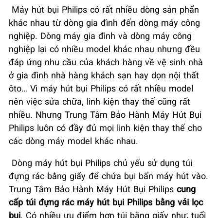
Máy hút bụi Philips có rất nhiều dòng sản phẩn
khác nhau từ dòng gia đình đến dòng máy công
nghiệp. Dòng máy gia đình và dòng máy công
nghiệp lại có nhiều model khác nhau nhưng đều
đáp ứng nhu cầu của khách hàng về vệ sinh nhà
ở gia đình nhà hàng khách sạn hay dọn nội thất
ôto… Vì máy hút bụi Philips có rất nhiều model
nên việc sửa chữa, linh kiện thay thế cũng rất
nhiều. Nhưng Trung Tâm Bảo Hành Máy Hút Bụi
Philips luôn có đầy đủ mọi linh kiện thay thế cho
các dòng máy model khác nhau.
Dòng máy hút bụi Philips chủ yếu sử dụng túi
đựng rác bằng giấy để chứa bụi bẩn máy hút vào.
Trung Tâm Bảo Hành Máy Hút Bụi Philips
cung
cấp túi đựng rác máy hút bụi Philips bằng vải lọc
bụi
. Có nhiều ưu điểm hơn túi bằng giấy như: tuổi