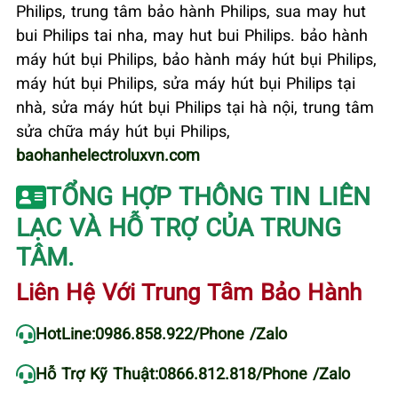
Philips, trung tâm bảo hành Philips, sua may hut
bui Philips tai nha, may hut bui Philips. bảo hành
máy hút bụi Philips, bảo hành máy hút bụi Philips,
máy hút bụi Philips, sửa máy hút bụi Philips tại
nhà, sửa máy hút bụi Philips tại hà nội, trung tâm
sửa chữa máy hút bụi Philips,
baohanhelectroluxvn.com
TỔNG HỢP THÔNG TIN LIÊN
LẠC VÀ HỖ TRỢ CỦA TRUNG
TÂM.
Liên Hệ Với Trung Tâm Bảo Hành
HotLine:
0986.858.922
/Phone /Zalo
Hỗ Trợ Kỹ Thuật:
0866.812.818
/Phone /Zalo