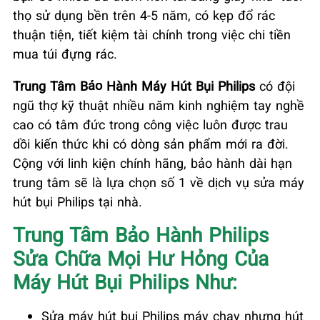
thọ sử dụng bền trên 4-5 năm, có kẹp đổ rác
thuận tiện, tiết kiệm tài chính trong việc chi tiền
mua túi đựng rác.
Trung Tâm Bảo Hành Máy Hút Bụi Philips
có đội
ngũ thợ kỹ thuật nhiều năm kinh nghiệm tay nghề
cao có tâm đức trong công việc luôn được trau
dồi kiến thức khi có dòng sản phẩm mới ra đời.
Cộng với linh kiện chính hãng, bảo hành dài hạn
trung tâm sẽ là lựa chọn số 1 về dịch vụ sửa máy
hút bụi Philips tại nhà.
Trung Tâm Bảo Hành Philips
Sửa Chữa Mọi Hư Hỏng Của
Máy Hút Bụi Philips Như:
Sửa máy hút bụi Philips máy chạy nhưng hút