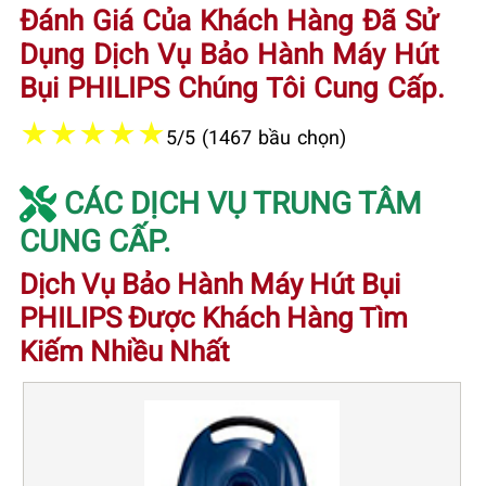
Đánh Giá Của Khách Hàng Đã Sử
Dụng Dịch Vụ Bảo Hành Máy Hút
Bụi PHILIPS Chúng Tôi Cung Cấp.
★
★
★
★
★
5/5 (1467 bầu chọn)
CÁC DỊCH VỤ TRUNG TÂM
CUNG CẤP.
Dịch Vụ Bảo Hành Máy Hút Bụi
PHILIPS Được Khách Hàng Tìm
Kiếm Nhiều Nhất