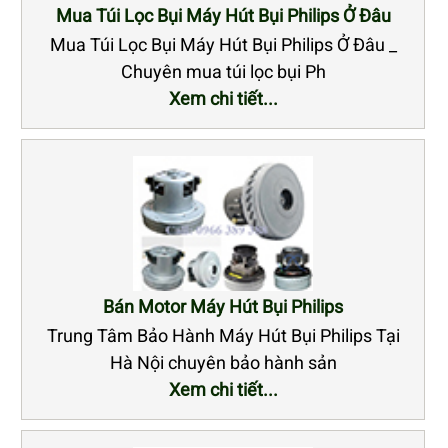
Mua Túi Lọc Bụi Máy Hút Bụi Philips Ở Đâu
Mua Túi Lọc Bụi Máy Hút Bụi Philips Ở Đâu _
Chuyên mua túi lọc bụi Ph
Xem chi tiết...
Bán Motor Máy Hút Bụi Philips
Trung Tâm Bảo Hành Máy Hút Bụi Philips Tại
Hà Nội chuyên bảo hành sản
Xem chi tiết...