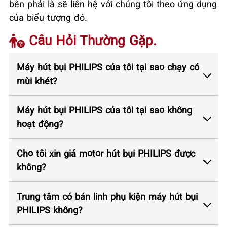
bên phải là sẽ liên hệ với chúng tôi theo ứng dụng
của biểu tượng đó.
Câu Hỏi Thường Gặp.
Máy hút bụi PHILIPS của tôi tại sao chạy có
mùi khét?
Máy hút bụi PHILIPS của tôi tại sao không
hoạt động?
Cho tôi xin giá motor hút bụi PHILIPS được
không?
Trung tâm có bán linh phụ kiện máy hút bụi
PHILIPS không?