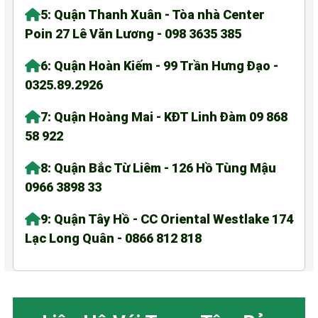
5: Quận Thanh Xuân - Tòa nhà Center
Poin 27 Lê Văn Lương - 098 3635 385
6: Quận Hoàn Kiếm - 99 Trần Hưng Đạo -
0325.89.2926
7: Quận Hoàng Mai - KĐT Linh Đàm 09 868
58 922
8: Quận Bắc Từ Liêm - 126 Hồ Tùng Mậu
0966 3898 33
9: Quận Tây Hồ - CC Oriental Westlake 174
Lạc Long Quân - 0866 812 818