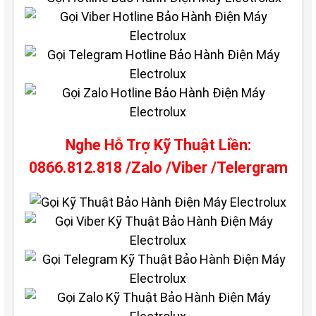
Nghe Hỗ Trợ Kỹ Thuật Liền:
0866.812.818 /Zalo /Viber /Telergram