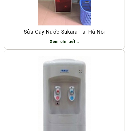
Sửa Cây Nước Sukara Tại Hà Nội
Xem chi tiết...