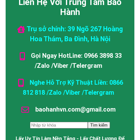
Liên Hệ Với Trung Tâm Bảo
Hành
Trụ sở chính: 39 Ngõ 267 Hoàng
Hoa Thám, Ba Đình, Hà Nội
Gọi Ngay HotLine: 0966 3898 33
/Zalo /Viber /Telergram
Nghe Hỗ Trợ Kỹ Thuật Liền: 0866
812 818 /Zalo /Viber /Telergram
baohanhvn.com@gmail.com
Lấy Uy Tín Làm Nền Tảng - Lấy Chất Lượng Để