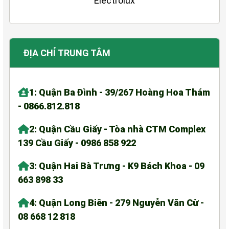
ĐỊA CHỈ TRUNG TÂM
1: Quận Ba Đình - 39/267 Hoàng Hoa Thám
- 0866.812.818
2: Quận Cầu Giấy - Tòa nhà CTM Complex
139 Cầu Giấy - 0986 858 922
3: Quận Hai Bà Trưng - K9 Bách Khoa - 09
663 898 33
4: Quận Long Biên - 279 Nguyễn Văn Cừ -
08 668 12 818