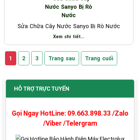
Sửa Chữa Cây Nước Sanyo Bị Rò Nước
Xem chi tiết...
1
2
3
Trang sau
Trang cuối
HỖ TRỢ TRỰC TUYẾN
Gọi Ngay HotLine: 09.663.898.33 /Zalo
/Viber /Telergram