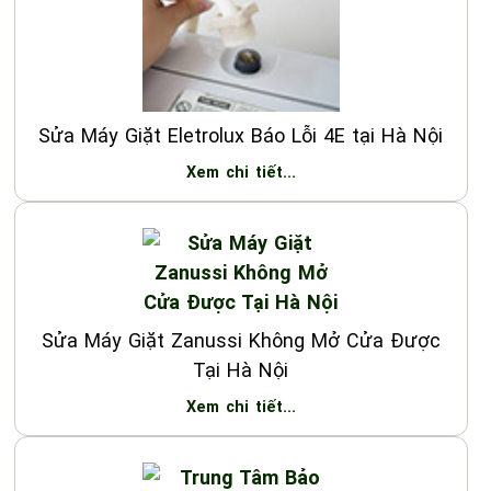
Sửa Máy Giặt Eletrolux Báo Lỗi 4E tại Hà Nội
Xem chi tiết...
Sửa Máy Giặt Zanussi Không Mở Cửa Được
Tại Hà Nội
Xem chi tiết...