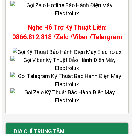
Nghe Hỗ Trợ Kỹ Thuật Liền:
0866.812.818 /Zalo /Viber /Telergram
ĐỊA CHỈ TRUNG TÂM