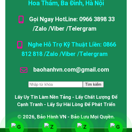
Hoa Thám, Ba Đình, Hà Nội
Gọi Ngay HotLine: 0966 3898 33
/Zalo /Viber /Telergram
Nghe Hỗ Trợ Kỹ Thuật Liền: 0866
812 818 /Zalo /Viber /Telergram
baohanhvn.com@gmail.com
Lấy Uy Tín Làm Nền Tảng - Lấy Chất Lượng Để
Cạnh Tranh - Lấy Sự Hài Lòng Để Phát Triển
© 2026, Bảo Hành VN - Bảo Lưu Mọi Quyền.