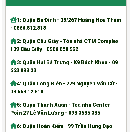
1: Quận Ba Đình - 39/267 Hoàng Hoa Thám
- 0866.812.818
2: Quận Cầu Giấy - Tòa nhà CTM Complex
139 Cầu Giấy - 0986 858 922
3: Quận Hai Bà Trưng - K9 Bách Khoa - 09
663 898 33
4: Quận Long Biên - 279 Nguyễn Văn Cừ -
08 668 12 818
5: Quận Thanh Xuân - Tòa nhà Center
Poin 27 Lê Văn Lương - 098 3635 385
6: Quận Hoàn Kiếm - 99 Trần Hưng Đạo -