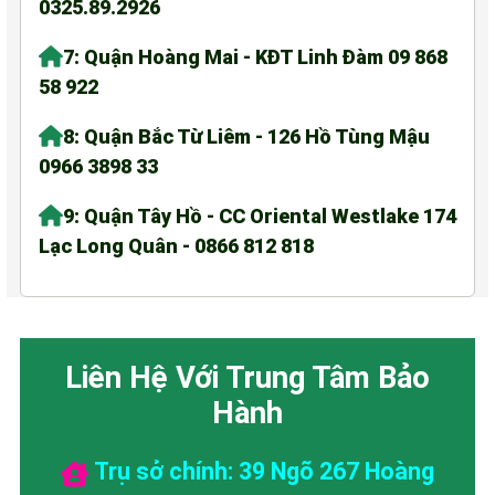
0325.89.2926
7: Quận Hoàng Mai - KĐT Linh Đàm 09 868
58 922
8: Quận Bắc Từ Liêm - 126 Hồ Tùng Mậu
0966 3898 33
9: Quận Tây Hồ - CC Oriental Westlake 174
Lạc Long Quân - 0866 812 818
Liên Hệ Với Trung Tâm Bảo
Hành
Trụ sở chính: 39 Ngõ 267 Hoàng