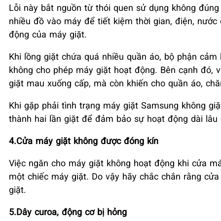
Lỗi này bắt nguồn từ thói quen sử dụng không đúng
nhiều đồ vào máy để tiết kiệm thời gian, điện, nước
động của máy giặt.
Khi lồng giặt chứa quá nhiều quần áo, bộ phận cảm b
không cho phép máy giặt hoạt động. Bên cạnh đó, v
giặt mau xuống cấp, mà còn khiến cho quần áo, ch
Khi gặp phải tình trạng máy giặt Samsung không giặt
thành hai lần giặt để đảm bảo sự hoạt động dài lâu c
4.Cửa máy giặt không được đóng kín
Việc ngăn cho máy giặt không hoạt động khi cửa má
một chiếc máy giặt. Do vậy hãy chắc chắn rằng cửa 
giặt.
5.Dây curoa, động cơ bị hỏng