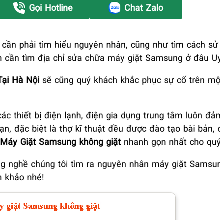
Gọi Hotline
Chat Zalo
cần phải tìm hiểu nguyên nhân, cũng như tìm cách sử 
ch cần tìm địa chỉ sửa chữa máy giặt Samsung ở đâu Uy
ại Hà Nội
sẽ cũng quý khách khắc phục sự cố trên mộ
 thiết bị điện lạnh, điện gia dụng trung tâm luôn đ
ạn, đặc biệt là thợ kĩ thuật đều được đào tạo bài bản,
Máy Giặt Samsung không giặt
nhanh gọn nhất cho quý
ng nghề chúng tôi tìm ra nguyên nhân máy giặt Samsu
m khảo nhé!