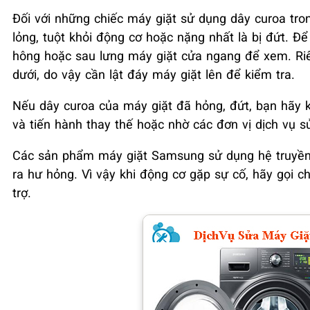
Đối với những chiếc máy giặt sử dụng dây curoa tron
lỏng, tuột khỏi động cơ hoặc nặng nhất là bị đứt. Đ
hông hoặc sau lưng máy giặt cửa ngang để xem. Ri
dưới, do vậy cần lật đáy máy giặt lên để kiểm tra.
Nếu dây curoa của máy giặt đã hỏng, đứt, bạn hãy 
và tiến hành thay thế hoặc nhờ các đơn vị dịch vụ s
Các sản phẩm máy giặt Samsung sử dụng hệ truyền 
ra hư hỏng. Vì vậy khi động cơ gặp sự cố, hãy gọi 
trợ.