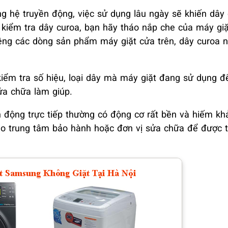
g hệ truyền động, việc sử dụng lâu ngày sẽ khiến dây 
ể kiểm tra dây curoa, bạn hãy tháo nắp che của máy gi
êng các dòng sản phẩm máy giặt cửa trên, dây curoa 
kiểm tra số hiệu, loại dây mà máy giặt đang sử dụng 
ửa chữa làm giúp.
động trực tiếp thường có động cơ rất bền và hiếm kh
cho trung tâm bảo hành hoặc đơn vị sửa chữa để được t