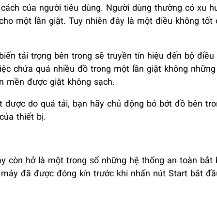
 cách của người tiêu dùng. Người dùng thường có xu 
 cho một lần giặt. Tuy nhiên đây là một điều không tốt
iến tải trọng bên trong sẽ truyền tín hiệu đến bộ điều
iệc chứa quá nhiều đồ trong một lần giặt không nhữn
ăn mền được giặt không sạch.
 được do quá tải, bạn hãy chủ động bỏ bớt đồ bên tron
ủa thiết bị.
y còn hở là một trong số những hệ thống an toàn bắt 
máy đã được đóng kín trước khi nhấn nút Start bắt đầu