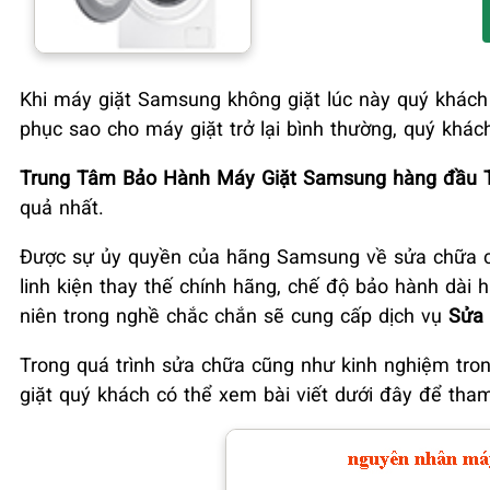
Khi máy giặt Samsung không giặt lúc này quý khách 
phục sao cho máy giặt trở lại bình thường, quý khá
Trung Tâm Bảo Hành Máy Giặt Samsung hàng đầu T
quả nhất.
Được sự ủy quyền của hãng Samsung về sửa chữa các
linh kiện thay thế chính hãng, chế độ bảo hành dài h
niên trong nghề chắc chắn sẽ cung cấp dịch vụ
Sửa 
Trong quá trình sửa chữa cũng như kinh nghiệm tro
giặt quý khách có thể xem bài viết dưới đây để tha