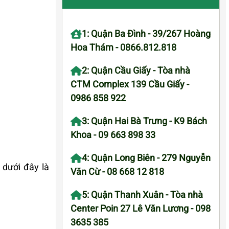
1: Quận Ba Đình - 39/267 Hoàng
Hoa Thám - 0866.812.818
2: Quận Cầu Giấy - Tòa nhà
CTM Complex 139 Cầu Giấy -
0986 858 922
3: Quận Hai Bà Trưng - K9 Bách
Khoa - 09 663 898 33
4: Quận Long Biên - 279 Nguyễn
 dưới đây là
Văn Cừ - 08 668 12 818
5: Quận Thanh Xuân - Tòa nhà
Center Poin 27 Lê Văn Lương - 098
3635 385