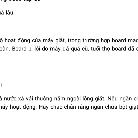
á lâu
bộ hoạt động của máy giặt, trong trường hợp board mạ
oàn. Board bị lỗi do máy đã quá cũ, tuổi thọ board đã
n
à nước xả vải thường nằm ngoài lồng giặt. Nếu ngăn c
máy hoạt động. Hãy chắc chắn rằng ngăn chứa bột giặ