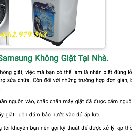
Samsung Không Giặt Tại Nhà
.
g giặt, việc mà bạn có thể làm là nhận biết đúng lỗi
ợ sửa chữa. Còn đối với những trường hợp đơn giản, 
.
hần nguồn vào, chắc chắn máy giặt đã được cắm nguồ
 giặt, luôn đảm bảo nước vào đủ áp lực.
tôi khuyên bạn nên gọi kỹ thuật để được xử lý kịp thờ