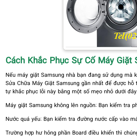
Cách Khắc Phục Sự Cố Máy Giặt 
Nếu máy giặt Samsung nhà bạn đang sử dụng mà khôn
Sửa Chữa Máy Giặt Samsung gần nhất để được hỗ tr
tự khắc phục lỗi này bằng một số mẹo nhỏ dưới đây
Máy giặt Samsung không lên nguồn: Bạn kiểm tra p
Nước quá yếu: Bạn kiểm tra đường nước cấp vào máy
Trường hợp hư hỏng phần Board điều khiển thì chúng 