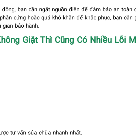
ạt động, bạn cần ngắt nguồn điện để đảm bảo an toàn 
về phần cứng hoặc quá khó khăn để khắc phục, bạn cần 
i gian bảo hành.
ông Giặt Thì Cũng Có Nhiều Lỗi M
ợc tư vấn sửa chữa nhanh nhất.