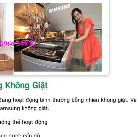
 Không Giặt
ang hoạt động bình thường bỗng nhiên không giặt. Và
Samsung không giặt.
ông thể hoạt động
ông được cấp đủ