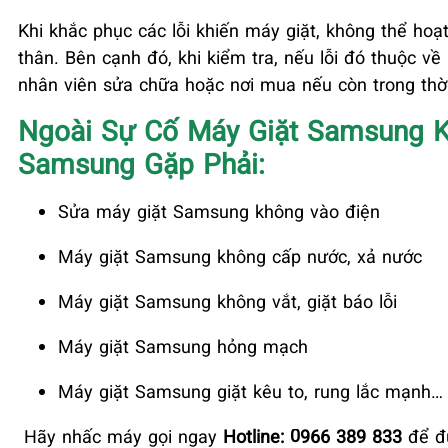
Khi khắc phục các lỗi khiến máy giặt, không thể ho
thân. Bên cạnh đó, khi kiểm tra, nếu lỗi đó thuộc 
nhân viên sửa chữa hoặc nơi mua nếu còn trong thờ
Ngoài Sự Cố Máy Giặt Samsung Kh
Samsung Gặp Phải:
Sửa máy giặt Samsung không vào điện
Máy giặt Samsung không cấp nước, xả nước
Máy giặt Samsung không vắt, giặt báo lỗi
Máy giặt Samsung hỏng mạch
Máy giặt Samsung giặt kêu to, rung lắc mạnh…
Hãy nhấc máy gọi ngay
Hotline: 0966 389 833
để đư