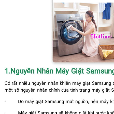
1.Nguyên Nhân Máy Giặt Samsung
Có rất nhiều nguyên nhân khiến máy giặt Samsung đ
một số nguyên nhân chính của tình trạng máy giặt 
·
Do máy giặt Samsung mất nguồn, nên máy kh
·
Máy giặt Samsung sẽ không giặt khi nước kh