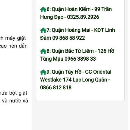
6: Quận Hoàn Kiếm - 99 Trần
Hưng Đạo - 0325.89.2926
7: Quận Hoàng Mai - KĐT Linh
ch máy giặt
Đàm 09 868 58 922
 cao nên dẫn
8: Quận Bắc Từ Liêm - 126 Hồ
Tùng Mậu 0966 3898 33
9: Quận Tây Hồ - CC Oriental
Westlake 174 Lạc Long Quân -
0866 812 818
hứa bột giặt
t và nước xả