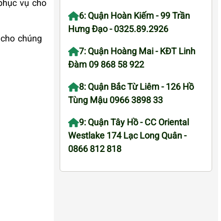
 phục vụ cho
6: Quận Hoàn Kiếm - 99 Trần
Hưng Đạo - 0325.89.2926
 cho chúng
7: Quận Hoàng Mai - KĐT Linh
Đàm 09 868 58 922
8: Quận Bắc Từ Liêm - 126 Hồ
Tùng Mậu 0966 3898 33
9: Quận Tây Hồ - CC Oriental
Westlake 174 Lạc Long Quân -
0866 812 818