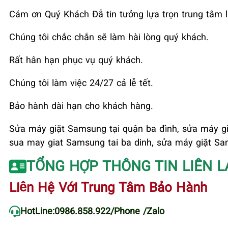
Cám ơn Quý Khách Đẫ tin tưởng lựa trọn trung tâm l
Chúng tôi chắc chắn sẽ làm hài lòng quý khách.
Rất hân hạn phục vụ quý khách.
Chúng tôi làm việc 24/27 cả lễ tết.
Bảo hành dài hạn cho khách hàng.
Sửa máy giặt Samsung tại quận ba đình, sửa máy gi
sua may giat Samsung tai ba dinh, sửa máy giặt Sa
TỔNG HỢP THÔNG TIN LIÊN L
Liên Hệ Với Trung Tâm Bảo Hành
HotLine:
0986.858.922
/Phone /Zalo