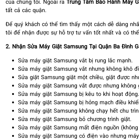
của chúng tôi. Ngoài ra
Trung Tâm Bảo Hành Máy G
tất cả các quận.
Để quý khách có thể tìm thấy một cách dễ dàng nhấ
tôi để nhận được sự hỗ trợ tư vấn tốt nhất và có th
2. Nhận Sửa Máy Giặt Samsung Tại Quận Ba Đình G
Sửa máy giặt Samsung vắt bị rung lắc mạnh.
Sửa máy giặt Samsung vắt nhưng không khô đ
Sửa giặt Samsung giặt một chiều, giặt được n
Sửa máy giặt Samsung vắt được nhưng không g
Sửa máy giặt Samsung bị kêu to khi hoạt động
Sửa máy giặt Samsung bị hỏng mạch điều khiể
Sửa máy giặt Samsung không chạy hết chu trìn
Sửa máy giặt Samsung bỏ chương trình giặt.
Sửa máy giặt Samsung mất điện nguồn (không 
Sửa máy giặt Samsung có điện vào nhưng máy