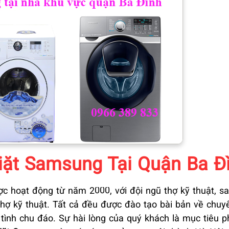
iặt Samsung Tại Quận Ba Đ
c hoạt động từ năm 2000, với đội ngũ thợ kỹ thuật, s
thợ kỹ thuật. Tất cả đều được đào tạo bài bản về chu
 tình chu đáo. Sự hài lòng của quý khách là mục tiêu 