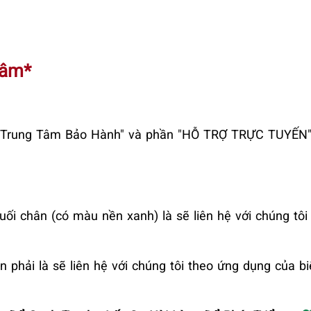
Tâm*
ới Trung Tâm Bảo Hành" và phần "HỖ TRỢ TRỰC TUYẾN" 
uối chân (có màu nền xanh) là sẽ liên hệ với chúng tôi
n phải là sẽ liên hệ với chúng tôi theo ứng dụng của b