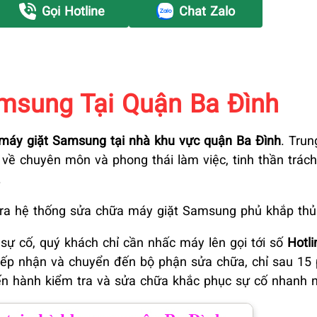
Gọi Hotline
Chat Zalo
msung Tại Quận Ba Đình
máy giặt Samsung tại nhà khu vực quận Ba Đình
. Tru
 về chuyên môn và phong thái làm việc, tinh thần trác
.
 ra hệ thống sửa chữa máy giặt Samsung phủ khắp thủ
sự cố, quý khách chỉ cần nhấc máy lên gọi tới số
Hotli
iếp nhận và chuyển đến bộ phận sửa chữa, chỉ sau 15
iến hành kiểm tra và sửa chữa khắc phục sự cố nhanh n