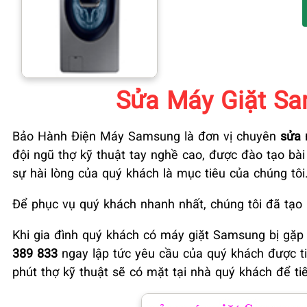
Sửa Máy Giặt Sa
Bảo Hành Điện Máy Samsung là đơn vị chuyên
sửa 
đội ngũ thợ kỹ thuật tay nghề cao, được đào tạo bài
sự hài lòng của quý khách là mục tiêu của chúng tôi
Để phục vụ quý khách nhanh nhất, chúng tôi đã tạo
Khi gia đình quý khách có máy giặt Samsung bị gặp 
389 833
ngay lập tức yêu cầu của quý khách được t
phút thợ kỹ thuật sẽ có mặt tại nhà quý khách để t