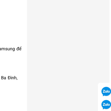
Samsung để
 Ba Đình,