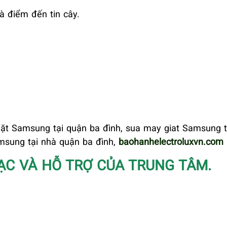
à điểm đến tin cây.
ặt Samsung tại quận ba đình, sua may giat Samsung ta
msung tại nhà quận ba đình,
baohanhelectroluxvn.com
ẠC VÀ HỖ TRỢ CỦA TRUNG TÂM.