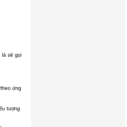
là sẽ gọi
 theo ứng
iểu tượng