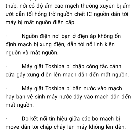
thấp, nới có độ ẩm cao mạch thường xuyên bị ẩm
ướt dẫn tối hỏng trở nguồn chết IC nguồn dấn tới
máy bị mất nguồn điện cấp.
·
Nguồn điện nơi bạn ở điện áp không ổn
định mạch bị xung điện, dẫn tới nổ linh kiện
nguồn và mất nguồn.
·
Máy giặt Toshiba bị chập công tắc cánh
cửa gây xung điện lên mạch dẫn đến mất nguồn.
·
Máy giặt Toshiba bị bắn nước vào mạch
hay bạn vệ sinh máy nước dây vào mạch dẫn đến
mất nguồn.
·
Do kết nối tín hiệu giữa các bo mạch bị
move dẫn tới chập cháy lên máy không lên đèn.