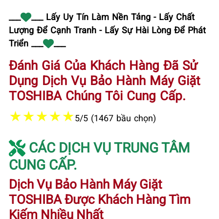
___
___ Lấy Uy Tín Làm Nền Tảng - Lấy Chất
Lượng Để Cạnh Tranh - Lấy Sự Hài Lòng Để Phát
Triển ___
___
Đánh Giá Của Khách Hàng Đã Sử
Dụng Dịch Vụ Bảo Hành Máy Giặt
TOSHIBA Chúng Tôi Cung Cấp.
★
★
★
★
★
5/5 (1467 bầu chọn)
CÁC DỊCH VỤ TRUNG TÂM
CUNG CẤP.
Dịch Vụ Bảo Hành Máy Giặt
TOSHIBA Được Khách Hàng Tìm
Kiếm Nhiều Nhất