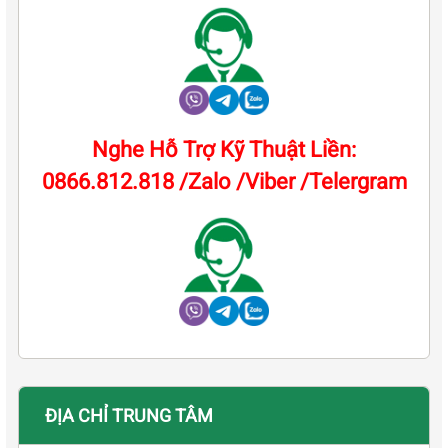
Nghe Hỗ Trợ Kỹ Thuật Liền:
0866.812.818 /Zalo /Viber /Telergram
ĐỊA CHỈ TRUNG TÂM