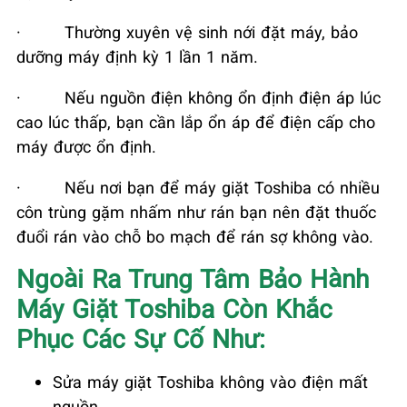
·
Thường xuyên vệ sinh nới đặt máy, bảo
dưỡng máy định kỳ 1 lần 1 năm.
·
Nếu nguồn điện không ổn định điện áp lúc
cao lúc thấp, bạn cần lắp ổn áp để điện cấp cho
máy được ổn định.
·
Nếu nơi bạn để máy giặt Toshiba có nhiều
côn trùng gặm nhấm như rán bạn nên đặt thuốc
đuổi rán vào chỗ bo mạch để rán sợ không vào.
Ngoài Ra Trung Tâm Bảo Hành
Máy Giặt Toshiba Còn Khắc
Phục Các Sự Cố Như:
Sửa máy giặt Toshiba không vào điện mất
nguồn.