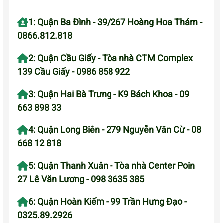
1: Quận Ba Đình - 39/267 Hoàng Hoa Thám -
0866.812.818
2: Quận Cầu Giấy - Tòa nhà CTM Complex
139 Cầu Giấy - 0986 858 922
3: Quận Hai Bà Trưng - K9 Bách Khoa - 09
663 898 33
4: Quận Long Biên - 279 Nguyễn Văn Cừ - 08
668 12 818
5: Quận Thanh Xuân - Tòa nhà Center Poin
27 Lê Văn Lương - 098 3635 385
6: Quận Hoàn Kiếm - 99 Trần Hưng Đạo -
0325.89.2926