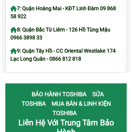
7: Quận Hoàng Mai - KĐT Linh Đàm 09 868
58 922
8: Quận Bắc Từ Liêm - 126 Hồ Tùng Mậu
0966 3898 33
9: Quận Tây Hồ - CC Oriental Westlake 174
Lạc Long Quân - 0866 812 818
BẢO HÀNH TOSHIBA
SỬA
TOSHIBA
MUA BÁN & LINH KIỆN
TOSHIBA
Liên Hệ Với Trung Tâm Bảo
Hành