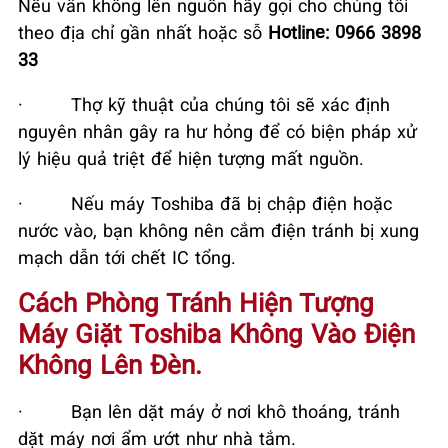
Nếu vẫn không lên nguồn hãy gọi cho chúng tôi
theo địa chỉ gần nhất hoặc sỗ
Hotline:
0966 3898
33
·
Thợ kỹ thuật của chúng tôi sẽ xác định
nguyên nhân gây ra hư hỏng để có biện pháp xử
lý hiệu quả triệt để hiện tượng mất nguồn.
·
Nếu máy Toshiba đã bị chập điện hoặc
nước vào, bạn không nên cắm điện tránh bị xung
mạch dẫn tới chết IC tổng.
Cách Phòng Tránh Hiện Tượng
Máy Giặt Toshiba Không Vào Điện
Không Lên Đèn.
·
Bạn lên dặt máy ở nơi khô thoáng, tránh
dặt máy nơi ẩm ướt như nhà tắm.