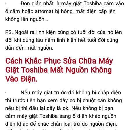
·
Đơn giản nhất là máy giặt Toshiba cắm vào
ổ cắm hoặc attomat bị hỏng, mất điện cấp lên
không lên nguồn…
PS: Ngoài ra linh kiện cũng có tuổi đời của nó lên
đôi khi dùng lâu năm linh kiện hết tuổi đời cũng
dẫn đến mất nguồn.
Cách Khắc Phục Sửa Chữa Máy
Giặt Toshiba Mất Nguồn Không
Vào Điện.
·
Nếu máy giặt trước đó không bị chập điện
thì trước tiên bạn xem dây có bị chuột cắn không
nếu bị thì đấu lại dây là ok. Nếu không bị bạn
cắm máy giặt Toshiba sang ổ điện khác nguồn
điện khác để chắc chắn loại trừ do nguồn điện.