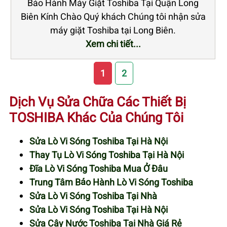
Bảo Hành Máy Giặt Toshiba Tại Quận Long
Biên Kính Chào Quý khách Chúng tôi nhận sửa
máy giặt Toshiba tại Long Biên.
Xem chi tiết...
1
2
Dịch Vụ Sửa Chữa Các Thiết Bị
TOSHIBA Khác Của Chúng Tôi
Sửa Lò Vi Sóng Toshiba Tại Hà Nội
Thay Tụ Lò Vi Sóng Toshiba Tại Hà Nội
Đĩa Lò Vi Sóng Toshiba Mua Ở Đâu
Trung Tâm Bảo Hành Lò Vi Sóng Toshiba
Sửa Lò Vi Sóng Toshiba Tại Nhà
Sửa Lò Vi Sóng Toshiba Tại Hà Nội
Sửa Cây Nước Toshiba Tại Nhà Giá Rẻ