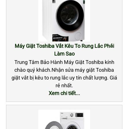
Máy Giặt Toshiba Vắt Kêu To Rung Lắc Phải
Làm Sao
Trung Tâm Bảo Hành Máy Giặt Toshiba kính
chào quý khách.Nhận sửa máy giặt Toshiba
giặt vắt bị kêu to rung lắc uy tín chất lượng. Giá
rẻ nhất.
Xem chi tiết...