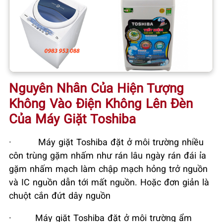
Nguyên Nhân Của Hiện Tượng
Không Vào Điện Không Lên Đèn
Của Máy Giặt Toshiba
·
Máy giặt Toshiba đặt ở môi trường nhiều
côn trùng gặm nhấm như rán lâu ngày rán đái ỉa
gặm nhấm mạch làm chập mạch hỏng trở nguồn
và IC nguồn dẫn tới mất nguồn. Hoặc đơn giản là
chuột cắn đứt dây nguồn
·
Máy giặt Toshiba đặt ở môi trường ẩm