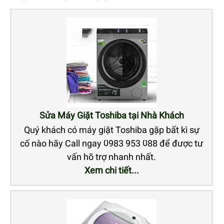
Sửa Máy Giặt Toshiba tại Nhà Khách
Quý khách có máy giặt Toshiba gặp bất kì sự
cố nào hãy Call ngay 0983 953 088 để được tư
vấn hõ trợ nhanh nhất.
Xem chi tiết...