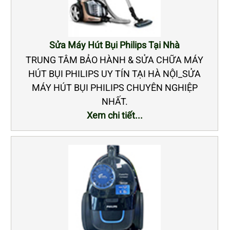
Sửa Máy Hút Bụi Philips Tại Nhà
TRUNG TÂM BẢO HÀNH & SỬA CHỮA MÁY
HÚT BỤI PHILIPS UY TÍN TẠI HÀ NỘI_SỬA
MÁY HÚT BỤI PHILIPS CHUYÊN NGHIỆP
NHẤT.
Xem chi tiết...