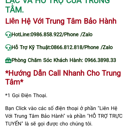
TÂM.
Liên Hệ Với Trung Tâm Bảo Hành
HotLine:
0986.858.922
/Phone /Zalo
Hỗ Trợ Kỹ Thuật:
0866.812.818
/Phone /Zalo
Phòng Chăm Sóc Khách Hành: 0966.3898.33
*Hướng Dẫn Call Nhanh Cho Trung
Tâm*
*1 Gọi Điện Thoại.
Bạn Click vào các số điện thoại ở phần "Liên Hệ
Với Trung Tâm Bảo Hành" và phần "HỖ TRỢ TRỰC
TUYẾN" là sẽ gọi được cho chúng tôi.