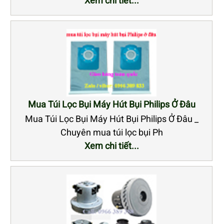
Mua Túi Lọc Bụi Máy Hút Bụi Philips Ở Đâu
Mua Túi Lọc Bụi Máy Hút Bụi Philips Ở Đâu _
Chuyên mua túi lọc bụi Ph
Xem chi tiết...