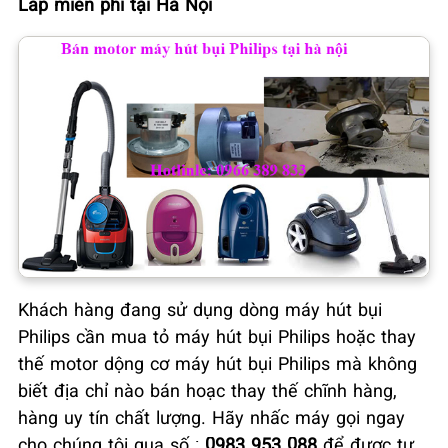
Lắp miễn phí tại Hà Nội
Khách hàng đang sử dụng dòng máy hút bụi
Philips cần mua tỏ máy hút bụi Philips hoặc thay
thế motor dộng cơ máy hút bụi Philips mà không
biết địa chỉ nào bán hoạc thay thế chĩnh hàng,
hàng uy tín chất lượng. Hãy nhấc máy gọi ngay
cho chúng tôi qua số :
0983 953 088
để được tư