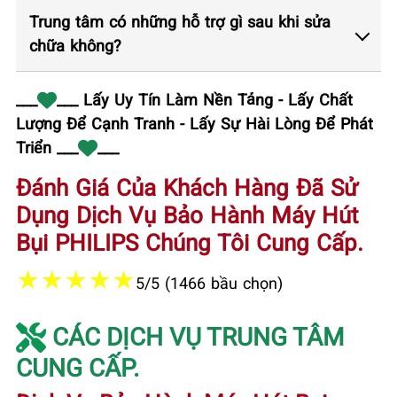
Trung tâm có những hỗ trợ gì sau khi sửa
chữa không?
___
___ Lấy Uy Tín Làm Nền Tảng - Lấy Chất
Lượng Để Cạnh Tranh - Lấy Sự Hài Lòng Để Phát
Triển ___
___
Đánh Giá Của Khách Hàng Đã Sử
Dụng Dịch Vụ Bảo Hành Máy Hút
Bụi PHILIPS Chúng Tôi Cung Cấp.
★
★
★
★
★
5/5 (1466 bầu chọn)
CÁC DỊCH VỤ TRUNG TÂM
CUNG CẤP.