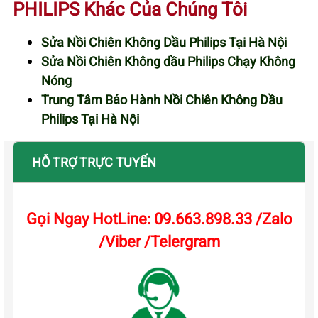
PHILIPS Khác Của Chúng Tôi
Sửa Nồi Chiên Không Dầu Philips Tại Hà Nội
Sửa Nồi Chiên Không dầu Philips Chạy Không
Nóng
Trung Tâm Bảo Hành Nồi Chiên Không Dầu
Philips Tại Hà Nội
HỖ TRỢ TRỰC TUYẾN
Gọi Ngay HotLine: 09.663.898.33 /Zalo
/Viber /Telergram