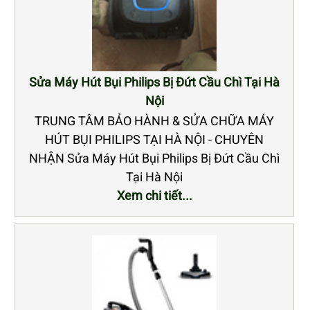
Sửa Máy Hút Bụi Philips Bị Đứt Cầu Chì Tại Hà
Nội
TRUNG TÂM BẢO HÀNH & SỬA CHỮA MÁY
HÚT BỤI PHILIPS TẠI HÀ NỘI - CHUYÊN
NHẬN Sửa Máy Hút Bụi Philips Bị Đứt Cầu Chì
Tại Hà Nội
Xem chi tiết...