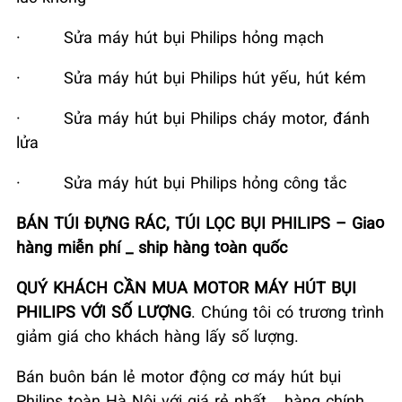
·
Sửa máy hút bụi Philips hỏng mạch
·
Sửa máy hút bụi Philips hút yếu, hút kém
·
Sửa máy hút bụi Philips cháy motor, đánh
lửa
·
Sửa máy hút bụi Philips hỏng công tắc
BÁN TÚI ĐỰNG RÁC, TÚI LỌC BỤI PHILIPS – Giao
hàng miễn phí _ ship hàng toàn quốc
QUÝ KHÁCH CẦN MUA MOTOR MÁY HÚT BỤI
PHILIPS VỚI SỐ LƯỢNG
. Chúng tôi có trương trình
giảm giá cho khách hàng lấy số lượng.
Bán buôn bán lẻ motor động cơ máy hút bụi
Philips toàn Hà Nội với giá rẻ nhất _ hàng chính