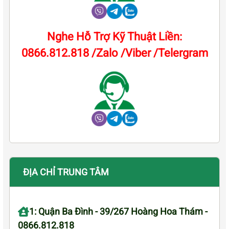
Nghe Hỗ Trợ Kỹ Thuật Liền:
0866.812.818 /Zalo /Viber /Telergram
ĐỊA CHỈ TRUNG TÂM
1: Quận Ba Đình - 39/267 Hoàng Hoa Thám -
0866.812.818