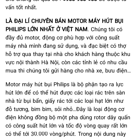
vấn tốt nhất.
LÀ ĐẠI LÍ CHUYÊN BÁN MOTOR MÁY HÚT BỤI
PHILIPS LỚN NHẤT Ở VIỆT NAM
. Chúng tôi có
đầy đủ motor, động cơ phù hợp với công suất
máy nhà mình đang sử dụng, và đạc biệt có thợ
hỗ trợ qua thay tại nhà cho khách hàng thuộc khu
vực nội thành Hà Nội, còn các tỉnh lẻ có nhu cầu
mua thi chúng tôi gửi hàng cho nhà xe, bưu điện…
Motor máy hút bụi Philips là bộ phận tạo ra lực
hút lớn để có thể hút được các loại rác trên sàn
nhà từ bụi bẩn, giấy rác tới các loại hạt lớn như
đỗ tương, bim bim, sỏi nhỏ…Đây là loại động cơ
điện không đồng bộ một pha dùng rotor dây quấn
có công suất hút lớn và tốc độ vòng quay rất lớn
có thể tới 30.000 vòng/phút. Trong nội dung này