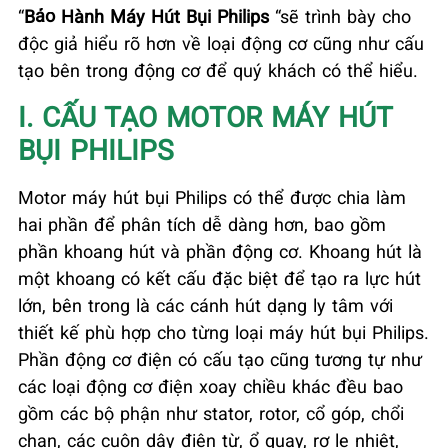
“
Bảo Hành Máy Hút Bụi Philips
“sẽ trình bày cho
độc giả hiểu rõ hơn về loại động cơ cũng như cấu
tạo bên trong động cơ để quý khách có thể hiểu.
I. CẤU TẠO MOTOR MÁY HÚT
BỤI PHILIPS
Motor máy hút bụi Philips có thể được chia làm
hai phần để phân tích dễ dàng hơn, bao gồm
phần khoang hút và phần động cơ. Khoang hút là
một khoang có kết cấu đặc biệt để tạo ra lực hút
lớn, bên trong là các cánh hút dạng ly tâm với
thiết kế phù hợp cho từng loại máy hút bụi Philips.
Phần động cơ điện có cấu tạo cũng tương tự như
các loại động cơ điện xoay chiều khác đều bao
gồm các bộ phận như stator, rotor, cổ góp, chổi
chan, các cuộn dây điện từ, ổ quay, rơ le nhiệt,