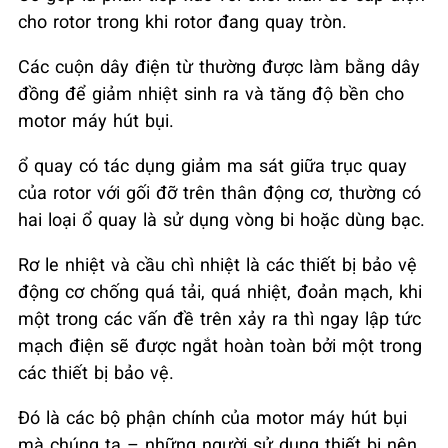
cho rotor trong khi rotor đang quay tròn.
Các cuộn dây điện từ thường được làm bằng dây
đồng để giảm nhiệt sinh ra và tăng độ bền cho
motor máy hút bụi.
ổ quay có tác dụng giảm ma sát giữa trục quay
của rotor với gối đỡ trên thân động cơ, thường có
hai loại ổ quay là sử dụng vòng bi hoặc dùng bạc.
Rơ le nhiệt và cầu chì nhiệt là các thiết bị bảo vệ
động cơ chống quá tải, quá nhiệt, đoản mạch, khi
một trong các vấn đề trên xảy ra thì ngay lập tức
mạch điện sẽ được ngắt hoàn toàn bởi một trong
các thiết bị bảo vệ.
Đó là các bộ phận chính của motor máy hút bụi
mà chúng ta – những người sử dụng thiết bị nên