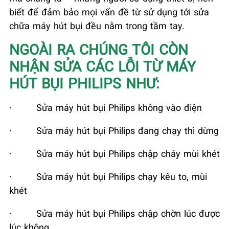
biết để đảm bảo mọi vấn đề từ sử dụng tới sửa
chữa máy hút bụi đều nằm trong tầm tay.
NGOÀI RA CHÚNG TÔI CÒN
NHẬN SỬA CÁC LỖI TỪ MÁY
HÚT BỤI PHILIPS NHƯ:
·
Sửa máy hút bụi Philips không vào điện
·
Sửa máy hút bụi Philips đang chạy thì dừng
·
Sửa máy hút bụi Philips chập cháy mùi khét
·
Sửa máy hút bụi Philips chạy kêu to, mùi
khét
·
Sửa máy hút bụi Philips chập chờn lúc được
lúc không