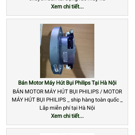
Xem chi tiết...
Bán Motor Máy Hút Bụi Philips Tại Hà Nội
BÁN MOTOR MÁY HÚT BỤI PHILIPS / MOTOR
MÁY HÚT BỤI PHILIPS _ ship hàng toàn quốc _
Lắp miễn phí tại Hà Nội
Xem chi tiết...