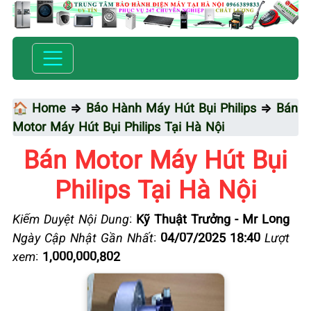
🏠 Home
⇒
Bảo Hành Máy Hút Bụi Philips
⇒
Bán
Motor Máy Hút Bụi Philips Tại Hà Nội
Bán Motor Máy Hút Bụi
Philips Tại Hà Nội
Kiểm Duyệt Nội Dung
:
Kỹ Thuật Trưởng - Mr Long
Ngày Cập Nhật Gần Nhất
:
04/07/2025 18:40
Lượt
xem
:
1,000,000,802