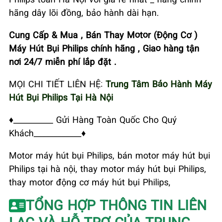
hãng dây lõi đồng, bảo hành dài hạn.
Cung Cấp & Mua , Bán Thay Motor (Động Cơ )
Máy Hút Bụi Philips chính hãng , Giao hàng tận
nơi 24/7 miễn phí lắp đặt .
MỌI CHI TIẾT LIÊN HỆ:
Trung Tâm Bảo Hành Máy
Hút Bụi Philips Tại Hà Nội
♦__________ Gửi Hàng Toàn Quốc Cho Quý
Khách____________♦
Motor máy hút bụi Philips, bán motor máy hút bụi
Philips tại hà nội, thay motor máy hút bụi Philips,
thay motor động cơ máy hút bụi Philips,
TỔNG HỢP THÔNG TIN LIÊN
LẠC VÀ HỖ TRỢ CỦA TRUNG